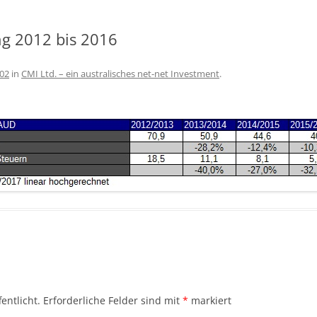
ng 2012 bis 2016
102
in
CMI Ltd. – ein australisches net-net Investment
.
entlicht.
Erforderliche Felder sind mit
*
markiert