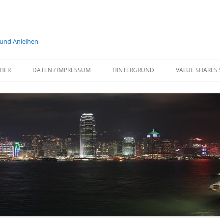
 und Anleihen
HER
DATEN / IMPRESSUM
HINTERGRUND
VALUE SHARES 