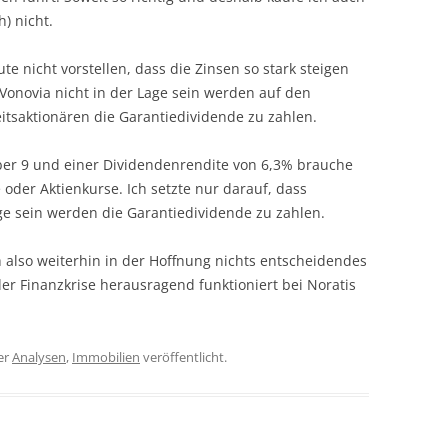
) nicht.
e nicht vorstellen, dass die Zinsen so stark steigen
onovia nicht in der Lage sein werden auf den
itsaktionären die Garantiedividende zu zahlen.
er 9 und einer Dividendenrendite von 6,3% brauche
oder Aktienkurse. Ich setzte nur darauf, dass
e sein werden die Garantiedividende zu zahlen.
h also weiterhin in der Hoffnung nichts entscheidendes
er Finanzkrise herausragend funktioniert bei Noratis
er
Analysen
,
Immobilien
veröffentlicht.