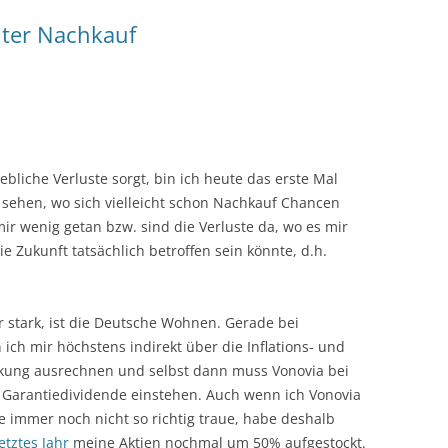
ter Nachkauf
ebliche Verluste sorgt, bin ich heute das erste Mal
sehen, wo sich vielleicht schon Nachkauf Chancen
 mir wenig getan bzw. sind die Verluste da, wo es mir
ie Zukunft tatsächlich betroffen sein könnte, d.h.
r stark, ist die Deutsche Wohnen. Gerade bei
ch mir höchstens indirekt über die Inflations- und
rkung ausrechnen und selbst dann muss Vonovia bei
 Garantiedividende einstehen. Auch wenn ich Vonovia
e immer noch nicht so richtig traue, habe deshalb
letztes Jahr
meine Aktien nochmal um 50% aufgestockt.