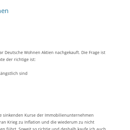
nen
aar Deutsche Wohnen Aktien nachgekauft. Die Frage ist
e der richtige ist:
ängstlich sind
die sinkenden Kurse der Immobilienunternehmen
an Krieg zu Inflation und die wiederum zu nicht
n führt. Soweit so richtig und deshalb kaufe ich auch