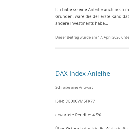
Ich habe so eine Anleihe auch noch m
Gründen, wäre die der erste Kandidat 
andere Investments habe…
Dieser Beitrag wurde am
17. April 2026
unt
DAX Index Anleihe
Schreibe eine Antwort
ISIN: DE000VM5FK77
erwartete Rendite: 4,5%
Über Ostern hat mich die Wirtschafts