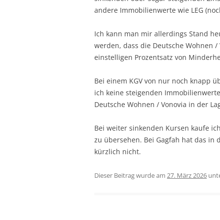
andere Immobilienwerte wie LEG (noch
Ich kann man mir allerdings Stand heut
werden, dass die Deutsche Wohnen / V
einstelligen Prozentsatz von Minderhe
Bei einem KGV von nur noch knapp üb
ich keine steigenden Immobilienwerte 
Deutsche Wohnen / Vonovia in der Lag
Bei weiter sinkenden Kursen kaufe ic
zu übersehen. Bei Gagfah hat das in d
kürzlich nicht.
Dieser Beitrag wurde am
27. März 2026
unt