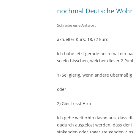
nochmal Deutsche Woh
Schreibe eine Antwort
aktueller Kurs: 18,72 Euro
Ich habe jetzt gerade noch mal ein p
so ein bisschen, welcher dieser 2 Punkt
1) Sei gierig, wenn andere übermäßig 
oder
2) Gier frisst Hirn
Ich gehe weiterhin davon aus, dass 
dadurch ausgelöst werden, dass der Ir
sinkenden oder sogar steigenden Zinse