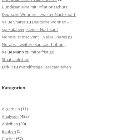
Bundesanleihe mit Inflationsschutz
Deutsche Wohnen – zweiter Nachkauf |
Value Shares
zu
Deutsche Wohnen –
spekulativer, kleiner Nachkauf
Noratis ist insolvent | Value Shares
zu
Noratis – weitere Kapitalerhöhung
Value Mario
zu
mittelfristige
Staatsanleihen
Dirk R
zu
mittelfristige Staatsanleihen
Kategorien
Allgemein
(11)
Analysen
(432)
Anleihen
(30)
Banken
(5)
Bücher
(57)