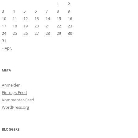
1
2
3
4
5
6
7
8
9
10
11
12
13
14
15
16
17
18
19
20
21
22
23
24
25
26
27
28
29
30
31
« Apr.
META
Anmelden
Eintrags-Feed
Kommentar-Feed
WordPress.org
BLOGGEREI