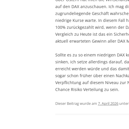
auf den DAX anzuschauen. Ich mag di
zugrundeliegende Geschäft wahrschein
niedrige Kurse warte. In diesem Fall 
100% zurückgezahlt wird, wenn der D
Vergleich zu Heute ist das ein Siche
aktuell erwarteten Gewinn aller DAX 
Sollte es zu so einem niedrigen DAX
sinken, ich setze allerdings darauf, d
erreicht werden würde und das damit e
sogar schon früher über einen Nachka
Verpflichtung auf diesem Niveau zur 
Chance Risiko Verteilung zu sein.
Dieser Beitrag wurde am
7. April 2026
unte