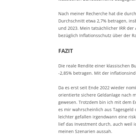
Nach meiner Recherche hat die durchsc
Durchschnitt etwa 2,7% betragen, in
und 2023. Mein tatsächlicher IRR der 
bezüglich Inflationsschutz über der Ra
FAZIT
Die reale Rendite einer klassischen B
-2,85% betragen. Mit der inflationsind
Da es erst seit Ende 2022 wieder nomin
orientierte sichere Geldanlage nach
gewesen. Trotzdem bin ich mit dem Erg
es mir wahrscheinlich aus Tagesgeld 
leichter gefallen irgendwann eine ris
lief das Investment durch, auch weil i
meinen Szenarien aussah.