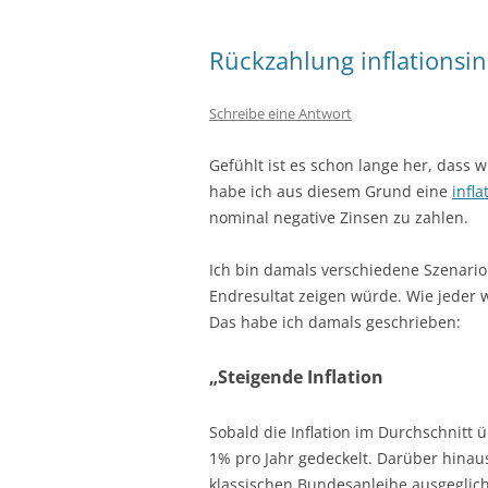
Rückzahlung inflationsi
Schreibe eine Antwort
Gefühlt ist es schon lange her, dass w
habe ich aus diesem Grund eine
infl
nominal negative Zinsen zu zahlen.
Ich bin damals verschiedene Szenario
Endresultat zeigen würde. Wie jeder w
Das habe ich damals geschrieben:
„Steigende Inflation
Sobald die Inflation im Durchschnitt üb
1% pro Jahr gedeckelt. Darüber hinau
klassischen Bundesanleihe ausgeglich