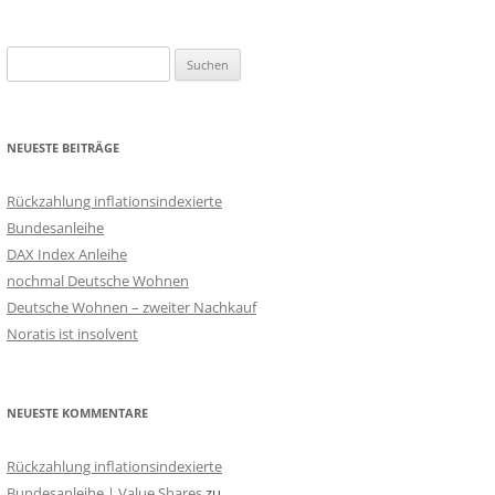
Suchen
nach:
NEUESTE BEITRÄGE
Rückzahlung inflationsindexierte
Bundesanleihe
DAX Index Anleihe
nochmal Deutsche Wohnen
Deutsche Wohnen – zweiter Nachkauf
Noratis ist insolvent
NEUESTE KOMMENTARE
Rückzahlung inflationsindexierte
Bundesanleihe | Value Shares
zu