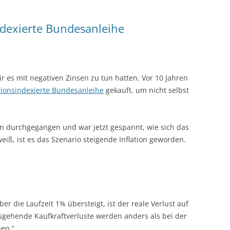
ndexierte Bundesanleihe
ir es mit negativen Zinsen zu tun hatten. Vor 10 Jahren
ationsindexierte Bundesanleihe
gekauft, um nicht selbst
n durchgegangen und war jetzt gespannt, wie sich das
eiß, ist es das Szenario steigende Inflation geworden.
er die Laufzeit 1% übersteigt, ist der reale Verlust auf
sgehende Kaufkraftverluste werden anders als bei der
en.“