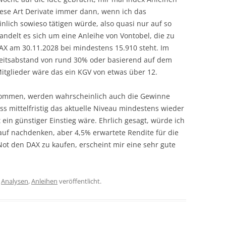
ese Art Derivate immer dann, wenn ich das
lich sowieso tätigen würde, also quasi nur auf so
handelt es sich um eine Anleihe von Vontobel, die zu
AX am 30.11.2028 bei mindestens 15.910 steht. Im
rheitsabstand von rund 30% oder basierend auf dem
Mitglieder wäre das ein KGV von etwas über 12.
 kommen, werden wahrscheinlich auch die Gewinne
ass mittelfristig das aktuelle Niveau mindestens wieder
in günstiger Einstieg wäre. Ehrlich gesagt, würde ich
uf nachdenken, aber 4,5% erwartete Rendite für die
Not den DAX zu kaufen, erscheint mir eine sehr gute
r
Analysen
,
Anleihen
veröffentlicht.