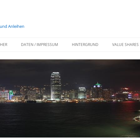
 und Anleihen
HER
DATEN / IMPRESSUM
HINTERGRUND
VALUE SHARES 