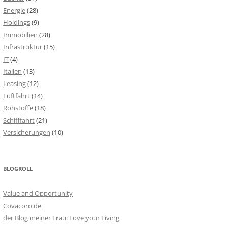
Energie
(28)
Holdings
(9)
Immobilien
(28)
Infrastruktur
(15)
IT
(4)
Italien
(13)
Leasing
(12)
Luftfahrt
(14)
Rohstoffe
(18)
Schifffahrt
(21)
Versicherungen
(10)
BLOGROLL
Value and Opportunity
Covacoro.de
der Blog meiner Frau: Love your Living