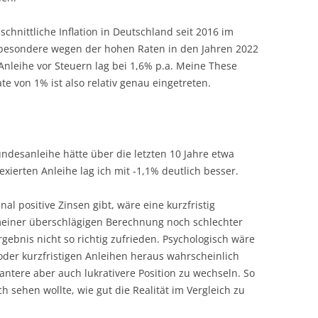
hnittliche Inflation in Deutschland seit 2016 im
sbesondere wegen der hohen Raten in den Jahren 2022
Anleihe vor Steuern lag bei 1,6% p.a. Meine These
te von 1% ist also relativ genau eingetreten.
undesanleihe hätte über die letzten 10 Jahre etwa
exierten Anleihe lag ich mit -1,1% deutlich besser.
al positive Zinsen gibt, wäre eine kurzfristig
 meiner überschlägigen Berechnung noch schlechter
ebnis nicht so richtig zufrieden. Psychologisch wäre
oder kurzfristigen Anleihen heraus wahrscheinlich
kantere aber auch lukrativere Position zu wechseln. So
ch sehen wollte, wie gut die Realität im Vergleich zu