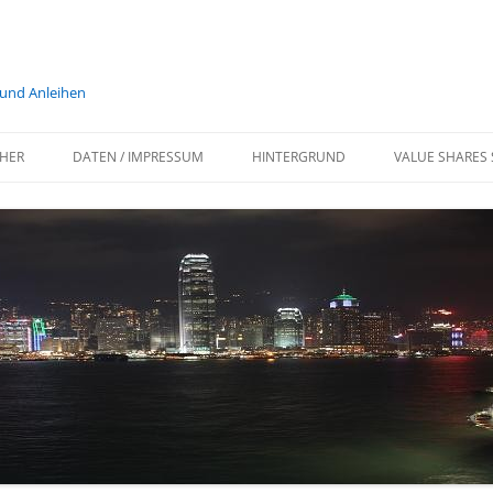
 und Anleihen
HER
DATEN / IMPRESSUM
HINTERGRUND
VALUE SHARES 