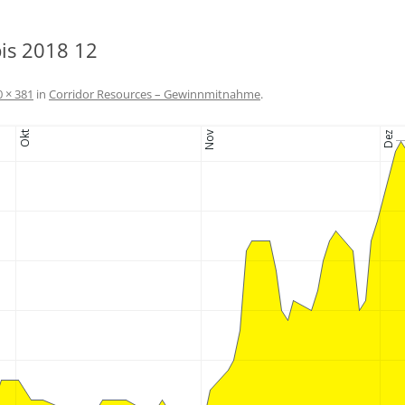
bis 2018 12
0 × 381
in
Corridor Resources – Gewinnmitnahme
.