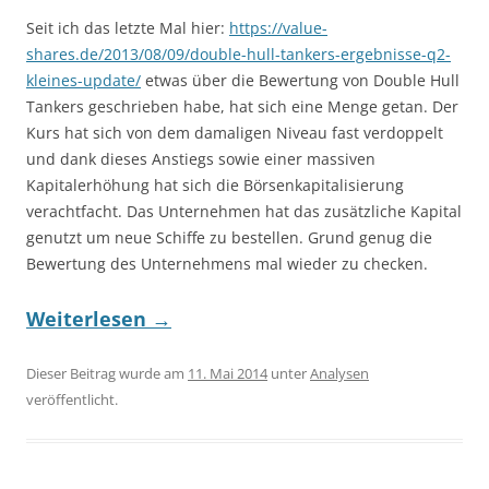
Seit ich das letzte Mal hier:
https://value-
shares.de/2013/08/09/double-hull-tankers-ergebnisse-q2-
kleines-update/
etwas über die Bewertung von Double Hull
Tankers geschrieben habe, hat sich eine Menge getan. Der
Kurs hat sich von dem damaligen Niveau fast verdoppelt
und dank dieses Anstiegs sowie einer massiven
Kapitalerhöhung hat sich die Börsenkapitalisierung
verachtfacht. Das Unternehmen hat das zusätzliche Kapital
genutzt um neue Schiffe zu bestellen. Grund genug die
Bewertung des Unternehmens mal wieder zu checken.
Weiterlesen
→
Dieser Beitrag wurde am
11. Mai 2014
unter
Analysen
veröffentlicht.