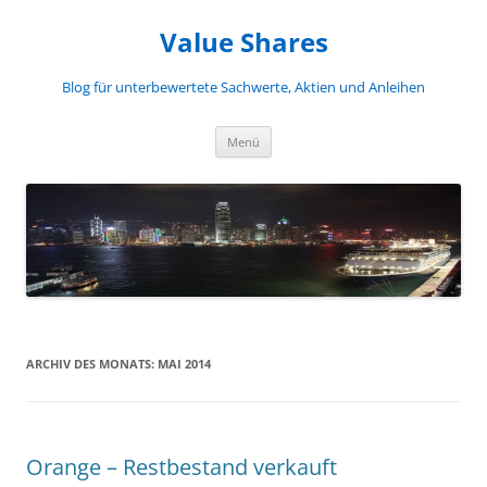
Zum
Inhalt
Value Shares
springen
Blog für unterbewertete Sachwerte, Aktien und Anleihen
Menü
ARCHIV DES MONATS:
MAI 2014
Orange – Restbestand verkauft