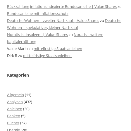
Rückzahlung inflationsindexierte Bundesanleihe | Value Shares
zu
Bundesanleihe mit Inflationsschutz
Deutsche Wohnen – zweiter Nachkauf | Value Shares
zu
Deutsche
Wohnen – spekulativer, kleiner Nachkauf
Noratis ist insolvent | Value Shares
zu
Noratis – weitere
Kapitalerhöhung
Value Mario
zu
mittelfristige Staatsanleihen
Dirk R
zu
mittelfristige Staatsanleihen
Kategorien
Allgemein
(11)
Analysen
(432)
Anleihen
(30)
Banken
(5)
Bücher
(57)
Energie
(28)