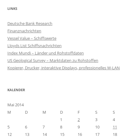
LINKS
Deutsche Bank Research
Finanznachrichten
Vessel Value – Schiffswerte
Lloyds List Schiffsnachrichten
Index Mundi – Länder und Rohstoffdaten
US Geological Survey – Marktdaten zu Rohstoffen
Kopierer, Drucker, interaktive Displays, professionelles W-LAN
KALENDER
Mai 2014
M
D
M
D
F
S
S
1
2
3
4
5
6
7
8
9
10
11
12
13
14
15
16
17
18