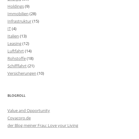
Holdings
(9)
Immobilien
(28)
Infrastruktur
(15)
IT
(4)
Italien
(13)
Leasing
(12)
Luftfahrt
(14)
Rohstoffe
(18)
Schifffahrt
(21)
Versicherungen
(10)
BLOGROLL
Value and Opportunity
Covacoro.de
der Blog meiner Frau: Love your Living