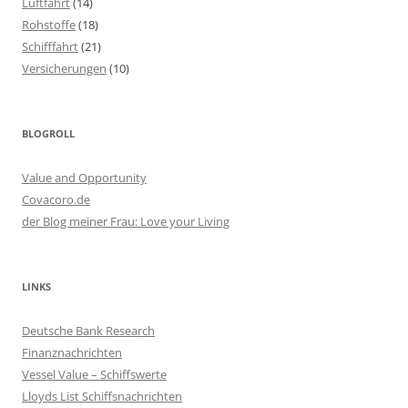
Luftfahrt
(14)
Rohstoffe
(18)
Schifffahrt
(21)
Versicherungen
(10)
BLOGROLL
Value and Opportunity
Covacoro.de
der Blog meiner Frau: Love your Living
LINKS
Deutsche Bank Research
Finanznachrichten
Vessel Value – Schiffswerte
Lloyds List Schiffsnachrichten