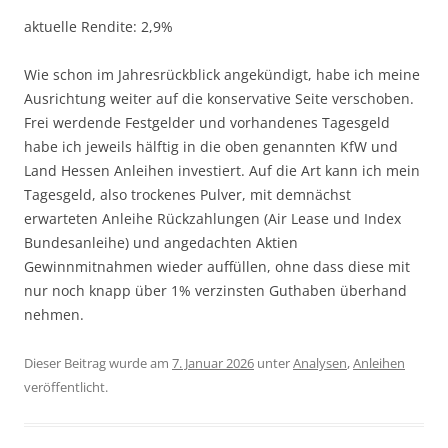
aktuelle Rendite: 2,9%
Wie schon im Jahresrückblick angekündigt, habe ich meine
Ausrichtung weiter auf die konservative Seite verschoben.
Frei werdende Festgelder und vorhandenes Tagesgeld
habe ich jeweils hälftig in die oben genannten KfW und
Land Hessen Anleihen investiert. Auf die Art kann ich mein
Tagesgeld, also trockenes Pulver, mit demnächst
erwarteten Anleihe Rückzahlungen (Air Lease und Index
Bundesanleihe) und angedachten Aktien
Gewinnmitnahmen wieder auffüllen, ohne dass diese mit
nur noch knapp über 1% verzinsten Guthaben überhand
nehmen.
Dieser Beitrag wurde am
7. Januar 2026
unter
Analysen
,
Anleihen
veröffentlicht.