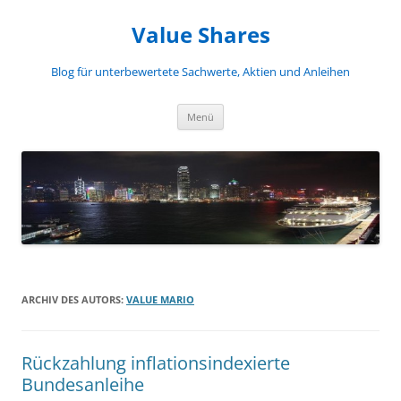
Zum
Inhalt
Value Shares
springen
Blog für unterbewertete Sachwerte, Aktien und Anleihen
Menü
ARCHIV DES AUTORS:
VALUE MARIO
Rückzahlung inflationsindexierte
Bundesanleihe