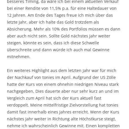
besseres Timing, da wäre ich bei einem aktuellen Verkauf
bei einer Rendite von 11,5% p.a. für eine Haltedauer von
12 Jahren. Am Ende des Tages freue ich mich über das
letzte Jahr, aber ich halte das Gold trotzdem als
Absicherung. Mehr als 10% des Portfolios müssen es dann
aber auch nicht sein. Sollte Gold nächstes Jahr weiter
steigen, könnte es sein, dass ich diese Schwelle
überschreite und dann würde ich auch mal Gewinne
mitnehmen.
Ein weiteres Highlight aus dem letzten Jahr war für mich
der Nachkauf von tonies im April. Aufgrund der US Zölle
hatte der Kurs von einem ohnehin niedrigen Niveau stark
nachgegeben, Dies dauerte aber nur sehr kurz an und im
Vergleich zum April hat sich der Kurs aktuell fast
verdoppelt. Meine mittelfristige Zielvorstellung hat tonies
damit fast innerhalb eines Jahres erreicht. Wenn der Kurs
nächstes Jahr weiter in Richtung alte Höchstkurse steigt,
nehme ich wahrscheinlich Gewinne mit. Einen kompletten