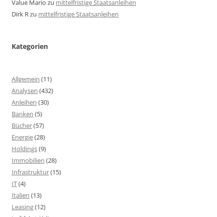
Value Mario
zu
mittelfristige Staatsanleihen
Dirk R
zu
mittelfristige Staatsanleihen
Kategorien
Allgemein
(11)
Analysen
(432)
Anleihen
(30)
Banken
(5)
Bücher
(57)
Energie
(28)
Holdings
(9)
Immobilien
(28)
Infrastruktur
(15)
IT
(4)
Italien
(13)
Leasing
(12)