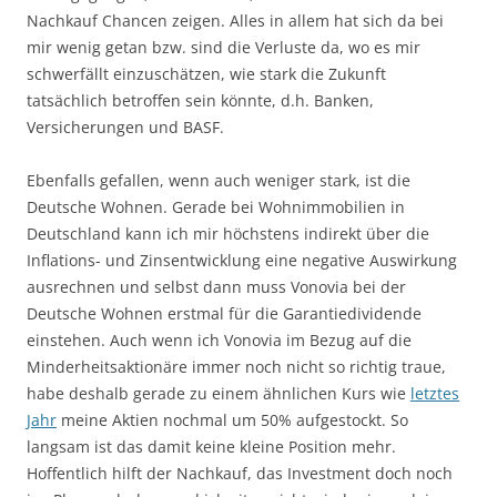
Nachkauf Chancen zeigen. Alles in allem hat sich da bei
mir wenig getan bzw. sind die Verluste da, wo es mir
schwerfällt einzuschätzen, wie stark die Zukunft
tatsächlich betroffen sein könnte, d.h. Banken,
Versicherungen und BASF.
Ebenfalls gefallen, wenn auch weniger stark, ist die
Deutsche Wohnen. Gerade bei Wohnimmobilien in
Deutschland kann ich mir höchstens indirekt über die
Inflations- und Zinsentwicklung eine negative Auswirkung
ausrechnen und selbst dann muss Vonovia bei der
Deutsche Wohnen erstmal für die Garantiedividende
einstehen. Auch wenn ich Vonovia im Bezug auf die
Minderheitsaktionäre immer noch nicht so richtig traue,
habe deshalb gerade zu einem ähnlichen Kurs wie
letztes
Jahr
meine Aktien nochmal um 50% aufgestockt. So
langsam ist das damit keine kleine Position mehr.
Hoffentlich hilft der Nachkauf, das Investment doch noch