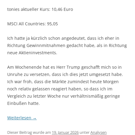
tonies aktueller Kurs: 10,46 Euro
MSCI All Countries: 95,05
Ich hatte ja kürzlich schon angedeutet, dass ich eher in
Richtung Gewinnmitnahmen gedacht habe, als in Richtung
neue Aktieninvestments.
Am Wochenende hat es Herr Trump geschafft mich so in
Unruhe zu versetzen, dass ich dies jetzt umgesetzt habe.
Ich war froh, dass die Märkte zumindest heute Morgen
noch relativ gelassen reagiert haben, so dass ich im
Vergleich zu letzter Woche nur verhältnismäßig geringe
Einbußen hatte.
Weiterlesen
→
Dieser Beitrag wurde am
19. Januar 2026
unter
Analysen