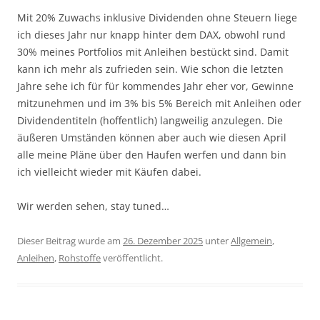
Mit 20% Zuwachs inklusive Dividenden ohne Steuern liege
ich dieses Jahr nur knapp hinter dem DAX, obwohl rund
30% meines Portfolios mit Anleihen bestückt sind. Damit
kann ich mehr als zufrieden sein. Wie schon die letzten
Jahre sehe ich für für kommendes Jahr eher vor, Gewinne
mitzunehmen und im 3% bis 5% Bereich mit Anleihen oder
Dividendentiteln (hoffentlich) langweilig anzulegen. Die
äußeren Umständen können aber auch wie diesen April
alle meine Pläne über den Haufen werfen und dann bin
ich vielleicht wieder mit Käufen dabei.
Wir werden sehen, stay tuned…
Dieser Beitrag wurde am
26. Dezember 2025
unter
Allgemein
,
Anleihen
,
Rohstoffe
veröffentlicht.