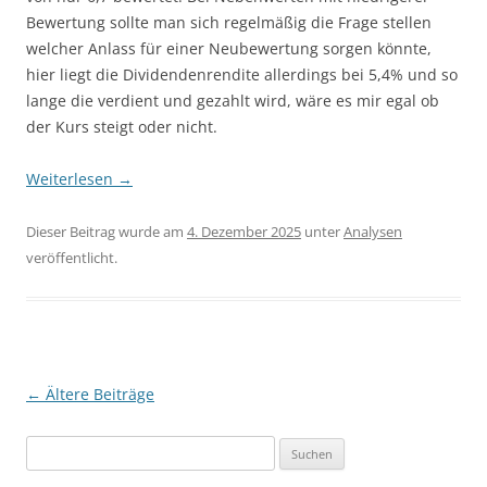
Bewertung sollte man sich regelmäßig die Frage stellen
welcher Anlass für einer Neubewertung sorgen könnte,
hier liegt die Dividendenrendite allerdings bei 5,4% und so
lange die verdient und gezahlt wird, wäre es mir egal ob
der Kurs steigt oder nicht.
Weiterlesen
→
Dieser Beitrag wurde am
4. Dezember 2025
unter
Analysen
veröffentlicht.
Beitragsnavigation
←
Ältere Beiträge
Suchen
nach: