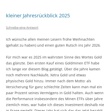
kleiner Jahresrückblick 2025
Schreibe eine Antwort
Ich wünsche allen meinen Lesern frohe Weihnachten
(gehabt zu haben) und einen guten Rutsch ins Jahr 2026.
Für mich war es 2025 im wahrsten Sinne des Wortes Gold
das glänzte. Den ersten Kauf eines Goldminen ETF habe
ich lange vor diesem Blog getätigt. Über die Jahre kamen
noch mehrere Nachkäufe, Xetra Gold und etwas
physisches Gold hinzu. Immer nach dem Motto: als
Versicherung für ganz schlechte Zeiten kann man mal ein
paar Prozent seines Vermögens in Gold halten. Auch wenn
die Performance insbesondere des Minen ETFs über Jahre
ziemlich mies, war habe ich dieses Investment deshalb nie
in Frage gestellt. Dieses Jahr hat sich das das jetzt bezahlt