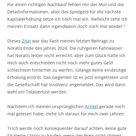
Für einen richtigen Nachkauf fehlen mir der Mut und die
Detailinformationen, aber das Spielgeld für die nächste
Kapitalerhöhung setze ich noch mal ein. Vielleicht sehe ich
meinen Einsatz dann irgendwann doch noch mal wieder.“
Dieses
Zitat
war das Fazit meines letzten Beitrags zu
Noratis Ende des Jahres 2024. Die ruhigeren Fahrwasser
hat Noratis leider nicht erreicht, aber zum Glück hatte ich
mich auch entschieden nicht noch mehr gutes Geld
schlechtem hinterher zu werfen, solange keine eindeutige
Erholung eintritt. Das Gegenteil ist es jetzt eingetreten und
die Gesellschaft hat Insolvenz angemeldet. Das wird dann
wohl ein Totalverlust werden.
Nachdem ich meinen ursprünglichen
Artikel
gerade noch
mal gelesen habe, ziehe ich daraus für mich zwei Lehren:
1) Ich werde noch konsequenter darauf achten, keine gute
Strategie / Story zu kaufen, wenn der Preis nicht stimmt