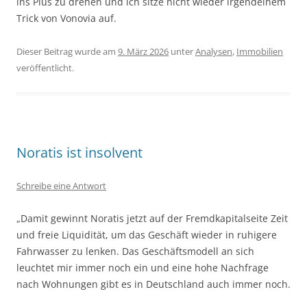
ins Plus zu drehen und ich sitze nicht wieder irgendeinem
Trick von Vonovia auf.
Dieser Beitrag wurde am
9. März 2026
unter
Analysen
,
Immobilien
veröffentlicht.
Noratis ist insolvent
Schreibe eine Antwort
„Damit gewinnt Noratis jetzt auf der Fremdkapitalseite Zeit
und freie Liquidität, um das Geschäft wieder in ruhigere
Fahrwasser zu lenken. Das Geschäftsmodell an sich
leuchtet mir immer noch ein und eine hohe Nachfrage
nach Wohnungen gibt es in Deutschland auch immer noch.