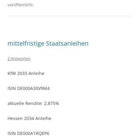
veröffentlicht.
mittelfristige Staatsanleihen
2 Antworten
KfW 2033 Anleihe
ISIN DE000A30V9M4
aktuelle Rendite: 2,875%
Hessen 2034 Anleihe
ISIN DE000A1RQEP6