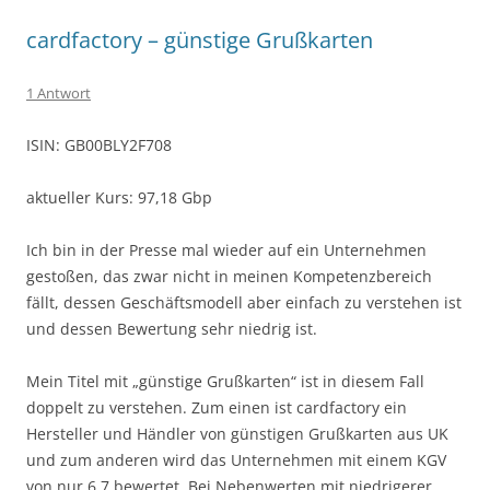
cardfactory – günstige Grußkarten
1 Antwort
ISIN: GB00BLY2F708
aktueller Kurs: 97,18 Gbp
Ich bin in der Presse mal wieder auf ein Unternehmen
gestoßen, das zwar nicht in meinen Kompetenzbereich
fällt, dessen Geschäftsmodell aber einfach zu verstehen ist
und dessen Bewertung sehr niedrig ist.
Mein Titel mit „günstige Grußkarten“ ist in diesem Fall
doppelt zu verstehen. Zum einen ist cardfactory ein
Hersteller und Händler von günstigen Grußkarten aus UK
und zum anderen wird das Unternehmen mit einem KGV
von nur 6,7 bewertet. Bei Nebenwerten mit niedrigerer