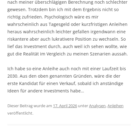
nach meiner überschlägigen Berechnung noch schlechter
gewesen. Trotzdem bin ich mit dem Ergebnis nicht so
richtig zufrieden. Psychologisch wäre es mir
wahrscheinlich aus Tagesgeld oder kurzfristigen Anleihen
heraus wahrscheinlich leichter gefallen irgendwann eine
riskantere aber auch lukrativere Position zu wechseln. So
lief das Investment durch, auch weil ich sehen wollte, wie
gut die Realität im Vergleich zu meinen Szenarien aussah.
Ich habe so eine Anleihe auch noch mit einer Laufzeit bis
2030. Aus den oben genannten Gründen, wäre die der
erste Kandidat für einen Verkauf, sobald ich anständige
Ideen für andere Investments habe…
Dieser Beitrag wurde am
17. April 2026
unter
Analysen
,
Anleihen
veröffentlicht.