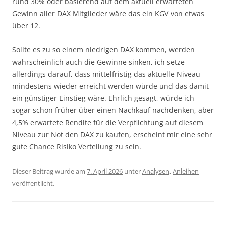
rund 30% oder basierend auf dem aktuell erwarteten
Gewinn aller DAX Mitglieder wäre das ein KGV von etwas
über 12.
Sollte es zu so einem niedrigen DAX kommen, werden
wahrscheinlich auch die Gewinne sinken, ich setze
allerdings darauf, dass mittelfristig das aktuelle Niveau
mindestens wieder erreicht werden würde und das damit
ein günstiger Einstieg wäre. Ehrlich gesagt, würde ich
sogar schon früher über einen Nachkauf nachdenken, aber
4,5% erwartete Rendite für die Verpflichtung auf diesem
Niveau zur Not den DAX zu kaufen, erscheint mir eine sehr
gute Chance Risiko Verteilung zu sein.
Dieser Beitrag wurde am
7. April 2026
unter
Analysen
,
Anleihen
veröffentlicht.