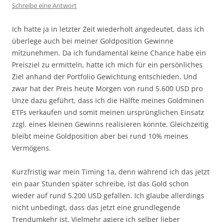
Schreibe eine Antwort
Ich hatte ja in letzter Zeit wiederholt angedeutet, dass ich
überlege auch bei meiner Goldposition Gewinne
mitzunehmen. Da ich fundamental keine Chance habe ein
Preisziel zu ermitteln, hatte ich mich für ein persönliches
Ziel anhand der Portfolio Gewichtung entschieden. Und
zwar hat der Preis heute Morgen von rund 5.600 USD pro
Unze dazu geführt, dass ich die Hälfte meines Goldminen
ETFs verkaufen und somit meinen ursprünglichen Einsatz
zzgl. eines kleinen Gewinns realisieren konnte. Gleichzeitig
bleibt meine Goldposition aber bei rund 10% meines
Vermögens.
Kurzfristig war mein Timing 1a, denn während ich das jetzt
ein paar Stunden später schreibe, ist das Gold schon
wieder auf rund 5.200 USD gefallen. Ich glaube allerdings
nicht unbedingt, dass das jetzt eine grundlegende
Trendumkehr ist. Vielmehr agiere ich selber lieber