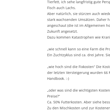
Tierfett, ich sehe langfristig gute Pe
Fisch auch Lachs.
Aber natürlich, sie stürzen auch wiede
stark wachsenden Umsätzen. Daher hab
angeschaut (die ist im Allgemeinen ho
Zukunft angesetzt.
Dazu kommen Katastrophen wie Krankh
„wie schnell kann so eine Farm die P
Ein Zuchtzyklus sind ca. drei Jahre. 
„wie hoch sind die Fixkosten“ Die Kost
der letzten Versteigerung wurden 66 
Handbook. :-)
„oder was sind die wichtigsten Koste
Preise?“
Ca. 50% Futterkosten. Aber siehe bess
Zu den Mischkosten und zur Kostenent