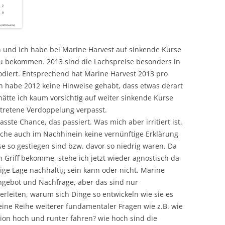
n und ich habe bei Marine Harvest auf sinkende Kurse
zu bekommen. 2013 sind die Lachspreise besonders in
diert. Entsprechend hat Marine Harvest 2013 pro
ch habe 2012 keine Hinweise gehabt, dass etwas derart
ätte ich kaum vorsichtig auf weiter sinkende Kurse
tretene Verdoppelung verpasst.
asste Chance, das passiert. Was mich aber irritiert ist,
rche auch im Nachhinein keine vernünftige Erklärung
 so gestiegen sind bzw. davor so niedrig waren. Da
n Griff bekomme, stehe ich jetzt wieder agnostisch da
tige Lage nachhaltig sein kann oder nicht. Marine
Angebot und Nachfrage, aber das sind nur
erleiten, warum sich Dinge so entwickeln wie sie es
ine Reihe weiterer fundamentaler Fragen wie z.B. wie
tion hoch und runter fahren? wie hoch sind die