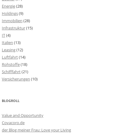
Energie
(28)
Holdings
(9)
Immobilien
(28)
Infrastruktur
(15)
IT
(4)
Italien
(13)
Leasing
(12)
Luftfahrt
(14)
Rohstoffe
(18)
Schifffahrt
(21)
Versicherungen
(10)
BLOGROLL
Value and Opportunity
Covacoro.de
der Blog meiner Frau: Love your Living