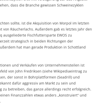
ehen, dass die Branche gewissen Schweinezyklen
ten sollte, ist die Akquisition von Morpol im letzten
ent von Räucherlachs. Außerdem gab es letztes Jahr den
 ausgeliederte Fischfuttersparte EWOS zu
rzeit strategisch in beiden Richtungen der
ußerdem hat man gerade Produktion in Schottland
itionen und Verkäufen von Unternehmensteilen ist
ld von John Fredriksen (siehe Wikipediaeintrag zu
sen, der sonst in Bohrplattformen (Seadrill) und
 bekannt dafür aggressiv am Markt zu sein und
 zu betreiben, das ganze allerdings recht erfolgreich.
einen Finanzzahlen etwas anders „konstruiert“ und
.