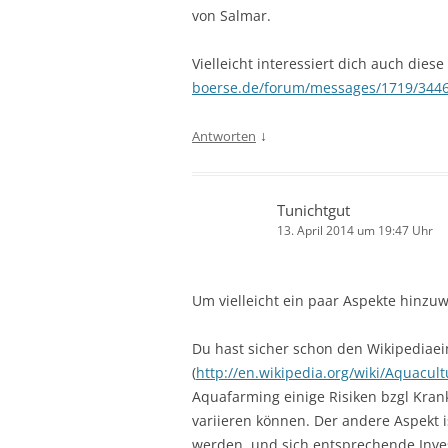
von Salmar.
Vielleicht interessiert dich auch dies
boerse.de/forum/messages/1719/3446
↓
Antworten
Tunichtgut
13. April 2014 um 19:47 Uhr
Um vielleicht ein paar Aspekte hinzuw
Du hast sicher schon den Wikipediae
(
http://en.wikipedia.org/wiki/Aquacul
Aquafarming einige Risiken bzgl Kran
variieren können. Der andere Aspekt is
werden, und sich entsprechende Inves