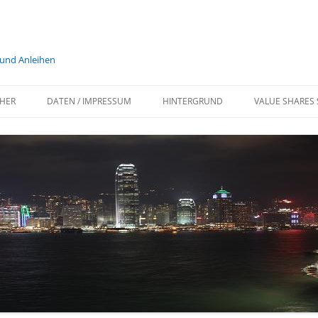
 und Anleihen
HER
DATEN / IMPRESSUM
HINTERGRUND
VALUE SHARES 