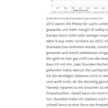
Quelle: Marine Harvest Präsentation Ergebnisse Q4 2013
2012 waren die Preise für Lachs unte
gewartet, um mehr margin of safety 
Europa dann mehr oder weniger explo
Aktie 9-mal mehr verdient als 2012. I
dramatisches eintreten würde, sonst h
gewartet und damit stattdessen einge
Mir geht es hier gar nicht um die verp
dass ich mit ein, zwei Stunden Reche
gefunden habe, warum die Lachspreise
ich die wichtigen Faktoren nicht in de
und weiß nicht, ob die derzeitig güns
Harvest reportet so ein bisschen zu 
Prozentzahlen. Damit kann ich nicht h
tun. Daneben habe ich sowieso noch e
schnell kann so eine Farm die Produk