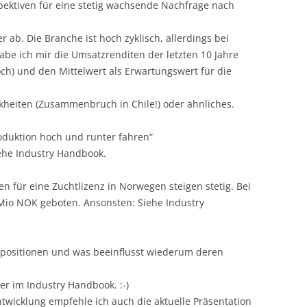
rspektiven für eine stetig wachsende Nachfrage nach
r ab. Die Branche ist hoch zyklisch, allerdings bei
e ich mir die Umsatzrenditen der letzten 10 Jahre
ch) und den Mittelwert als Erwartungswert für die
eiten (Zusammenbruch in Chile!) oder ähnliches.
roduktion hoch und runter fahren“
Siehe Industry Handbook.
en für eine Zuchtlizenz in Norwegen steigen stetig. Bei
Mio NOK geboten. Ansonsten: Siehe Industry
npositionen und was beeinflusst wiederum deren
er im Industry Handbook. :-)
wicklung empfehle ich auch die aktuelle Präsentation