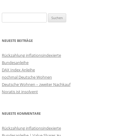
Suchen
nach:
NEUESTE BEITRÄGE
Rückzahlung inflationsindexierte
Bundesanleihe
DAX Index Anleihe
nochmal Deutsche Wohnen
Deutsche Wohnen – zweiter Nachkauf
Noratis ist insolvent
NEUESTE KOMMENTARE
Rückzahlung inflationsindexierte
Bundesanleihe | Value Shares
zu