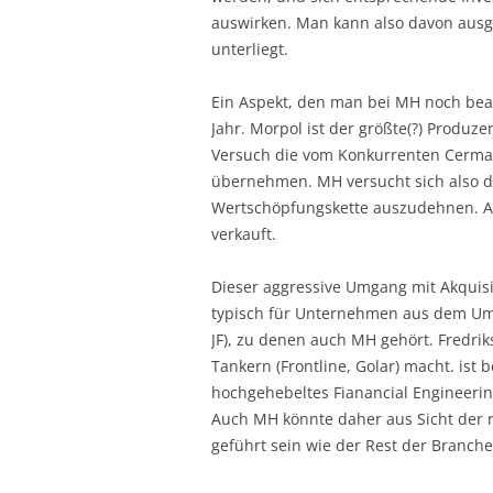
auswirken. Man kann also davon ausg
unterliegt.
Ein Aspekt, den man bei MH noch beach
Jahr. Morpol ist der größte(?) Produz
Versuch die vom Konkurrenten Cermaq
übernehmen. MH versucht sich also de
Wertschöpfungskette auszudehnen. A
verkauft.
Dieser aggressive Umgang mit Akquis
typisch für Unternehmen aus dem Umfe
JF), zu denen auch MH gehört. Fredrik
Tankern (Frontline, Golar) macht. ist
hochgehebeltes Fianancial Engineering
Auch MH könnte daher aus Sicht der r
geführt sein wie der Rest der Branche