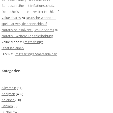
Bundesanleihe mit Inflationsschutz
Deutsche Wohnen – zweiter Nachkauf |
Value Shares
zu
Deutsche Wohnen –
spekulativer, kleiner Nachkauf
Noratis ist insolvent | Value Shares
zu
Noratis – weitere Kapitalerhöhung
Value Mario
zu
mittelfristige
Staatsanleihen
Dirk R
zu
mittelfristige Staatsanleihen
Kategorien
Allgemein
(11)
Analysen
(432)
Anleihen
(30)
Banken
(5)
Bücher
(57)