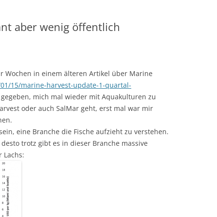
nt aber wenig öffentlich
r Wochen in einem älteren Artikel über Marine
/01/15/marine-harvest-update-1-quartal-
ß gegeben, mich mal wieder mit Aquakulturen zu
arvest oder auch SalMar geht, erst mal war mir
hen.
r sein, eine Branche die Fische aufzieht zu verstehen.
s desto trotz gibt es in dieser Branche massive
r Lachs: