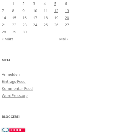
1
2
3
4
5
6
7
8
9
10
11
12
13
14
15
16
17
18
19
20
21
22
23
24
25
26
27
28
29
30
« März
Mai »
META
Anmelden
Eintrags-Feed
Kommentar-Feed
WordPress.org
BLOGGEREI