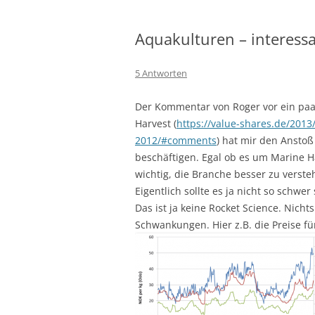
Aquakulturen – interessa
5 Antworten
Der Kommentar von Roger vor ein paa
Harvest (
https://value-shares.de/2013
2012/#comments
) hat mir den Ansto
beschäftigen. Egal ob es um Marine H
wichtig, die Branche besser zu verste
Eigentlich sollte es ja nicht so schwe
Das ist ja keine Rocket Science. Nicht
Schwankungen. Hier z.B. die Preise fü