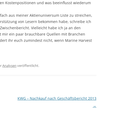
sten Kostenpositionen und was beeinflusst wiederum
nfach aus meiner Aktienuniversum Liste zu streichen,
nterstützung von Lesern bekommen habe, schreibe ich
Zwischenbericht. Vielleicht habe ich ja an den
nt mir ein paar brauchbare Quellen mit Branchen
undert ihr euch zumindest nicht, wenn Marine Harvest
er
Analysen
veröffentlicht.
KWG – Nachkauf nach Geschäftsbericht 2013
→