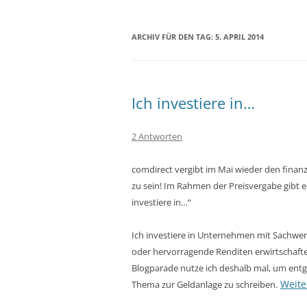
ARCHIV FÜR DEN TAG:
5. APRIL 2014
Ich investiere in…
2 Antworten
comdirect vergibt im Mai wieder den finan
zu sein! Im Rahmen der Preisvergabe gibt 
investiere in…“
Ich investiere in Unternehmen mit Sachwe
oder hervorragende Renditen erwirtschaften
Blogparade nutze ich deshalb mal, um ent
Weite
Thema zur Geldanlage zu schreiben.