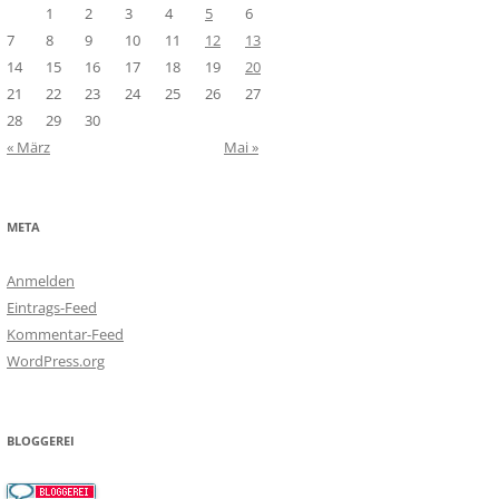
1
2
3
4
5
6
7
8
9
10
11
12
13
14
15
16
17
18
19
20
21
22
23
24
25
26
27
28
29
30
« März
Mai »
META
Anmelden
Eintrags-Feed
Kommentar-Feed
WordPress.org
BLOGGEREI