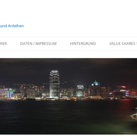
 und Anleihen
HER
DATEN / IMPRESSUM
HINTERGRUND
VALUE SHARES 