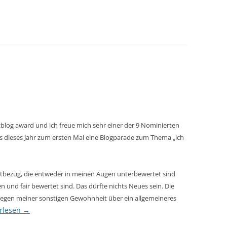
zblog award und ich freue mich sehr einer der 9 Nominierten
es dieses Jahr zum ersten Mal eine Blogparade zum Thema „ich
rtbezug, die entweder in meinen Augen unterbewertet sind
 und fair bewertet sind. Das dürfte nichts Neues sein. Die
gegen meiner sonstigen Gewohnheit über ein allgemeineres
rlesen
→