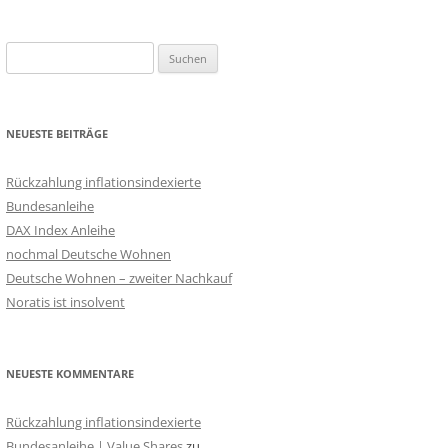
Suchen
nach:
NEUESTE BEITRÄGE
Rückzahlung inflationsindexierte
Bundesanleihe
DAX Index Anleihe
nochmal Deutsche Wohnen
Deutsche Wohnen – zweiter Nachkauf
Noratis ist insolvent
NEUESTE KOMMENTARE
Rückzahlung inflationsindexierte
Bundesanleihe | Value Shares
zu