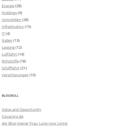
Energie
(28)
Holdings
(9)
Immobilien
(28)
Infrastruktur
(15)
IT
(4)
Italien
(13)
Leasing
(12)
Luftfahrt
(14)
Rohstoffe
(18)
Schifffahrt
(21)
Versicherungen
(10)
BLOGROLL
Value and Opportunity
Covacoro.de
der Blog meiner Frau: Love your Living