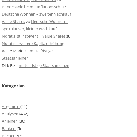
Bundesanleihe mit Inflationsschutz
Deutsche Wohnen – zweiter Nachkauf |
Value Shares
zu
Deutsche Wohnen –
spekulativer, kleiner Nachkauf
Noratis ist insolvent | Value Shares
zu
Noratis – weitere Kapitalerhöhung
Value Mario
zu
mittelfristige
Staatsanleihen
Dirk R
zu
mittelfristige Staatsanleihen
Kategorien
Allgemein
(11)
Analysen
(432)
Anleihen
(30)
Banken
(5)
Bücher
(57)