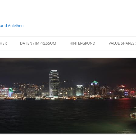
 und Anleihen
HER
DATEN / IMPRESSUM
HINTERGRUND
VALUE SHARES 