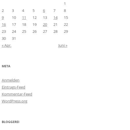
1
2
3
4
5
6
7
8
9
10
11
12
13
14
15
16
17
18
19
20
21
22
23
24
25
26
27
28
29
30
31
« Apr.
Juni »
META
Anmelden
Eintrags-Feed
Kommentar-Feed
WordPress.org
BLOGGEREI