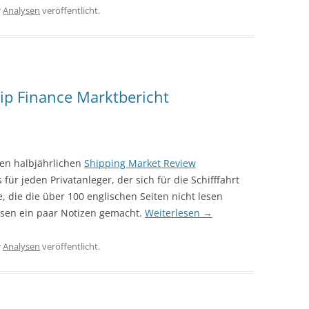
r
Analysen
veröffentlicht.
ip Finance Marktbericht
den halbjährlichen
Shipping Market Review
s für jeden Privatanleger, der sich für die Schifffahrt
lle, die die über 100 englischen Seiten nicht lesen
esen ein paar Notizen gemacht.
Weiterlesen
→
r
Analysen
veröffentlicht.