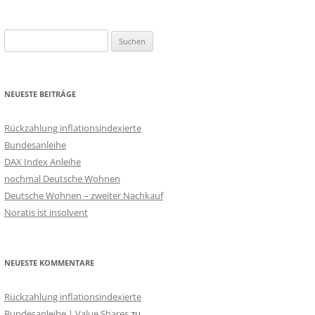
Suchen
nach:
NEUESTE BEITRÄGE
Rückzahlung inflationsindexierte
Bundesanleihe
DAX Index Anleihe
nochmal Deutsche Wohnen
Deutsche Wohnen – zweiter Nachkauf
Noratis ist insolvent
NEUESTE KOMMENTARE
Rückzahlung inflationsindexierte
Bundesanleihe | Value Shares
zu