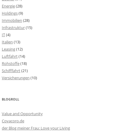
Energie
(28)
Holdings
(9)
Immobilien
(28)
Infrastruktur
(15)
IT
(4)
Italien
(13)
Leasing
(12)
Luftfahrt
(14)
Rohstoffe
(18)
Schifffahrt
(21)
Versicherungen
(10)
BLOGROLL
Value and Opportunity
Covacoro.de
der Blog meiner Frau: Love your Living