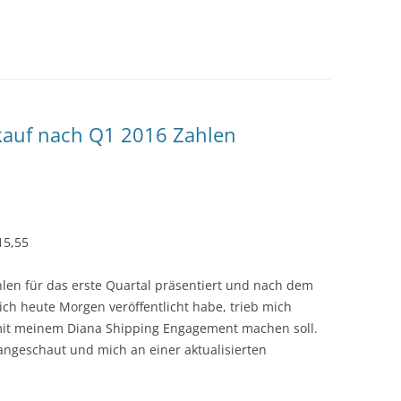
rkauf nach Q1 2016 Zahlen
15,55
hlen für das erste Quartal präsentiert und nach dem
ich heute Morgen veröffentlicht habe, trieb mich
 mit meinem Diana Shipping Engagement machen soll.
 angeschaut und mich an einer aktualisierten