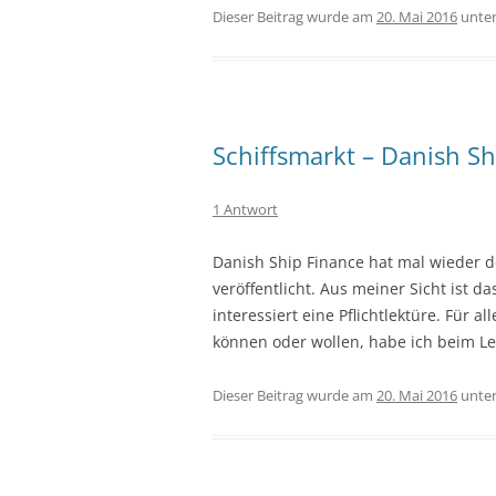
Dieser Beitrag wurde am
20. Mai 2016
unte
Schiffsmarkt – Danish Sh
1 Antwort
Danish Ship Finance hat mal wieder 
veröffentlicht. Aus meiner Sicht ist da
interessiert eine Pflichtlektüre. Für a
können oder wollen, habe ich beim L
Dieser Beitrag wurde am
20. Mai 2016
unte