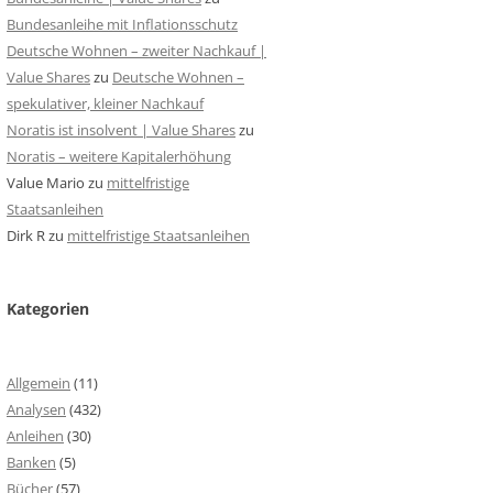
Bundesanleihe mit Inflationsschutz
Deutsche Wohnen – zweiter Nachkauf |
Value Shares
zu
Deutsche Wohnen –
spekulativer, kleiner Nachkauf
Noratis ist insolvent | Value Shares
zu
Noratis – weitere Kapitalerhöhung
Value Mario
zu
mittelfristige
Staatsanleihen
Dirk R
zu
mittelfristige Staatsanleihen
Kategorien
Allgemein
(11)
Analysen
(432)
Anleihen
(30)
Banken
(5)
Bücher
(57)