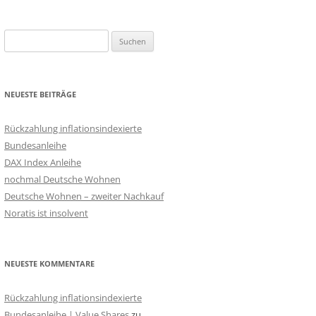
Suchen
nach:
NEUESTE BEITRÄGE
Rückzahlung inflationsindexierte
Bundesanleihe
DAX Index Anleihe
nochmal Deutsche Wohnen
Deutsche Wohnen – zweiter Nachkauf
Noratis ist insolvent
NEUESTE KOMMENTARE
Rückzahlung inflationsindexierte
Bundesanleihe | Value Shares
zu