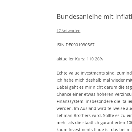
Bundesanleihe mit Inflat
17 Antworten
ISIN DE0001030567
aktueller Kurs: 110,26%
Echte Value Investments sind, zuminde
Ich habe mich deshalb mal wieder mit
Dabei geht es mir nicht darum die täg
Chance einer etwas höheren Verzins
Finanzsystem, insbesondere die italie
werden. Im Ausland wird teilweise auc
Lehman Brothers wird. Sollte es zu e
mehr als die staatlich garantierten 10
kaum Investments finde ist das bei mi