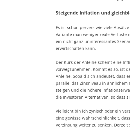
Steigende Inflation und gleichb
Es ist schon pervers wie viele Absätz
Variante man weniger reale Verluste
ein nicht ganz uninteressantes Szenar
erwirtschaften kann.
Der Kurs der Anleihe scheint eine Inf
vorwegzunehmen. Kommt es so, ist das
Anleihe. Sobald sich andeutet, dass es
parallel das Zinsniveau in ähnlichem 
steigen und die höhere Inflationserwa
die Investoren Alternativen, so dass 
Vielleicht bin ich zynisch oder ein V
eine gewisse Wahrscheinlichkeit, dass 
Verzinsung weiter zu senken. Derzeit s