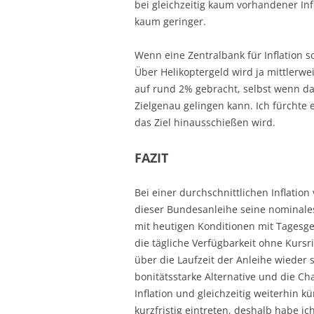
bei gleichzeitig kaum vorhandener In
kaum geringer.
Wenn eine Zentralbank für Inflation so
Über Helikoptergeld wird ja mittlerweile
auf rund 2% gebracht, selbst wenn das
Zielgenau gelingen kann. Ich fürchte 
das Ziel hinausschießen wird.
FAZIT
Bei einer durchschnittlichen Inflation
dieser Bundesanleihe seine nominales
mit heutigen Konditionen mit Tagesge
die tägliche Verfügbarkeit ohne Kursr
über die Laufzeit der Anleihe wieder 
bonitätsstarke Alternative und die C
Inflation und gleichzeitig weiterhin k
kurzfristig eintreten, deshalb habe i