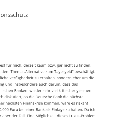
ionsschutz
st für mich, derzeit kaum bzw. gar nicht zu finden.
 dem Thema „Alternative zum Tagesgeld“ beschäftigt.
liche Verfügbarkeit zu erhalten, sondern eher um die
ung und insbesondere auch darum, dass das
nischen Banken, wieder sehr viel kritischer gesehen
h diskutiert, ob die Deutsche Bank die nächste
iner nächsten Finanzkrise kommen, wäre es riskant
0.000 Euro bei einer Bank als Einlage zu halten. Da ich
r aber der Fall. Eine Möglichkeit dieses Luxus-Problem