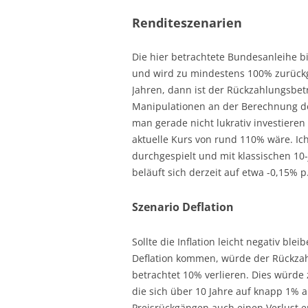
Renditeszenarien
Die hier betrachtete Bundesanleihe b
und wird zu mindestens 100% zurückge
Jahren, dann ist der Rückzahlungsbetr
Manipulationen an der Berechnung des 
man gerade nicht lukrativ investieren 
aktuelle Kurs von rund 110% wäre. Ic
durchgespielt und mit klassischen 10
beläuft sich derzeit auf etwa -0,15% p
Szenario Deflation
Sollte die Inflation leicht negativ bl
Deflation kommen, würde der Rückza
betrachtet 10% verlieren. Dies würde
die sich über 10 Jahre auf knapp 1% 
Preisrückgängen auch einen Verlust er