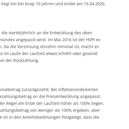
 liegt bei bei knap 10 Jahren und endet am 15.04.2026.
 die vierteljährlich an die Entwicklung des oben
index angepasst wird. Im Mai 2016 ist der HVPI ex
. Da die Verzinsung ohnehin minimal ist, macht es
e im Laufe der Laufzeit etwas erhöht oder gesenkt
bei der Rückzahlung.
albetrag zurückgezahlt. Bei inflationsindexierten
kzahlungsbetrag an die Preisentwicklung angepasst.
der Regel am Ende der Laufzeit höher als 100% liegen.
kahlungsbetrag von weniger als 100% ergeben, aber
he ist in den Anleihebedinungen festgelegt, dass die