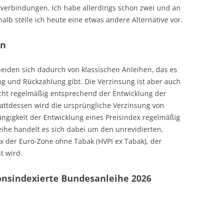
kverbindungen. Ich habe allerdings schon zwei und an
alb stelle ich heute eine etwas andere Alternative vor.
en
heiden sich dadurch von klassischen Anleihen, das es
ng und Rückzahlung gibt. Die Verzinsung ist aber auch
 nicht regelmäßig entsprechend der Entwicklung der
Stattdessen wird die ursprüngliche Verzinsung von
ängigkeit der Entwicklung eines Preisindex regelmäßig
eihe handelt es sich dabei um den unrevidierten,
 der Euro-Zone ohne Tabak (HVPI ex Tabak), der
t wird.
onsindexierte Bundesanleihe 2026