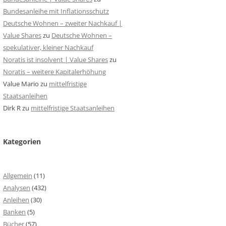
Bundesanleihe mit Inflationsschutz
Deutsche Wohnen – zweiter Nachkauf |
Value Shares
zu
Deutsche Wohnen –
spekulativer, kleiner Nachkauf
Noratis ist insolvent | Value Shares
zu
Noratis – weitere Kapitalerhöhung
Value Mario
zu
mittelfristige
Staatsanleihen
Dirk R
zu
mittelfristige Staatsanleihen
Kategorien
Allgemein
(11)
Analysen
(432)
Anleihen
(30)
Banken
(5)
Bücher
(57)