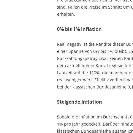
sind. Fallen die Preise im Schnitt um 
erhalten.
0% bis 1% Inflation
Real negativ ist die Rendite dieser Bu
einer Spanne von 0% bis 1% bleibt. L
Rückzahlungsbetrag zwar keinen Kaufkr
dem aktuell hohen Kurs. Liegt sie be
Laufzeit auf die 110%, die man heute
real weniger wert. Effektiv verliert m
bei der klassischen Bundesanleihe 0,1
Steigende Inflation
Sobald die Inflation im Durchschnitt üb
1% pro Jahr gedeckelt. Darüber hinau
klassischen Bundesanleihe ausgeglic