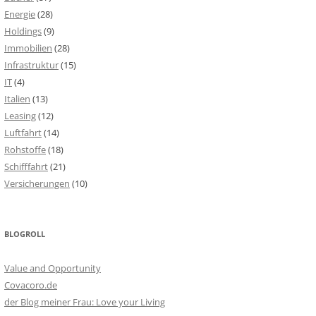
Energie
(28)
Holdings
(9)
Immobilien
(28)
Infrastruktur
(15)
IT
(4)
Italien
(13)
Leasing
(12)
Luftfahrt
(14)
Rohstoffe
(18)
Schifffahrt
(21)
Versicherungen
(10)
BLOGROLL
Value and Opportunity
Covacoro.de
der Blog meiner Frau: Love your Living