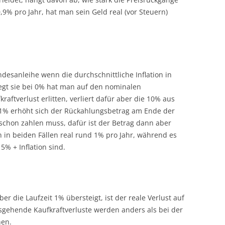
0,9% pro Jahr, hat man sein Geld real (vor Steuern)
ndesanleihe wenn die durchschnittliche Inflation in
iegt sie bei 0% hat man auf den nominalen
aftverlust erlitten, verliert dafür aber die 10% aus
i 1% erhöht sich der Rückahlungsbetrag am Ende der
 schon zahlen muss, dafür ist der Betrag dann aber
an in beiden Fällen real rund 1% pro Jahr, während es
5% + Inflation sind.
er die Laufzeit 1% übersteigt, ist der reale Verlust auf
sgehende Kaufkraftverluste werden anders als bei der
hen.