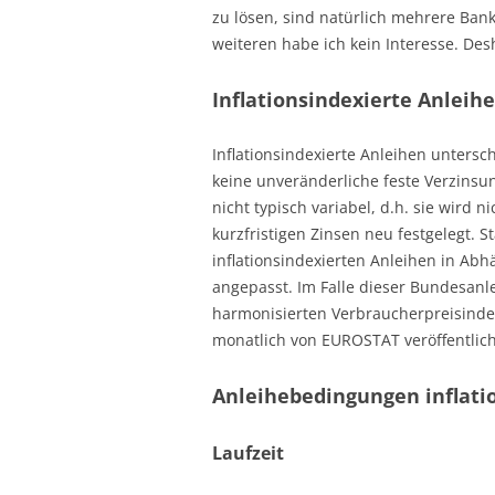
zu lösen, sind natürlich mehrere Ban
weiteren habe ich kein Interesse. Desh
Inflationsindexierte Anleih
Inflationsindexierte Anleihen untersc
keine unveränderliche feste Verzinsu
nicht typisch variabel, d.h. sie wird
kurzfristigen Zinsen neu festgelegt. 
inflationsindexierten Anleihen in Abh
angepasst. Im Falle dieser Bundesanl
harmonisierten Verbraucherpreisindex
monatlich von EUROSTAT veröffentlich
Anleihebedingungen inflati
Laufzeit