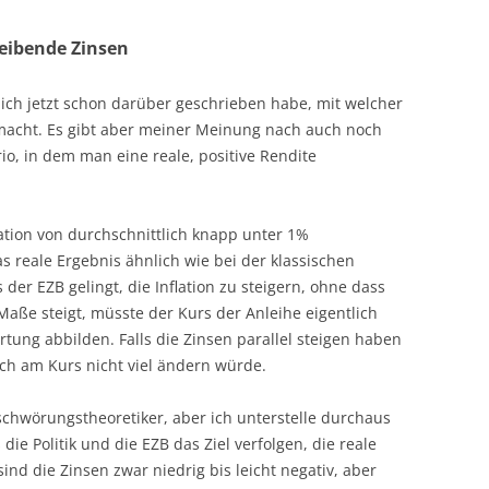
leibende Zinsen
e ich jetzt schon darüber geschrieben habe, mit welcher
 macht. Es gibt aber meiner Meinung nach auch noch
io, in dem man eine reale, positive Rendite
lation von durchschnittlich knapp unter 1%
 reale Ergebnis ähnlich wie bei der klassischen
 der EZB gelingt, die Inflation zu steigern, ohne dass
Maße steigt, müsste der Kurs der Anleihe eigentlich
rtung abbilden. Falls die Zinsen parallel steigen haben
sich am Kurs nicht viel ändern würde.
erschwörungstheoretiker, aber ich unterstelle durchaus
die Politik und die EZB das Ziel verfolgen, die reale
ind die Zinsen zwar niedrig bis leicht negativ, aber