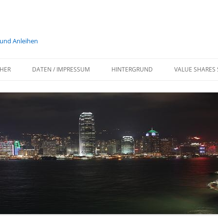
 und Anleihen
HER
DATEN / IMPRESSUM
HINTERGRUND
VALUE SHARES 