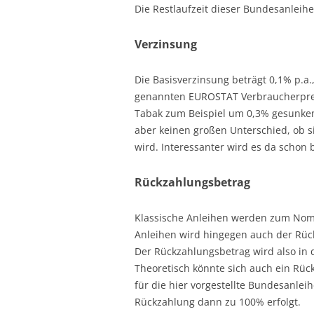
Die Restlaufzeit dieser Bundesanleihe
Verzinsung
Die Basisverzinsung beträgt 0,1% p.a.,
genannten EUROSTAT Verbraucherpreis
Tabak zum Beispiel um 0,3% gesunken
aber keinen großen Unterschied, ob si
wird. Interessanter wird es da schon 
Rückzahlungsbetrag
Klassische Anleihen werden zum Nomin
Anleihen wird hingegen auch der Rüc
Der Rückzahlungsbetrag wird also in 
Theoretisch könnte sich auch ein Rüc
für die hier vorgestellte Bundesanlei
Rückzahlung dann zu 100% erfolgt.