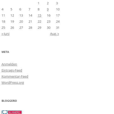
1
2
3
4
5
6
7
8
9
10
11
12
13
14
15
16
17
18
19
20
21
22
23
24
25
26
27
28
29
30
31
« Juni
Aug. »
META
Anmelden
Eintrags-Feed
Kommentar-Feed
WordPress.org
BLOGGEREI