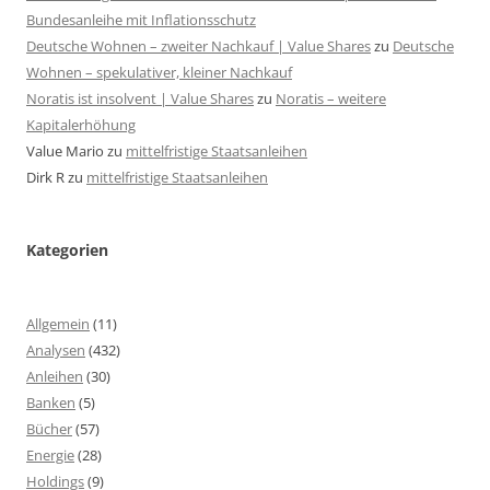
Bundesanleihe mit Inflationsschutz
Deutsche Wohnen – zweiter Nachkauf | Value Shares
zu
Deutsche
Wohnen – spekulativer, kleiner Nachkauf
Noratis ist insolvent | Value Shares
zu
Noratis – weitere
Kapitalerhöhung
Value Mario
zu
mittelfristige Staatsanleihen
Dirk R
zu
mittelfristige Staatsanleihen
Kategorien
Allgemein
(11)
Analysen
(432)
Anleihen
(30)
Banken
(5)
Bücher
(57)
Energie
(28)
Holdings
(9)