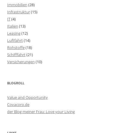
Immobilien
(28)
Infrastruktur
(15)
IT
(4)
Italien
(13)
Leasing
(12)
Luftfahrt
(14)
Rohstoffe
(18)
Schifffahrt
(21)
Versicherungen
(10)
BLOGROLL
Value and Opportunity
Covacoro.de
der Blog meiner Frau: Love your Living
LINKS