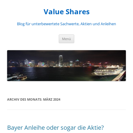
Zum
Inhalt
Value Shares
springen
Blog für unterbewertete Sachwerte, Aktien und Anleihen
Menü
ARCHIV DES MONATS:
MÄRZ 2024
Bayer Anleihe oder sogar die Aktie?