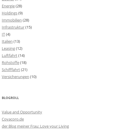
Energie
(28)
Holdings
(9)
Immobilien
(28)
Infrastruktur
(15)
IT
(4)
Italien
(13)
Leasing
(12)
Luftfahrt
(14)
Rohstoffe
(18)
Schifffahrt
(21)
Versicherungen
(10)
BLOGROLL
Value and Opportunity
Covacoro.de
der Blog meiner Frau: Love your Living