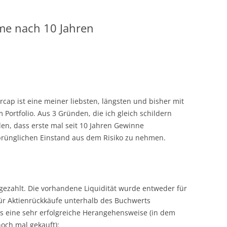
e nach 10 Jahren
ap ist eine meiner liebsten, längsten und bisher mit
 Portfolio. Aus 3 Gründen, die ich gleich schildern
en, dass erste mal seit 10 Jahren Gewinne
ünglichen Einstand aus dem Risiko zu nehmen.
 gezahlt. Die vorhandene Liquidität wurde entweder für
ür Aktienrückkäufe unterhalb des Buchwerts
as eine sehr erfolgreiche Herangehensweise (in dem
och mal gekauft):