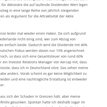
für Aktionäre die auf laufende Dividenden Wert legen
stieg in eine lange Reihe von jährlich steigenden
n als Argument für die Attraktivität der Aktie
anze leider mal wieder einen Haken. Da sich aufgrund
iederlande nicht einig sind, wer zum Abzug von
e es einfach beide. Dadurch wird die Dividende mit 40%
deutschen Fiskus werden davon nur 15% angerechnet.
noch, so dass sich eine Gesamtsteuer von rund 60%
ir ein Investor Relations Manager von Aercap mit, dass
üsste, dass ich in Deutschland sitze. Das sehen meine
abe anders. Vorab scheint es gar keine Möglichkeit zu
eiden und eine nachträgliche Erstattung ist entweder
er.
dass sich der Schaden in Grenzen hält, aber meine
efinitiv gesunken. Spontan hatte ich deshalb sogar im