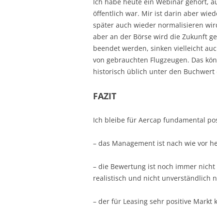
Ich habe heute ein Webinar gehört, au
öffentlich war. Mir ist darin aber wie
später auch wieder normalisieren wird
aber an der Börse wird die Zukunft g
beendet werden, sinken vielleicht au
von gebrauchten Flugzeugen. Das könn
historisch üblich unter den Buchwert 
FAZIT
Ich bleibe für Aercap fundamental posi
– das Management ist nach wie vor h
– die Bewertung ist noch immer nicht
realistisch und nicht unverständlich n
– der für Leasing sehr positive Markt