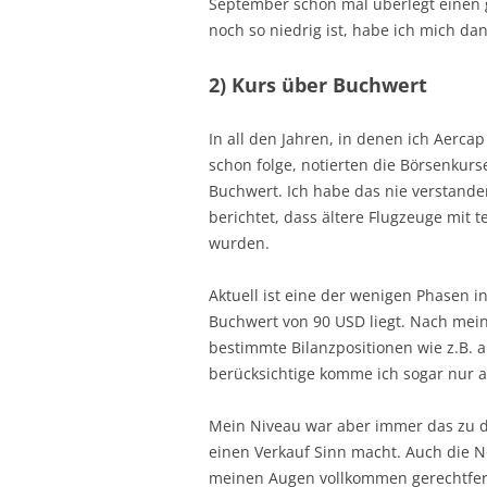
September schon mal überlegt einen g
noch so niedrig ist, habe ich mich d
2) Kurs über Buchwert
In all den Jahren, in denen ich Aerca
schon folge, notierten die Börsenkur
Buchwert. Ich habe das nie verstande
berichtet, dass ältere Flugzeuge mit 
wurden.
Aktuell ist eine der wenigen Phasen 
Buchwert von 90 USD liegt. Nach me
bestimmte Bilanzpositionen wie z.B. ak
berücksichtige komme ich sogar nur a
Mein Niveau war aber immer das zu d
einen Verkauf Sinn macht. Auch die N
meinen Augen vollkommen gerechtferti