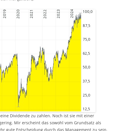
eine Dividende zu zahlen. Noch ist sie mit einer
ering. Mir erscheint das sowohl vom Grundsatz als
ehr gute Entscheidung durch das Management zu sein.