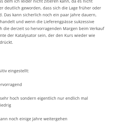
s dem ich leider nicht zitieren kann, da es nicht
der deutlich geworden, dass sich die Lage früher oder
. Das kann sicherlich noch ein paar Jahre dauern,
ehandelt und wenn die Lieferengpässe sukzessive
ch die derzeit so hervorragenden Margen beim Verkauf
te der Katalysator sein, der den Kurs wieder wie
drückt.
tiv eingestellt:
ervorragend
 sehr hoch sondern eigentlich nur endlich mal
iedrig
 kann noch einige Jahre weitergehen