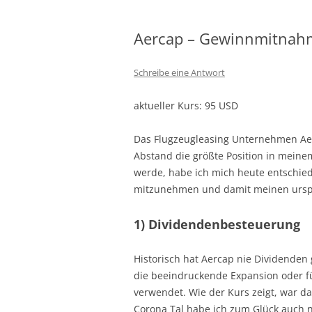
Aercap – Gewinnmitnahm
Schreibe eine Antwort
aktueller Kurs: 95 USD
Das Flugzeugleasing Unternehmen Aerc
Abstand die größte Position in meinem
werde, habe ich mich heute entschied
mitzunehmen und damit meinen urspr
1) Dividendenbesteuerung
Historisch hat Aercap nie Dividenden
die beeindruckende Expansion oder f
verwendet. Wie der Kurs zeigt, war d
Corona Tal habe ich zum Glück auch n