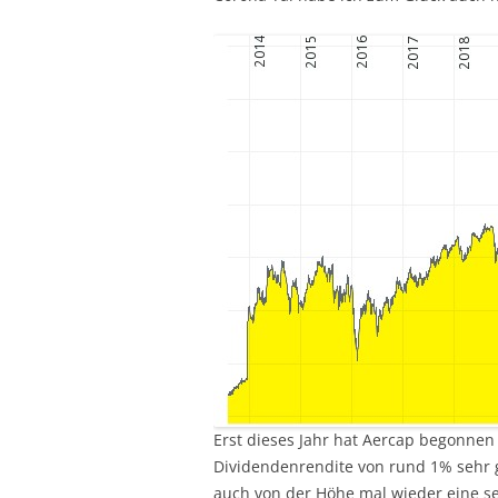
Erst dieses Jahr hat Aercap begonnen 
Dividendenrendite von rund 1% sehr g
auch von der Höhe mal wieder eine s