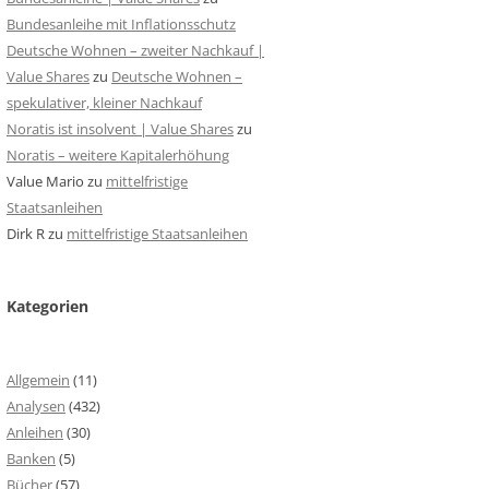
Bundesanleihe mit Inflationsschutz
Deutsche Wohnen – zweiter Nachkauf |
Value Shares
zu
Deutsche Wohnen –
spekulativer, kleiner Nachkauf
Noratis ist insolvent | Value Shares
zu
Noratis – weitere Kapitalerhöhung
Value Mario
zu
mittelfristige
Staatsanleihen
Dirk R
zu
mittelfristige Staatsanleihen
Kategorien
Allgemein
(11)
Analysen
(432)
Anleihen
(30)
Banken
(5)
Bücher
(57)