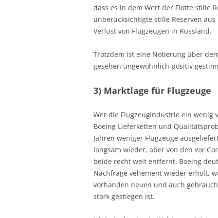
dass es in dem Wert der Flotte stille
unberücksichtigte stille Reserven a
Verlust von Flugzeugen in Russland.
Trotzdem ist eine Notierung über dem 
gesehen ungewöhnlich positiv gestim
3) Marktlage für Flugzeuge
Wer die Flugzeugindustrie ein wenig v
Boeing Lieferketten und Qualitätspro
Jahren weniger Flugzeuge ausgeliefert
langsam wieder, aber von den vor Cor
beide recht weit entfernt. Boeing deut
Nachfrage vehement wieder erholt, w
vorhanden neuen und auch gebraucht
stark gestiegen ist.