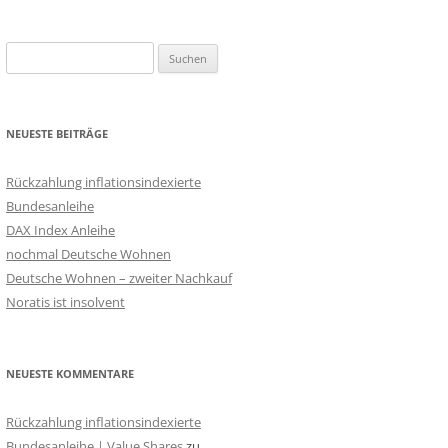
Suchen
nach:
NEUESTE BEITRÄGE
Rückzahlung inflationsindexierte
Bundesanleihe
DAX Index Anleihe
nochmal Deutsche Wohnen
Deutsche Wohnen – zweiter Nachkauf
Noratis ist insolvent
NEUESTE KOMMENTARE
Rückzahlung inflationsindexierte
Bundesanleihe | Value Shares
zu