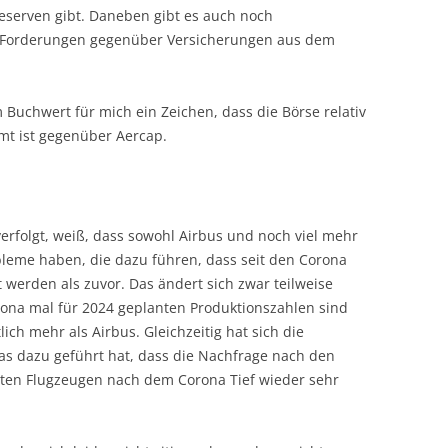
 Reserven gibt. Daneben gibt es auch noch
us Forderungen gegenüber Versicherungen aus dem
Buchwert für mich ein Zeichen, dass die Börse relativ
mt ist gegenüber Aercap.
erfolgt, weiß, dass sowohl Airbus und noch viel mehr
bleme haben, die dazu führen, dass seit den Corona
 werden als zuvor. Das ändert sich zwar teilweise
ona mal für 2024 geplanten Produktionszahlen sind
lich mehr als Airbus. Gleichzeitig hat sich die
as dazu geführt hat, dass die Nachfrage nach den
en Flugzeugen nach dem Corona Tief wieder sehr