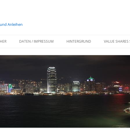
 und Anleihen
HER
DATEN / IMPRESSUM
HINTERGRUND
VALUE SHARES 