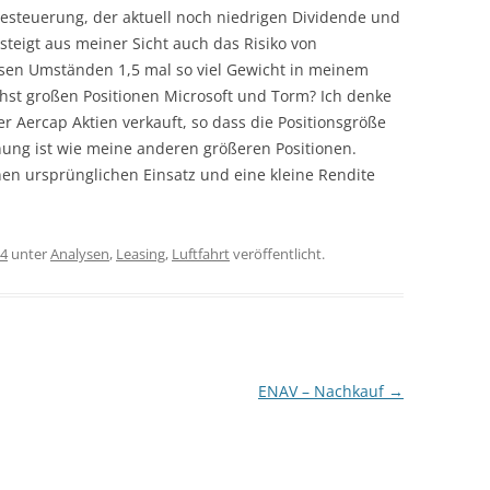
Besteuerung, der aktuell noch niedrigen Dividende und
teigt aus meiner Sicht auch das Risiko von
esen Umständen 1,5 mal so viel Gewicht in meinem
hst großen Positionen Microsoft und Torm? Ich denke
r Aercap Aktien verkauft, so dass die Positionsgröße
nung ist wie meine anderen größeren Positionen.
nen ursprünglichen Einsatz und eine kleine Rendite
24
unter
Analysen
,
Leasing
,
Luftfahrt
veröffentlicht.
ENAV – Nachkauf
→