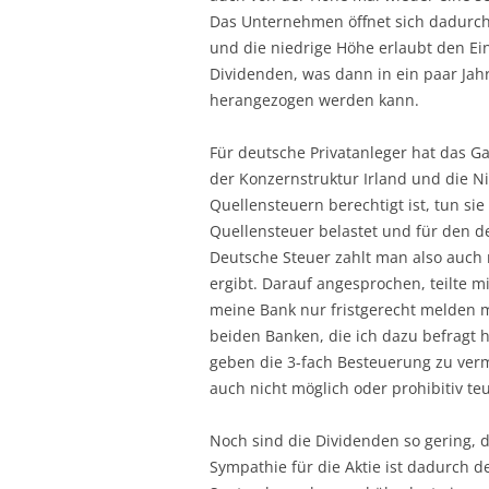
Das Unternehmen öffnet sich dadurch 
und die niedrige Höhe erlaubt den Ein
Dividenden, was dann in ein paar Jahre
herangezogen werden kann.
Für deutsche Privatanleger hat das G
der Konzernstruktur Irland und die N
Quellensteuern berechtigt ist, tun si
Quellensteuer belastet und für den 
Deutsche Steuer zahlt man also auch 
ergibt. Darauf angesprochen, teilte m
meine Bank nur fristgerecht melden m
beiden Banken, die ich dazu befragt h
geben die 3-fach Besteuerung zu verm
auch nicht möglich oder prohibitiv teu
Noch sind die Dividenden so gering, 
Sympathie für die Aktie ist dadurch d