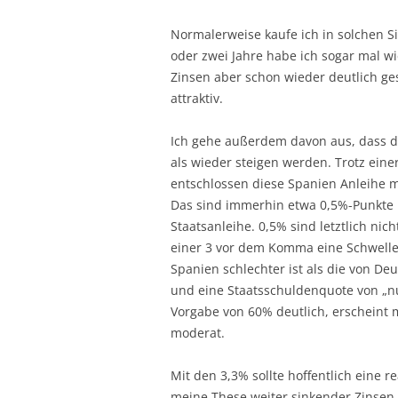
Normalerweise kaufe ich in solchen Sit
oder zwei Jahre habe ich sogar mal w
Zinsen aber schon wieder deutlich ge
attraktiv.
Ich gehe außerdem davon aus, dass di
als wieder steigen werden. Trotz ein
entschlossen diese Spanien Anleihe m
Das sind immerhin etwa 0,5%-Punkte m
Staatsanleihe. 0,5% sind letztlich nic
einer 3 vor dem Komma eine Schwelle.
Spanien schlechter ist als die von D
und eine Staatsschuldenquote von „nu
Vorgabe von 60% deutlich, erscheint 
moderat.
Mit den 3,3% sollte hoffentlich eine 
meine These weiter sinkender Zinsen 