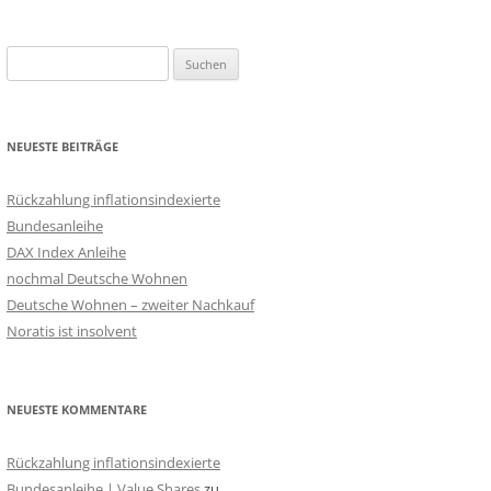
Suchen
nach:
NEUESTE BEITRÄGE
Rückzahlung inflationsindexierte
Bundesanleihe
DAX Index Anleihe
nochmal Deutsche Wohnen
Deutsche Wohnen – zweiter Nachkauf
Noratis ist insolvent
NEUESTE KOMMENTARE
Rückzahlung inflationsindexierte
Bundesanleihe | Value Shares
zu