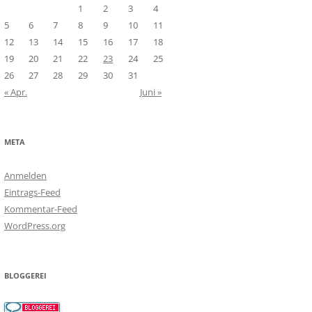
1
2
3
4
5
6
7
8
9
10
11
12
13
14
15
16
17
18
19
20
21
22
23
24
25
26
27
28
29
30
31
« Apr.
Juni »
META
Anmelden
Eintrags-Feed
Kommentar-Feed
WordPress.org
BLOGGEREI