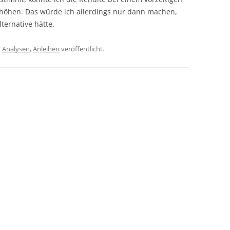
erhöhen. Das würde ich allerdings nur dann machen,
ternative hätte.
r
Analysen
,
Anleihen
veröffentlicht.