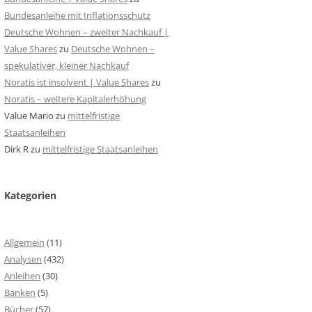
Bundesanleihe mit Inflationsschutz
Deutsche Wohnen – zweiter Nachkauf |
Value Shares
zu
Deutsche Wohnen –
spekulativer, kleiner Nachkauf
Noratis ist insolvent | Value Shares
zu
Noratis – weitere Kapitalerhöhung
Value Mario
zu
mittelfristige
Staatsanleihen
Dirk R
zu
mittelfristige Staatsanleihen
Kategorien
Allgemein
(11)
Analysen
(432)
Anleihen
(30)
Banken
(5)
Bücher
(57)