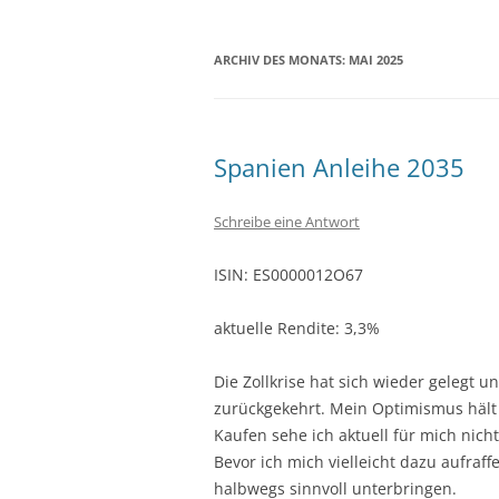
ARCHIV DES MONATS:
MAI 2025
Spanien Anleihe 2035
Schreibe eine Antwort
ISIN: ES0000012O67
aktuelle Rendite: 3,3%
Die Zollkrise hat sich wieder gelegt 
zurückgekehrt. Mein Optimismus hält 
Kaufen sehe ich aktuell für mich nic
Bevor ich mich vielleicht dazu aufraf
halbwegs sinnvoll unterbringen.