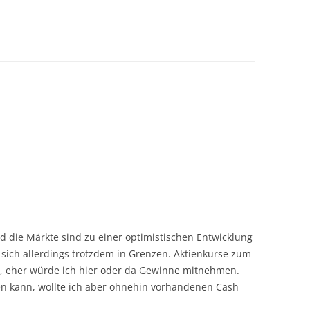
und die Märkte sind zu einer optimistischen Entwicklung
sich allerdings trotzdem in Grenzen. Aktienkurse zum
ht, eher würde ich hier oder da Gewinne mitnehmen.
fen kann, wollte ich aber ohnehin vorhandenen Cash