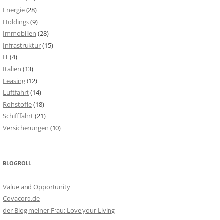
Energie
(28)
Holdings
(9)
Immobilien
(28)
Infrastruktur
(15)
IT
(4)
Italien
(13)
Leasing
(12)
Luftfahrt
(14)
Rohstoffe
(18)
Schifffahrt
(21)
Versicherungen
(10)
BLOGROLL
Value and Opportunity
Covacoro.de
der Blog meiner Frau: Love your Living