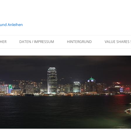
 und Anleihen
HER
DATEN / IMPRESSUM
HINTERGRUND
VALUE SHARES 