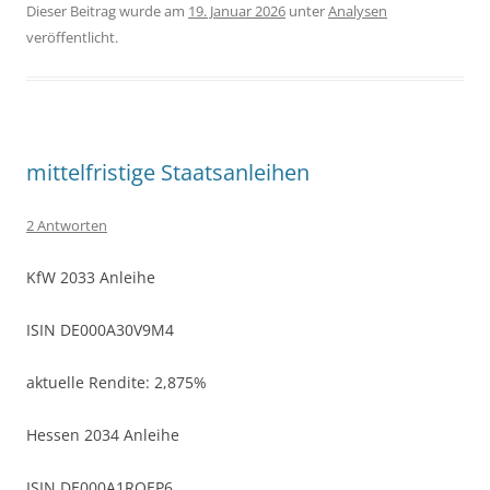
Dieser Beitrag wurde am
19. Januar 2026
unter
Analysen
veröffentlicht.
mittelfristige Staatsanleihen
2 Antworten
KfW 2033 Anleihe
ISIN DE000A30V9M4
aktuelle Rendite: 2,875%
Hessen 2034 Anleihe
ISIN DE000A1RQEP6