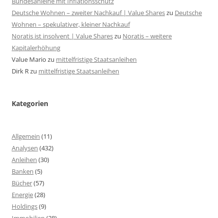
Bundesanleihe mit Inflationsschutz
Deutsche Wohnen – zweiter Nachkauf | Value Shares
zu
Deutsche
Wohnen – spekulativer, kleiner Nachkauf
Noratis ist insolvent | Value Shares
zu
Noratis – weitere
Kapitalerhöhung
Value Mario
zu
mittelfristige Staatsanleihen
Dirk R
zu
mittelfristige Staatsanleihen
Kategorien
Allgemein
(11)
Analysen
(432)
Anleihen
(30)
Banken
(5)
Bücher
(57)
Energie
(28)
Holdings
(9)
Immobilien
(28)