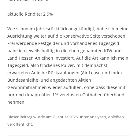
aktuelle Rendite: 2,9%
Wie schon im Jahresrückblick angekündigt, habe ich meine
Ausrichtung weiter auf die konservative Seite verschoben.
Frei werdende Festgelder und vorhandenes Tagesgeld
habe ich jeweils hälftig in die oben genannten KfW und
Land Hessen Anleihen investiert. Auf die Art kann ich mein
Tagesgeld, also trockenes Pulver, mit demnächst
erwarteten Anleihe Rückzahlungen (Air Lease und Index
Bundesanleihe) und angedachten Aktien
Gewinnmitnahmen wieder auffüllen, ohne dass diese mit
nur noch knapp über 1% verzinsten Guthaben überhand
nehmen.
Dieser Beitrag wurde am
7. Januar 2026
unter
Analysen
,
Anleihen
veröffentlicht.