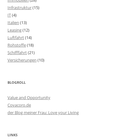
Infrastruktur
(15)
IT
(4)
Italien
(13)
Leasing
(12)
Luftfahrt
(14)
Rohstoffe
(18)
Schifffahrt
(21)
Versicherungen
(10)
BLOGROLL
Value and Opportunity
Covacoro.de
der Blog meiner Frau: Love your Living
LINKS