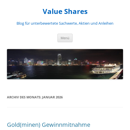
Zum
Inhalt
Value Shares
springen
Blog für unterbewertete Sachwerte, Aktien und Anleihen
Menü
ARCHIV DES MONATS:
JANUAR 2026
Gold(minen) Gewinnmitnahme