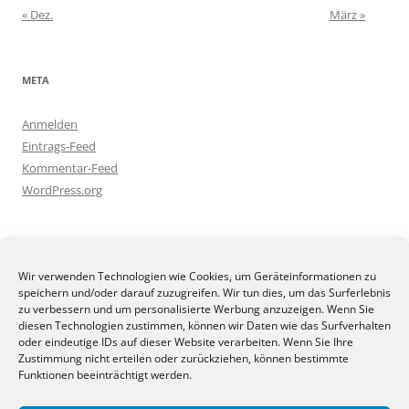
« Dez.
März »
META
Anmelden
Eintrags-Feed
Kommentar-Feed
WordPress.org
BLOGGEREI
Wir verwenden Technologien wie Cookies, um Geräteinformationen zu
speichern und/oder darauf zuzugreifen. Wir tun dies, um das Surferlebnis
zu verbessern und um personalisierte Werbung anzuzeigen. Wenn Sie
diesen Technologien zustimmen, können wir Daten wie das Surfverhalten
oder eindeutige IDs auf dieser Website verarbeiten. Wenn Sie Ihre
Zustimmung nicht erteilen oder zurückziehen, können bestimmte
BLOGGERAMT
Funktionen beeinträchtigt werden.