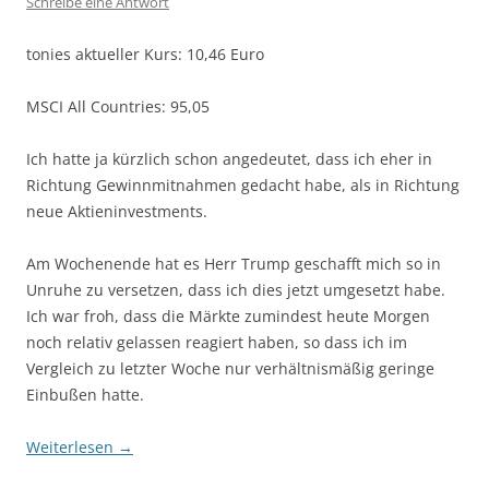
Schreibe eine Antwort
tonies aktueller Kurs: 10,46 Euro
MSCI All Countries: 95,05
Ich hatte ja kürzlich schon angedeutet, dass ich eher in
Richtung Gewinnmitnahmen gedacht habe, als in Richtung
neue Aktieninvestments.
Am Wochenende hat es Herr Trump geschafft mich so in
Unruhe zu versetzen, dass ich dies jetzt umgesetzt habe.
Ich war froh, dass die Märkte zumindest heute Morgen
noch relativ gelassen reagiert haben, so dass ich im
Vergleich zu letzter Woche nur verhältnismäßig geringe
Einbußen hatte.
Weiterlesen
→