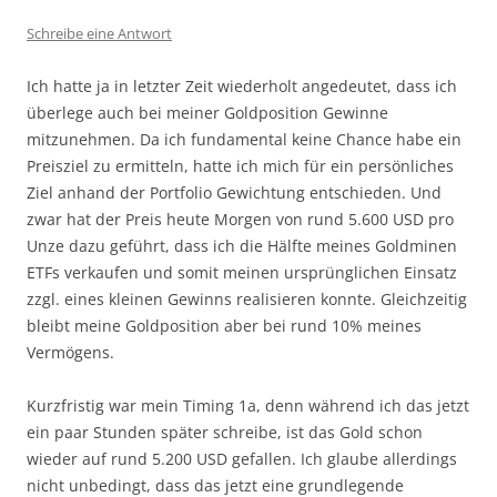
Schreibe eine Antwort
Ich hatte ja in letzter Zeit wiederholt angedeutet, dass ich
überlege auch bei meiner Goldposition Gewinne
mitzunehmen. Da ich fundamental keine Chance habe ein
Preisziel zu ermitteln, hatte ich mich für ein persönliches
Ziel anhand der Portfolio Gewichtung entschieden. Und
zwar hat der Preis heute Morgen von rund 5.600 USD pro
Unze dazu geführt, dass ich die Hälfte meines Goldminen
ETFs verkaufen und somit meinen ursprünglichen Einsatz
zzgl. eines kleinen Gewinns realisieren konnte. Gleichzeitig
bleibt meine Goldposition aber bei rund 10% meines
Vermögens.
Kurzfristig war mein Timing 1a, denn während ich das jetzt
ein paar Stunden später schreibe, ist das Gold schon
wieder auf rund 5.200 USD gefallen. Ich glaube allerdings
nicht unbedingt, dass das jetzt eine grundlegende