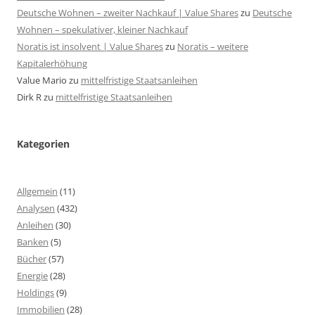
Deutsche Wohnen – zweiter Nachkauf | Value Shares
zu
Deutsche
Wohnen – spekulativer, kleiner Nachkauf
Noratis ist insolvent | Value Shares
zu
Noratis – weitere
Kapitalerhöhung
Value Mario
zu
mittelfristige Staatsanleihen
Dirk R
zu
mittelfristige Staatsanleihen
Kategorien
Allgemein
(11)
Analysen
(432)
Anleihen
(30)
Banken
(5)
Bücher
(57)
Energie
(28)
Holdings
(9)
Immobilien
(28)