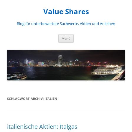
Zum
Inhalt
Value Shares
springen
Blog für unterbewertete Sachwerte, Aktien und Anleihen
Menü
SCHLAGWORT-ARCHIV:
ITALIEN
italienische Aktien: Italgas