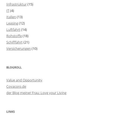
Infrastruktur
(15)
IT
(4)
Italien
(13)
Leasing
(12)
Luftfahrt
(14)
Rohstoffe
(18)
Schifffahrt
(21)
Versicherungen
(10)
BLOGROLL
Value and Opportunity
Covacoro.de
der Blog meiner Frau: Love your Living
LINKS