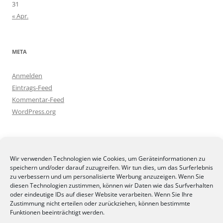
31
« Apr.
META
Anmelden
Eintrags-Feed
Kommentar-Feed
WordPress.org
BLOGGEREI
Wir verwenden Technologien wie Cookies, um Geräteinformationen zu
speichern und/oder darauf zuzugreifen. Wir tun dies, um das Surferlebnis
zu verbessern und um personalisierte Werbung anzuzeigen. Wenn Sie
diesen Technologien zustimmen, können wir Daten wie das Surfverhalten
oder eindeutige IDs auf dieser Website verarbeiten. Wenn Sie Ihre
Zustimmung nicht erteilen oder zurückziehen, können bestimmte
BLOGGERAMT
Funktionen beeinträchtigt werden.