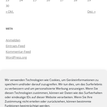
30
« Okt.
Dez. »
META
Anmelden
Eintrags-Feed
Kommentar-Feed
WordPress.org
BLOGGEREI
Wir verwenden Technologien wie Cookies, um Geräteinformationen zu
speichern und/oder darauf zuzugreifen. Wir tun dies, um das Surferlebnis
zu verbessern und um personalisierte Werbung anzuzeigen. Wenn Sie
diesen Technologien zustimmen, können wir Daten wie das Surfverhalten
oder eindeutige IDs auf dieser Website verarbeiten. Wenn Sie Ihre
Zustimmung nicht erteilen oder zurückziehen, können bestimmte
BLOGGERAMT
Funktionen beeinträchtigt werden.