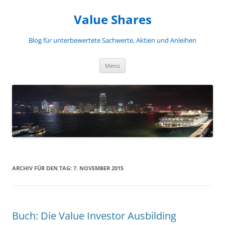
Zum
Inhalt
Value Shares
springen
Blog für unterbewertete Sachwerte, Aktien und Anleihen
Menü
ARCHIV FÜR DEN TAG:
7. NOVEMBER 2015
Buch: Die Value Investor Ausbilding