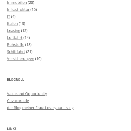
Immobilien
(28)
Infrastruktur
(15)
IT
(4)
Italien
(13)
Leasing
(12)
Luftfahrt
(14)
Rohstoffe
(18)
Schifffahrt
(21)
Versicherungen
(10)
BLOGROLL
Value and Opportunity
Covacoro.de
der Blog meiner Frau: Love your Living
LINKS