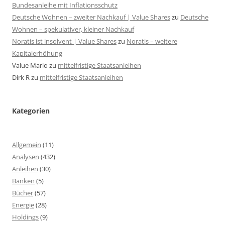
Bundesanleihe mit Inflationsschutz
Deutsche Wohnen – zweiter Nachkauf | Value Shares
zu
Deutsche
Wohnen – spekulativer, kleiner Nachkauf
Noratis ist insolvent | Value Shares
zu
Noratis – weitere
Kapitalerhöhung
Value Mario
zu
mittelfristige Staatsanleihen
Dirk R
zu
mittelfristige Staatsanleihen
Kategorien
Allgemein
(11)
Analysen
(432)
Anleihen
(30)
Banken
(5)
Bücher
(57)
Energie
(28)
Holdings
(9)