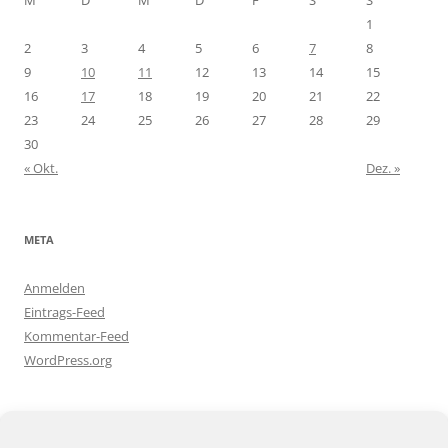
1
2
3
4
5
6
7
8
9
10
11
12
13
14
15
16
17
18
19
20
21
22
23
24
25
26
27
28
29
30
« Okt.
Dez. »
META
Anmelden
Eintrags-Feed
Kommentar-Feed
WordPress.org
BLOGGEREI