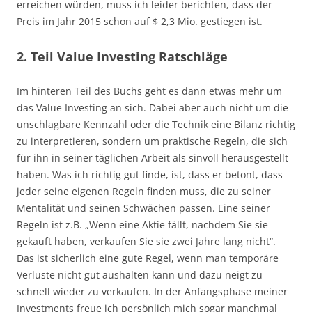
erreichen würden, muss ich leider berichten, dass der
Preis im Jahr 2015 schon auf $ 2,3 Mio. gestiegen ist.
2. Teil Value Investing Ratschläge
Im hinteren Teil des Buchs geht es dann etwas mehr um
das Value Investing an sich. Dabei aber auch nicht um die
unschlagbare Kennzahl oder die Technik eine Bilanz richtig
zu interpretieren, sondern um praktische Regeln, die sich
für ihn in seiner täglichen Arbeit als sinvoll herausgestellt
haben. Was ich richtig gut finde, ist, dass er betont, dass
jeder seine eigenen Regeln finden muss, die zu seiner
Mentalität und seinen Schwächen passen. Eine seiner
Regeln ist z.B. „Wenn eine Aktie fällt, nachdem Sie sie
gekauft haben, verkaufen Sie sie zwei Jahre lang nicht“.
Das ist sicherlich eine gute Regel, wenn man temporäre
Verluste nicht gut aushalten kann und dazu neigt zu
schnell wieder zu verkaufen. In der Anfangsphase meiner
Investments freue ich persönlich mich sogar manchmal