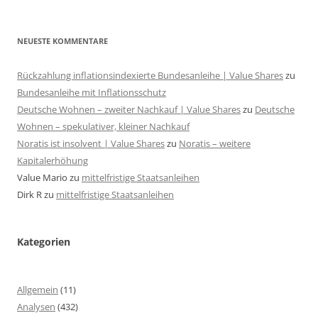
NEUESTE KOMMENTARE
Rückzahlung inflationsindexierte Bundesanleihe | Value Shares
zu
Bundesanleihe mit Inflationsschutz
Deutsche Wohnen – zweiter Nachkauf | Value Shares
zu
Deutsche
Wohnen – spekulativer, kleiner Nachkauf
Noratis ist insolvent | Value Shares
zu
Noratis – weitere
Kapitalerhöhung
Value Mario
zu
mittelfristige Staatsanleihen
Dirk R
zu
mittelfristige Staatsanleihen
Kategorien
Allgemein
(11)
Analysen
(432)