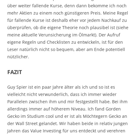
über weiter fallende Kurse, denn dann bekomme ich noch
mehr Aktien zu einem noch günstigeren Preis. Meine Regel
für fallende Kurse ist deshalb eher vor jedem Nachkauf zu
überprüfen, ob die eigene Theorie noch plausibel ist (siehe
meine aktuelle Verunsicherung im Ölmarkt). Der Aufruf
eigene Regeln und Checklisten zu entwickeln, ist für den
Leser natürlich nicht so bequem, aber am Ende potentiell
nützlicher.
FAZIT
Guy Spier ist ein paar Jahre älter als ich und so ist es
vielleicht nicht verwunderlich, dass ich immer wieder
Parallelen zwischen ihm und mir festgestellt habe. Bei ihm
allerdings immer auf höherem Niveau. Ich fand Gorden
Gecko im Studium cool und er ist als Möchtegern Gecko an
der Wall Street gelandet. Wir haben beide in relativ jungen
Jahren das Value Investing für uns entdeckt und verehren