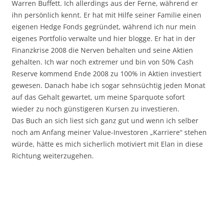
Warren Buffett. Ich allerdings aus der Ferne, während er
ihn persönlich kennt. Er hat mit Hilfe seiner Familie einen
eigenen Hedge Fonds gegründet, während ich nur mein
eigenes Portfolio verwalte und hier blogge. Er hat in der
Finanzkrise 2008 die Nerven behalten und seine Aktien
gehalten. Ich war noch extremer und bin von 50% Cash
Reserve kommend Ende 2008 zu 100% in Aktien investiert
gewesen. Danach habe ich sogar sehnsüchtig jeden Monat
auf das Gehalt gewartet, um meine Sparquote sofort
wieder zu noch günstigeren Kursen zu investieren.
Das Buch an sich liest sich ganz gut und wenn ich selber
noch am Anfang meiner Value-Investoren „Karriere“ stehen
würde, hätte es mich sicherlich motiviert mit Elan in diese
Richtung weiterzugehen.