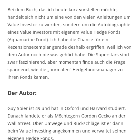
Bei dem Buch, das ich heute kurz vorstellen möchte,
handelt sich nicht um eine von den vielen Anleitungen um
Value Investor zu werden, sondern um die Autobiographie
eines Value Investors mit eigenem Value Hedge Fonds
(Aquamarine Fund). Ich habe die Chance für ein
Rezensionsexemplar gerade deshalb ergriffen, weil ich von
dem Autor noch nie was gehört habe. Die Superstars sind
zwar faszinierend, aber momentan finde auch die Frage
spannend, wie die „normalen“ Hedgefondsmanager zu
ihren Fonds kamen.
Der Autor:
Guy Spier ist 49 und hat in Oxford und Harvard studiert.
Danach landete er als Möchtegern Gordon Gecko an der
Wall Street. Über Umwege und Rückschläge ist er dann
beim Value Investing angekommen und verwaltet seinen
eigenen Hedge Fonds.