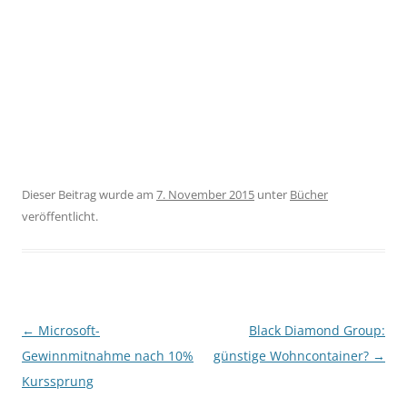
Dieser Beitrag wurde am
7. November 2015
unter
Bücher
veröffentlicht.
Beitragsnavigation
←
Microsoft-
Black Diamond Group:
Gewinnmitnahme nach 10%
günstige Wohncontainer?
→
Kurssprung