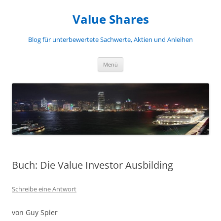
Zum
Inhalt
Value Shares
springen
Blog für unterbewertete Sachwerte, Aktien und Anleihen
Menü
Buch: Die Value Investor Ausbilding
Schreibe eine Antwort
von Guy Spier