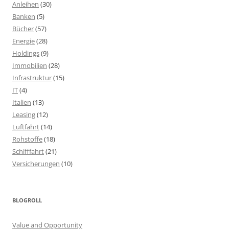
Anleihen
(30)
Banken
(5)
Bücher
(57)
Energie
(28)
Holdings
(9)
Immobilien
(28)
Infrastruktur
(15)
IT
(4)
Italien
(13)
Leasing
(12)
Luftfahrt
(14)
Rohstoffe
(18)
Schifffahrt
(21)
Versicherungen
(10)
BLOGROLL
Value and Opportunity