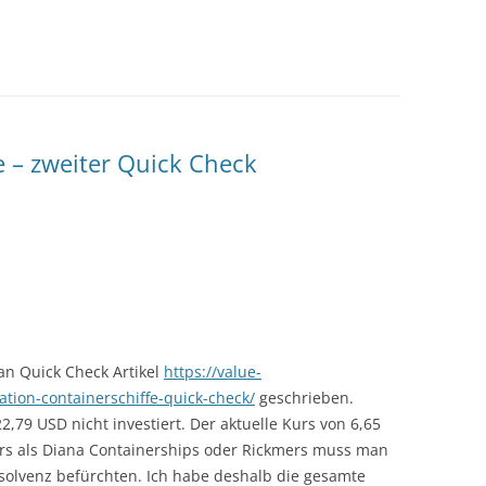
e – zweiter Quick Check
an Quick Check Artikel
https://value-
tion-containerschiffe-quick-check/
geschrieben.
,79 USD nicht investiert. Der aktuelle Kurs von 6,65
ers als Diana Containerships oder Rickmers muss man
nsolvenz befürchten. Ich habe deshalb die gesamte