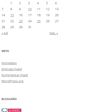
1
2
3
4
5
6
7
8
9
10
11
12
13
14
15
16
17
18
19
20
21
22
23
24
25
26
27
28
29
30
31
« Juli
Sep. »
META
Anmelden
Eintrags-Feed
Kommentar-Feed
WordPress.org
BLOGGEREI