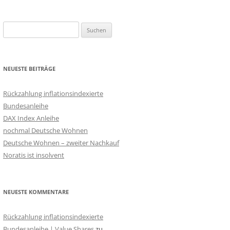
Suchen
nach:
NEUESTE BEITRÄGE
Rückzahlung inflationsindexierte
Bundesanleihe
DAX Index Anleihe
nochmal Deutsche Wohnen
Deutsche Wohnen – zweiter Nachkauf
Noratis ist insolvent
NEUESTE KOMMENTARE
Rückzahlung inflationsindexierte
Bundesanleihe | Value Shares
zu