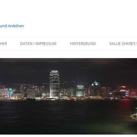
 und Anleihen
HER
DATEN / IMPRESSUM
HINTERGRUND
VALUE SHARES 