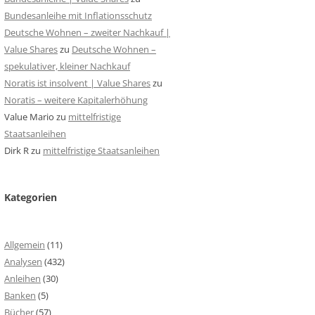
Bundesanleihe mit Inflationsschutz
Deutsche Wohnen – zweiter Nachkauf |
Value Shares
zu
Deutsche Wohnen –
spekulativer, kleiner Nachkauf
Noratis ist insolvent | Value Shares
zu
Noratis – weitere Kapitalerhöhung
Value Mario
zu
mittelfristige
Staatsanleihen
Dirk R
zu
mittelfristige Staatsanleihen
Kategorien
Allgemein
(11)
Analysen
(432)
Anleihen
(30)
Banken
(5)
Bücher
(57)