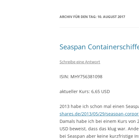
ARCHIV FÜR DEN TAG:
10. AUGUST 2017
Seaspan Containerschiff
Schreibe eine Antwort
ISIN: MHY756381098
aktueller Kurs: 6,65 USD
2013 habe ich schon mal einen Seasp
shares.de/2013/05/29/seaspan-corpora
Damals habe ich bei einem Kurs von 22
USD beweist, dass das klug war. And
bei Seaspan aber keine kurzfristige I