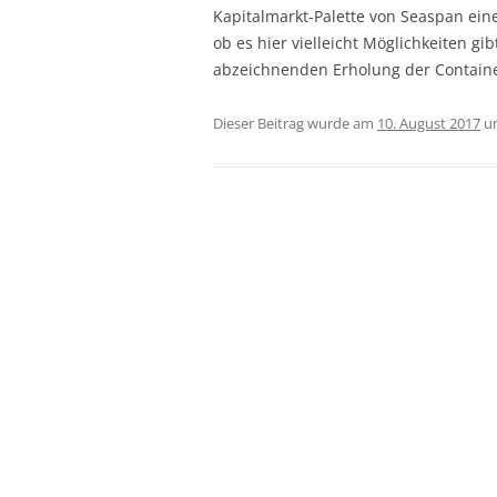
Kapitalmarkt-Palette von Seaspan ei
ob es hier vielleicht Möglichkeiten gi
abzeichnenden Erholung der Container
Dieser Beitrag wurde am
10. August 2017
u