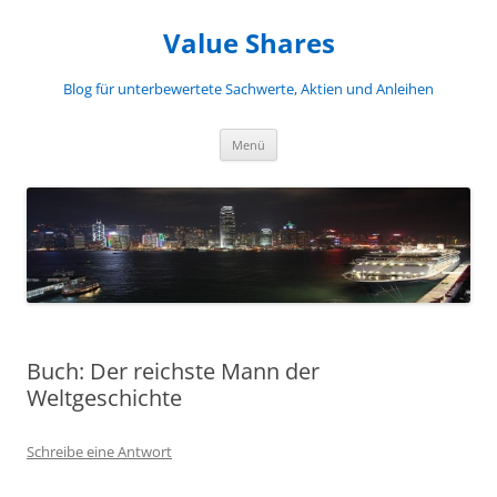
Zum
Inhalt
Value Shares
springen
Blog für unterbewertete Sachwerte, Aktien und Anleihen
Menü
Buch: Der reichste Mann der
Weltgeschichte
Schreibe eine Antwort