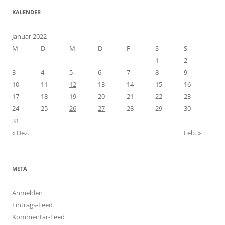
KALENDER
Januar 2022
M
D
M
D
F
S
S
1
2
3
4
5
6
7
8
9
10
11
12
13
14
15
16
17
18
19
20
21
22
23
24
25
26
27
28
29
30
31
« Dez.
Feb. »
META
Anmelden
Eintrags-Feed
Kommentar-Feed