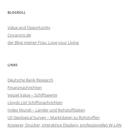
BLOGROLL
Value and Opportunity
Covacoro.de
der Blog meiner Frau: Love your Living
LINKS
Deutsche Bank Research
Finanznachrichten
Vessel Value – Schiffswerte
Lloyds List Schiffsnachrichten
Index Mundi – Länder und Rohstoffdaten
US Geological Survey – Marktdaten zu Rohstoffen
Kopierer, Drucker, interaktive Displays, professionelles W-LAN