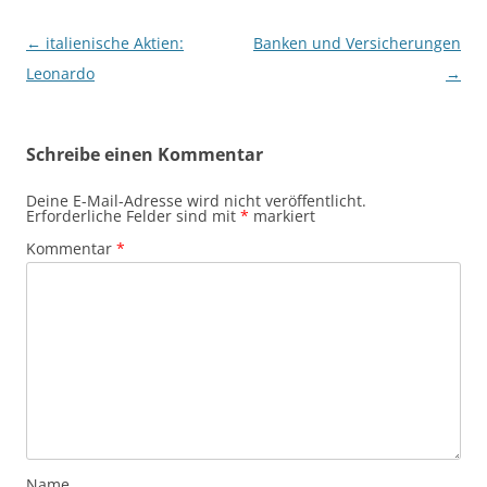
Beitragsnavigation
←
italienische Aktien:
Banken und Versicherungen
Leonardo
→
Schreibe einen Kommentar
Deine E-Mail-Adresse wird nicht veröffentlicht.
Erforderliche Felder sind mit
*
markiert
Kommentar
*
Name