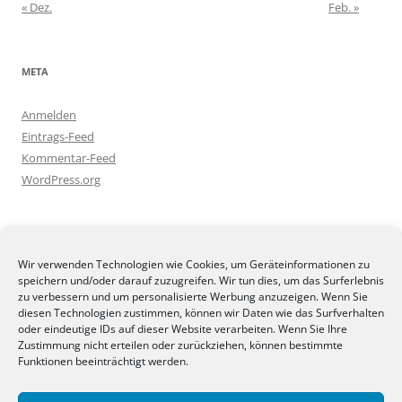
« Dez.
Feb. »
META
Anmelden
Eintrags-Feed
Kommentar-Feed
WordPress.org
BLOGGEREI
Wir verwenden Technologien wie Cookies, um Geräteinformationen zu
speichern und/oder darauf zuzugreifen. Wir tun dies, um das Surferlebnis
zu verbessern und um personalisierte Werbung anzuzeigen. Wenn Sie
diesen Technologien zustimmen, können wir Daten wie das Surfverhalten
oder eindeutige IDs auf dieser Website verarbeiten. Wenn Sie Ihre
Zustimmung nicht erteilen oder zurückziehen, können bestimmte
BLOGGERAMT
Funktionen beeinträchtigt werden.