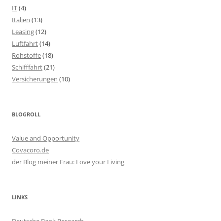
IT
(4)
Italien
(13)
Leasing
(12)
Luftfahrt
(14)
Rohstoffe
(18)
Schifffahrt
(21)
Versicherungen
(10)
BLOGROLL
Value and Opportunity
Covacoro.de
der Blog meiner Frau: Love your Living
LINKS
Deutsche Bank Research