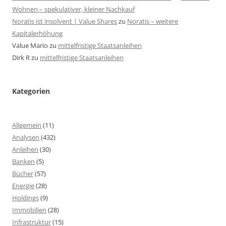
Wohnen – spekulativer, kleiner Nachkauf
Noratis ist insolvent | Value Shares
zu
Noratis – weitere
Kapitalerhöhung
Value Mario
zu
mittelfristige Staatsanleihen
Dirk R
zu
mittelfristige Staatsanleihen
Kategorien
Allgemein
(11)
Analysen
(432)
Anleihen
(30)
Banken
(5)
Bücher
(57)
Energie
(28)
Holdings
(9)
Immobilien
(28)
Infrastruktur
(15)