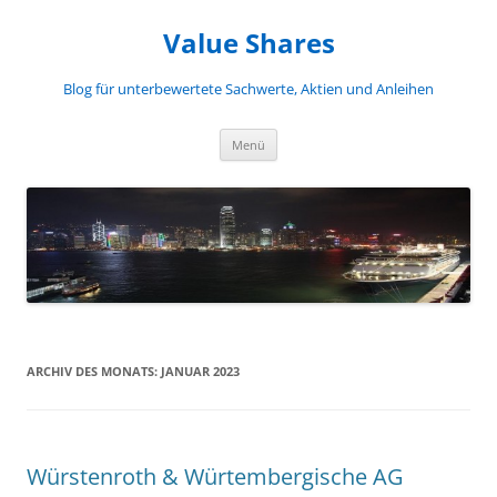
Zum
Inhalt
Value Shares
springen
Blog für unterbewertete Sachwerte, Aktien und Anleihen
Menü
ARCHIV DES MONATS:
JANUAR 2023
Würstenroth & Würtembergische AG