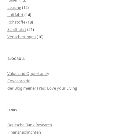
Leasing
(12)
Luftfahrt
(14)
Rohstoffe
(18)
Schifffahrt
(21)
Versicherungen
(10)
BLOGROLL
Value and Opportunity
Covacoro.de
der Blog meiner Frau: Love your Living
LINKS
Deutsche Bank Research
Finanznachrichten