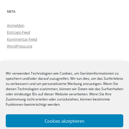
META
Anmelden
Eintrags-Feed
Kommentar-Feed
WordPress.org
BLOGGEREI
Wir verwenden Technologien wie Cookies, um Geräteinformationen zu
speichern und/oder darauf zuzugreifen. Wir tun dies, um das Surferlebnis
zu verbessern und um personalisierte Werbung anzuzeigen. Wenn Sie
diesen Technologien zustimmen, können wir Daten wie das Surfverhalten
oder eindeutige IDs auf dieser Website verarbeiten. Wenn Sie Ihre
Zustimmung nicht erteilen oder zurückziehen, können bestimmte
BLOGGERAMT
Funktionen beeinträchtigt werden.
Cookies akzeptieren