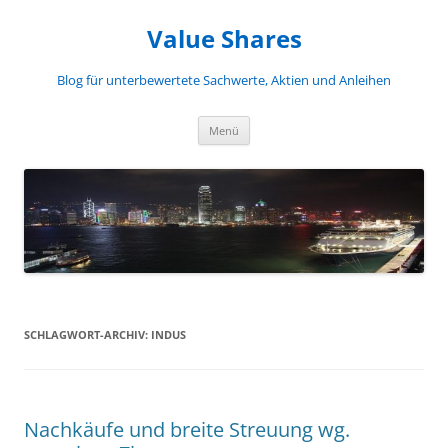
Zum
Inhalt
Value Shares
springen
Blog für unterbewertete Sachwerte, Aktien und Anleihen
Menü
SCHLAGWORT-ARCHIV:
INDUS
Nachkäufe und breite Streuung wg.