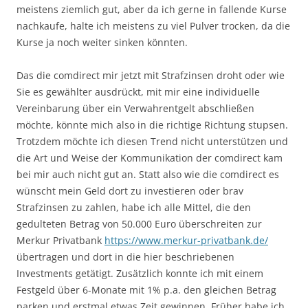
meistens ziemlich gut, aber da ich gerne in fallende Kurse
nachkaufe, halte ich meistens zu viel Pulver trocken, da die
Kurse ja noch weiter sinken könnten.
Das die comdirect mir jetzt mit Strafzinsen droht oder wie
Sie es gewählter ausdrückt, mit mir eine individuelle
Vereinbarung über ein Verwahrentgelt abschließen
möchte, könnte mich also in die richtige Richtung stupsen.
Trotzdem möchte ich diesen Trend nicht unterstützen und
die Art und Weise der Kommunikation der comdirect kam
bei mir auch nicht gut an. Statt also wie die comdirect es
wünscht mein Geld dort zu investieren oder brav
Strafzinsen zu zahlen, habe ich alle Mittel, die den
gedulteten Betrag von 50.000 Euro überschreiten zur
Merkur Privatbank
https://www.merkur-privatbank.de/
übertragen und dort in die hier beschriebenen
Investments getätigt. Zusätzlich konnte ich mit einem
Festgeld über 6-Monate mit 1% p.a. den gleichen Betrag
parken und erstmal etwas Zeit gewinnen. Früher habe ich