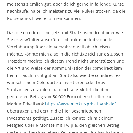
meistens ziemlich gut, aber da ich gerne in fallende Kurse
nachkaufe, halte ich meistens zu viel Pulver trocken, da die
Kurse ja noch weiter sinken könnten.
Das die comdirect mir jetzt mit Strafzinsen droht oder wie
Sie es gewählter ausdrückt, mit mir eine individuelle
Vereinbarung über ein Verwahrentgelt abschließen
möchte, könnte mich also in die richtige Richtung stupsen.
Trotzdem möchte ich diesen Trend nicht unterstützen und
die Art und Weise der Kommunikation der comdirect kam
bei mir auch nicht gut an. Statt also wie die comdirect es
wünscht mein Geld dort zu investieren oder brav
Strafzinsen zu zahlen, habe ich alle Mittel, die den
gedulteten Betrag von 50.000 Euro überschreiten zur
Merkur Privatbank
https://www.merkur-privatbank.de/
übertragen und dort in die hier beschriebenen
Investments getätigt. Zusätzlich konnte ich mit einem
Festgeld über 6-Monate mit 1% p.a. den gleichen Betrag
parken und erstmal etwas Zeit gewinnen. Früher habe ich