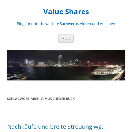
Zum
Inhalt
Value Shares
springen
Blog für unterbewertete Sachwerte, Aktien und Anleihen
Menü
SCHLAGWORT-ARCHIV:
MÜNCHENER RÜCK
Nachkäufe und breite Streuung wg.