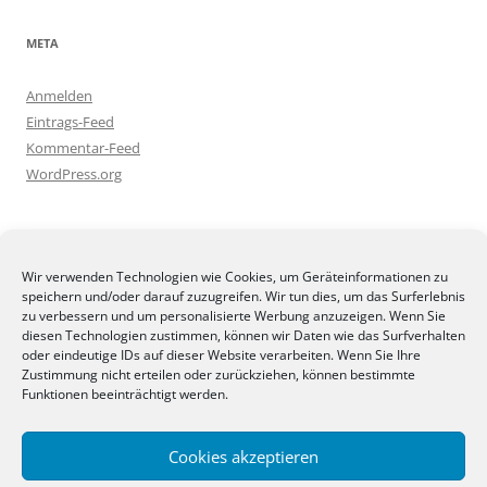
META
Anmelden
Eintrags-Feed
Kommentar-Feed
WordPress.org
BLOGGEREI
Wir verwenden Technologien wie Cookies, um Geräteinformationen zu
speichern und/oder darauf zuzugreifen. Wir tun dies, um das Surferlebnis
zu verbessern und um personalisierte Werbung anzuzeigen. Wenn Sie
diesen Technologien zustimmen, können wir Daten wie das Surfverhalten
oder eindeutige IDs auf dieser Website verarbeiten. Wenn Sie Ihre
Zustimmung nicht erteilen oder zurückziehen, können bestimmte
BLOGGERAMT
Funktionen beeinträchtigt werden.
Cookies akzeptieren