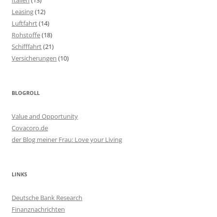
Leasing
(12)
Luftfahrt
(14)
Rohstoffe
(18)
Schifffahrt
(21)
Versicherungen
(10)
BLOGROLL
Value and Opportunity
Covacoro.de
der Blog meiner Frau: Love your Living
LINKS
Deutsche Bank Research
Finanznachrichten