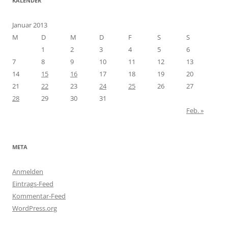
KALENDER
Januar 2013
M
D
M
D
F
S
S
1
2
3
4
5
6
7
8
9
10
11
12
13
14
15
16
17
18
19
20
21
22
23
24
25
26
27
28
29
30
31
Feb. »
META
Anmelden
Eintrags-Feed
Kommentar-Feed
WordPress.org