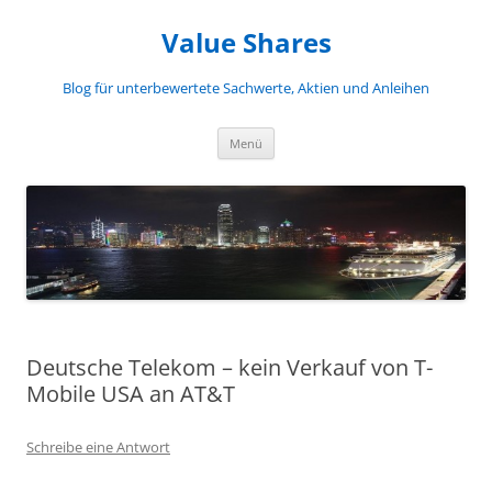
Zum
Inhalt
Value Shares
springen
Blog für unterbewertete Sachwerte, Aktien und Anleihen
Menü
Deutsche Telekom – kein Verkauf von T-
Mobile USA an AT&T
Schreibe eine Antwort