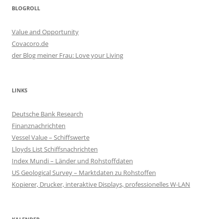
BLOGROLL
Value and Opportunity
Covacoro.de
der Blog meiner Frau: Love your Living
LINKS
Deutsche Bank Research
Finanznachrichten
Vessel Value – Schiffswerte
Lloyds List Schiffsnachrichten
Index Mundi – Länder und Rohstoffdaten
US Geological Survey – Marktdaten zu Rohstoffen
Kopierer, Drucker, interaktive Displays, professionelles W-LAN