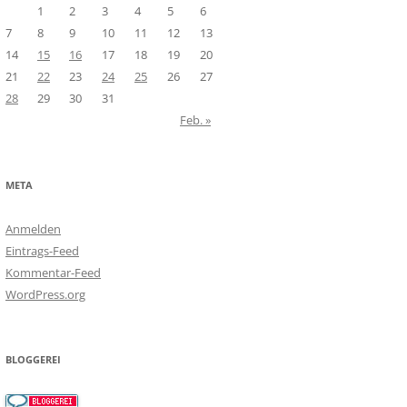
1
2
3
4
5
6
7
8
9
10
11
12
13
14
15
16
17
18
19
20
21
22
23
24
25
26
27
28
29
30
31
Feb. »
META
Anmelden
Eintrags-Feed
Kommentar-Feed
WordPress.org
BLOGGEREI