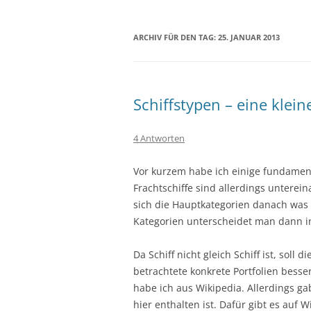
ARCHIV FÜR DEN TAG:
25. JANUAR 2013
Schiffstypen – eine klein
4 Antworten
Vor kurzem habe ich einige fundament
Frachtschiffe sind allerdings unterei
sich die Hauptkategorien danach was m
Kategorien unterscheidet man dann in
Da Schiff nicht gleich Schiff ist, soll 
betrachtete konkrete Portfolien bess
habe ich aus Wikipedia. Allerdings ga
hier enthalten ist. Dafür gibt es auf 