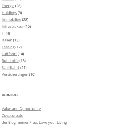
Energie
(28)
Holdings
(9)
Immobilien
(28)
Infrastruktur
(15)
IT
(4)
Italien
(13)
Leasing
(12)
Luftfahrt
(14)
Rohstoffe
(18)
Schifffahrt
(21)
Versicherungen
(10)
BLOGROLL
Value and Opportunity
Covacoro.de
der Blog meiner Frau: Love your Living