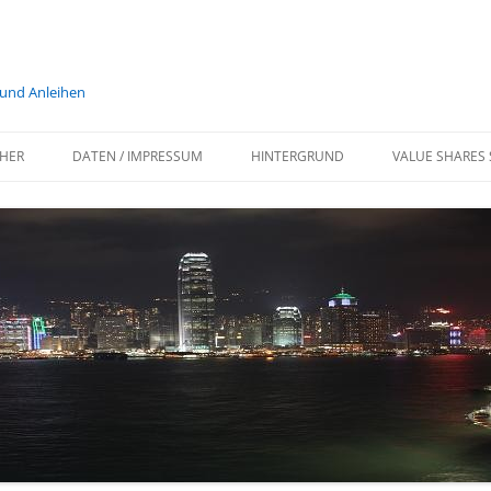
 und Anleihen
HER
DATEN / IMPRESSUM
HINTERGRUND
VALUE SHARES 