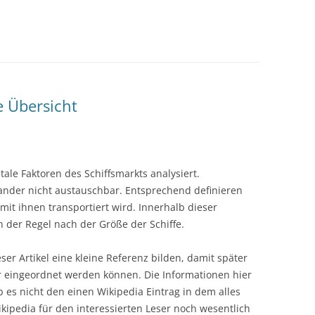
e Übersicht
ale Faktoren des Schiffsmarkts analysiert.
nander nicht austauschbar. Entsprechend definieren
it ihnen transportiert wird. Innerhalb dieser
 der Regel nach der Größe der Schiffe.
dieser Artikel eine kleine Referenz bilden, damit später
er eingeordnet werden können. Die Informationen hier
b es nicht den einen Wikipedia Eintrag in dem alles
Wikipedia für den interessierten Leser noch wesentlich