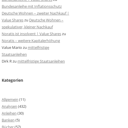
Bundesanleihe mit Inflationsschutz
Deutsche Wohnen – zweiter Nachkauf |
Value Shares
zu
Deutsche Wohnen –
spekulativer, kleiner Nachkauf
Noratis ist insolvent | Value Shares
zu
Noratis – weitere Kapitalerhöhung
Value Mario
zu
mittelfristige
Staatsanleihen
Dirk R
zu
mittelfristige Staatsanleihen
Kategorien
Allgemein
(11)
Analysen
(432)
Anleihen
(30)
Banken
(5)
Bücher
(57)