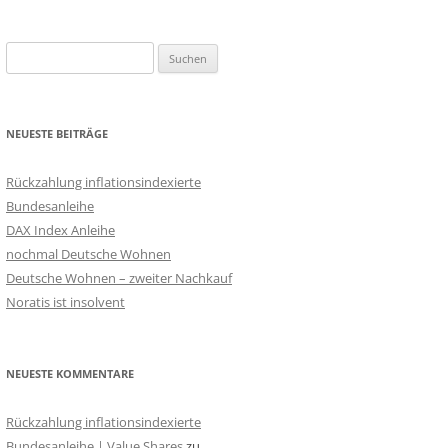
Suchen
nach:
NEUESTE BEITRÄGE
Rückzahlung inflationsindexierte
Bundesanleihe
DAX Index Anleihe
nochmal Deutsche Wohnen
Deutsche Wohnen – zweiter Nachkauf
Noratis ist insolvent
NEUESTE KOMMENTARE
Rückzahlung inflationsindexierte
Bundesanleihe | Value Shares
zu