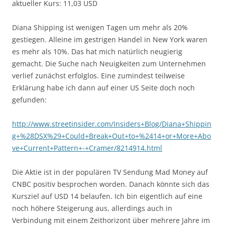
aktueller Kurs: 11,03 USD
Diana Shipping ist wenigen Tagen um mehr als 20%
gestiegen. Alleine im gestrigen Handel in New York waren
es mehr als 10%. Das hat mich natürlich neugierig
gemacht. Die Suche nach Neuigkeiten zum Unternehmen
verlief zunächst erfolglos. Eine zumindest teilweise
Erklärung habe ich dann auf einer US Seite doch noch
gefunden:
http://www.streetinsider.com/Insiders+Blog/Diana+Shippin
g+%28DSX%29+Could+Break+Out+to+%2414+or+More+Abo
ve+Current+Pattern+-+Cramer/8214914.html
Die Aktie ist in der populären TV Sendung Mad Money auf
CNBC positiv besprochen worden. Danach könnte sich das
Kursziel auf USD 14 belaufen. Ich bin eigentlich auf eine
noch höhere Steigerung aus, allerdings auch in
Verbindung mit einem Zeithorizont über mehrere Jahre im