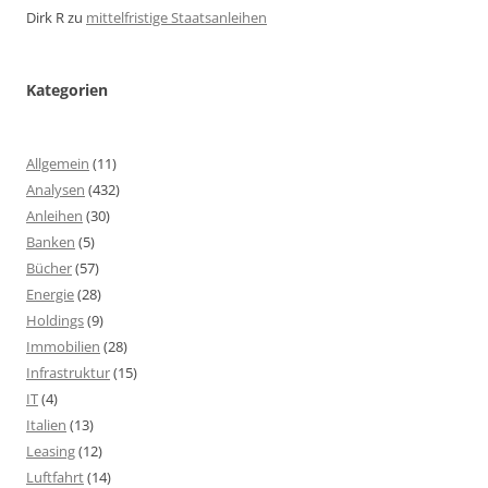
Dirk R
zu
mittelfristige Staatsanleihen
Kategorien
Allgemein
(11)
Analysen
(432)
Anleihen
(30)
Banken
(5)
Bücher
(57)
Energie
(28)
Holdings
(9)
Immobilien
(28)
Infrastruktur
(15)
IT
(4)
Italien
(13)
Leasing
(12)
Luftfahrt
(14)