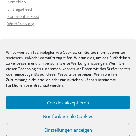
Anmelden
Eintrags-Feed
Kommentar-Feed
WordPress.org
BLOGGEREI
Wir verwenden Technologien wie Cookies, um Geräteinformationen zu
speichern und/oder darauf zuzugreifen. Wir tun dies, um das Surferlebnis
zu verbessern und um personalisierte Werbung anzuzeigen. Wenn Sie
diesen Technologien zustimmen, können wir Daten wie das Surfverhalten
oder eindeutige IDs auf dieser Website verarbeiten. Wenn Sie Ihre
Zustimmung nicht erteilen oder zurückziehen, können bestimmte
BLOGGERAMT
Funktionen beeinträchtigt werden.
Cookies akzeptieren
Nur funktionale Cookies
Einstellungen anzeigen
Stolz präsentiert von WordPress