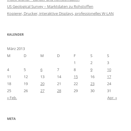
US Geological Survey – Marktdaten zu Rohstoffen
Kopierer, Drucker, interaktive Displays, professionelles W-LAN
KALENDER
März 2013
M
D
M
D
F
S
S
1
2
3
4
5
6
7
8
9
10
11
12
13
14
15
16
17
18
19
20
21
22
23
24
25
26
27
28
29
30
31
« Feb.
Apr. »
META