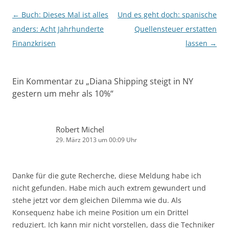
Beitragsnavigation
←
Buch: Dieses Mal ist alles
Und es geht doch: spanische
anders: Acht Jahrhunderte
Quellensteuer erstatten
Finanzkrisen
lassen
→
Ein Kommentar zu „
Diana Shipping steigt in NY
gestern um mehr als 10%
“
Robert Michel
29. März 2013 um 00:09 Uhr
Danke für die gute Recherche, diese Meldung habe ich
nicht gefunden. Habe mich auch extrem gewundert und
stehe jetzt vor dem gleichen Dilemma wie du. Als
Konsequenz habe ich meine Position um ein Drittel
reduziert. Ich kann mir nicht vorstellen, dass die Techniker