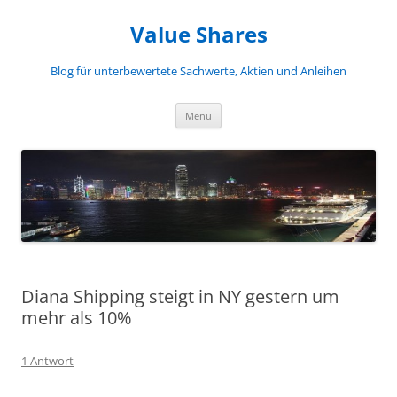
Zum
Inhalt
Value Shares
springen
Blog für unterbewertete Sachwerte, Aktien und Anleihen
Menü
Diana Shipping steigt in NY gestern um
mehr als 10%
1 Antwort