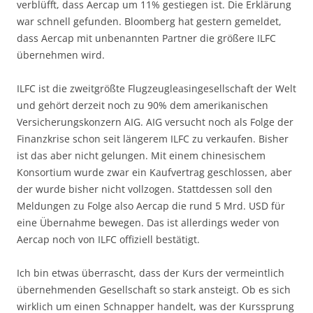
verblüfft, dass Aercap um 11% gestiegen ist. Die Erklärung
war schnell gefunden. Bloomberg hat gestern gemeldet,
dass Aercap mit unbenannten Partner die größere ILFC
übernehmen wird.
ILFC ist die zweitgrößte Flugzeugleasingesellschaft der Welt
und gehört derzeit noch zu 90% dem amerikanischen
Versicherungskonzern AIG. AIG versucht noch als Folge der
Finanzkrise schon seit längerem ILFC zu verkaufen. Bisher
ist das aber nicht gelungen. Mit einem chinesischem
Konsortium wurde zwar ein Kaufvertrag geschlossen, aber
der wurde bisher nicht vollzogen. Stattdessen soll den
Meldungen zu Folge also Aercap die rund 5 Mrd. USD für
eine Übernahme bewegen. Das ist allerdings weder von
Aercap noch von ILFC offiziell bestätigt.
Ich bin etwas überrascht, dass der Kurs der vermeintlich
übernehmenden Gesellschaft so stark ansteigt. Ob es sich
wirklich um einen Schnapper handelt, was der Kurssprung