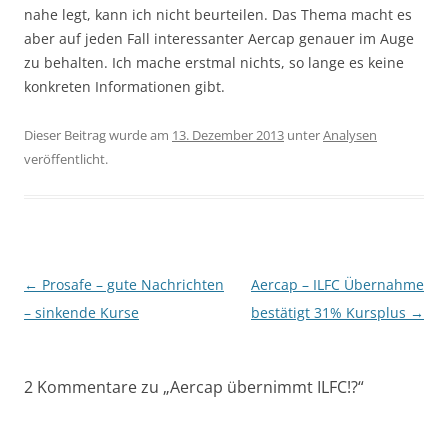
nahe legt, kann ich nicht beurteilen. Das Thema macht es
aber auf jeden Fall interessanter Aercap genauer im Auge
zu behalten. Ich mache erstmal nichts, so lange es keine
konkreten Informationen gibt.
Dieser Beitrag wurde am
13. Dezember 2013
unter
Analysen
veröffentlicht.
Beitragsnavigation
←
Prosafe – gute Nachrichten
Aercap – ILFC Übernahme
– sinkende Kurse
bestätigt 31% Kursplus
→
2 Kommentare zu „
Aercap übernimmt ILFC!?
“