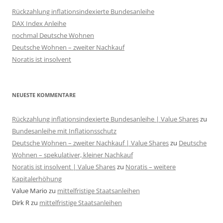
Rückzahlung inflationsindexierte Bundesanleihe
DAX Index Anleihe
nochmal Deutsche Wohnen
Deutsche Wohnen – zweiter Nachkauf
Noratis ist insolvent
NEUESTE KOMMENTARE
Rückzahlung inflationsindexierte Bundesanleihe | Value Shares
zu
Bundesanleihe mit Inflationsschutz
Deutsche Wohnen – zweiter Nachkauf | Value Shares
zu
Deutsche
Wohnen – spekulativer, kleiner Nachkauf
Noratis ist insolvent | Value Shares
zu
Noratis – weitere
Kapitalerhöhung
Value Mario
zu
mittelfristige Staatsanleihen
Dirk R
zu
mittelfristige Staatsanleihen