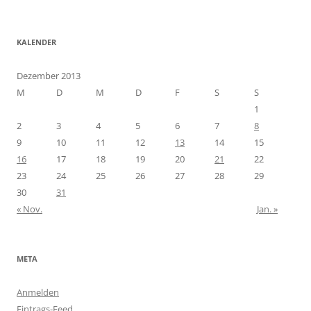
KALENDER
Dezember 2013
M
D
M
D
F
S
S
1
2
3
4
5
6
7
8
9
10
11
12
13
14
15
16
17
18
19
20
21
22
23
24
25
26
27
28
29
30
31
« Nov.
Jan. »
META
Anmelden
Eintrags-Feed