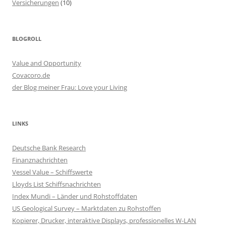
Versicherungen
(10)
BLOGROLL
Value and Opportunity
Covacoro.de
der Blog meiner Frau: Love your Living
LINKS
Deutsche Bank Research
Finanznachrichten
Vessel Value – Schiffswerte
Lloyds List Schiffsnachrichten
Index Mundi – Länder und Rohstoffdaten
US Geological Survey – Marktdaten zu Rohstoffen
Kopierer, Drucker, interaktive Displays, professionelles W-LAN