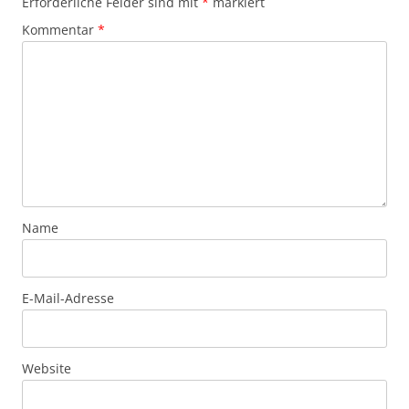
Erforderliche Felder sind mit
*
markiert
Kommentar
*
Name
E-Mail-Adresse
Website