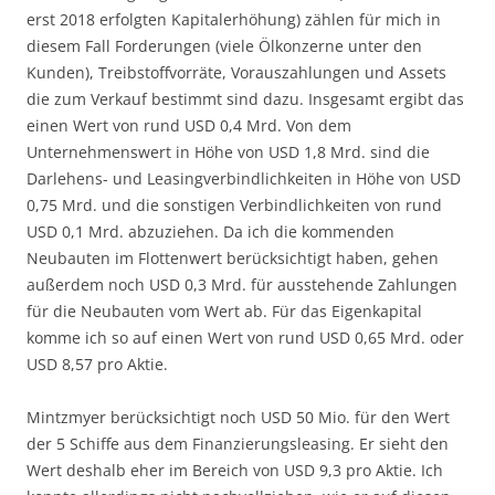
erst 2018 erfolgten Kapitalerhöhung) zählen für mich in
diesem Fall Forderungen (viele Ölkonzerne unter den
Kunden), Treibstoffvorräte, Vorauszahlungen und Assets
die zum Verkauf bestimmt sind dazu. Insgesamt ergibt das
einen Wert von rund USD 0,4 Mrd. Von dem
Unternehmenswert in Höhe von USD 1,8 Mrd. sind die
Darlehens- und Leasingverbindlichkeiten in Höhe von USD
0,75 Mrd. und die sonstigen Verbindlichkeiten von rund
USD 0,1 Mrd. abzuziehen. Da ich die kommenden
Neubauten im Flottenwert berücksichtigt haben, gehen
außerdem noch USD 0,3 Mrd. für ausstehende Zahlungen
für die Neubauten vom Wert ab. Für das Eigenkapital
komme ich so auf einen Wert von rund USD 0,65 Mrd. oder
USD 8,57 pro Aktie.
Mintzmyer berücksichtigt noch USD 50 Mio. für den Wert
der 5 Schiffe aus dem Finanzierungsleasing. Er sieht den
Wert deshalb eher im Bereich von USD 9,3 pro Aktie. Ich