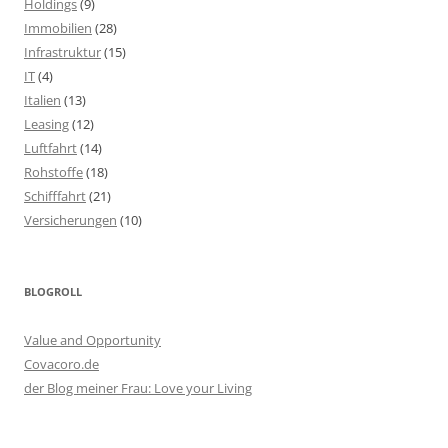
Holdings
(9)
Immobilien
(28)
Infrastruktur
(15)
IT
(4)
Italien
(13)
Leasing
(12)
Luftfahrt
(14)
Rohstoffe
(18)
Schifffahrt
(21)
Versicherungen
(10)
BLOGROLL
Value and Opportunity
Covacoro.de
der Blog meiner Frau: Love your Living