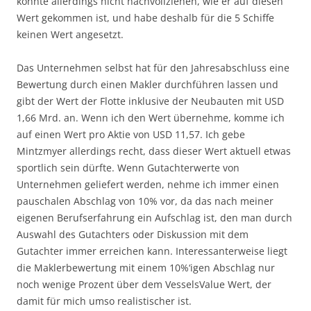
konnte allerdings nicht nachvollziehen, wie er auf diesen
Wert gekommen ist, und habe deshalb für die 5 Schiffe
keinen Wert angesetzt.
Das Unternehmen selbst hat für den Jahresabschluss eine
Bewertung durch einen Makler durchführen lassen und
gibt der Wert der Flotte inklusive der Neubauten mit USD
1,66 Mrd. an. Wenn ich den Wert übernehme, komme ich
auf einen Wert pro Aktie von USD 11,57. Ich gebe
Mintzmyer allerdings recht, dass dieser Wert aktuell etwas
sportlich sein dürfte. Wenn Gutachterwerte von
Unternehmen geliefert werden, nehme ich immer einen
pauschalen Abschlag von 10% vor, da das nach meiner
eigenen Berufserfahrung ein Aufschlag ist, den man durch
Auswahl des Gutachters oder Diskussion mit dem
Gutachter immer erreichen kann. Interessanterweise liegt
die Maklerbewertung mit einem 10%‘igen Abschlag nur
noch wenige Prozent über dem VesselsValue Wert, der
damit für mich umso realistischer ist.