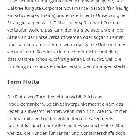
Gesellschafter Hintergrund, weil ich davon ausgehe, dass
Oaktree für gute Corporate Governance (bei Schiffen häufig
ein schwieriges Thema) und eine effiziente Umsetzung der
Strategie sorgen wird. Früher oder später wird Oaktree
verkaufen wollen. Das kann den Kurs belasten, wenn die
Aktien an der Börse verkauft werden oder sogar zu einer
Übernahmeprämie führen, wenn das ganze Unternehmen
verkauft wird. So oder so kann ich mir nicht vorstellen,
dass Oaktree schon kurzfristig einen Exit sucht, weil die
Erholung für Produktentanker erst in den Anfängen steckt.
Torm Flotte
Die Flotte von Torm besteht ausschließlich aus
Produktentankern. So ein Schwerpunkt macht einem das
Leben als Investor leichter, wenn man sich, wie ich, immer
erstmal mit den Fundamentaldaten eines Segments
beschäftigt. Auch operartiv macht es wahrscheinlich Sinn,
weil z.B.die Kunden für Tanker und Containerschiffe doch