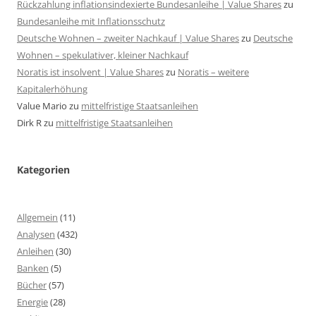
Rückzahlung inflationsindexierte Bundesanleihe | Value Shares
zu
Bundesanleihe mit Inflationsschutz
Deutsche Wohnen – zweiter Nachkauf | Value Shares
zu
Deutsche
Wohnen – spekulativer, kleiner Nachkauf
Noratis ist insolvent | Value Shares
zu
Noratis – weitere
Kapitalerhöhung
Value Mario
zu
mittelfristige Staatsanleihen
Dirk R
zu
mittelfristige Staatsanleihen
Kategorien
Allgemein
(11)
Analysen
(432)
Anleihen
(30)
Banken
(5)
Bücher
(57)
Energie
(28)