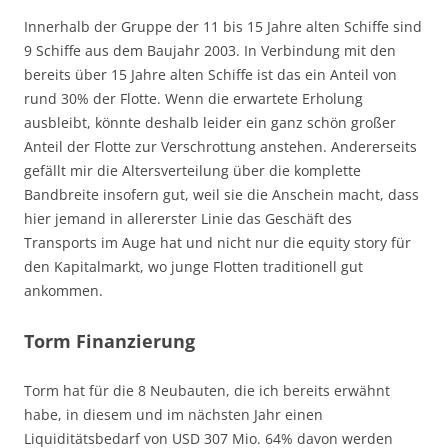
Innerhalb der Gruppe der 11 bis 15 Jahre alten Schiffe sind
9 Schiffe aus dem Baujahr 2003. In Verbindung mit den
bereits über 15 Jahre alten Schiffe ist das ein Anteil von
rund 30% der Flotte. Wenn die erwartete Erholung
ausbleibt, könnte deshalb leider ein ganz schön großer
Anteil der Flotte zur Verschrottung anstehen. Andererseits
gefällt mir die Altersverteilung über die komplette
Bandbreite insofern gut, weil sie die Anschein macht, dass
hier jemand in allererster Linie das Geschäft des
Transports im Auge hat und nicht nur die equity story für
den Kapitalmarkt, wo junge Flotten traditionell gut
ankommen.
Torm Finanzierung
Torm hat für die 8 Neubauten, die ich bereits erwähnt
habe, in diesem und im nächsten Jahr einen
Liquiditätsbedarf von USD 307 Mio. 64% davon werden