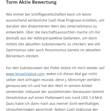
Torm Aktie Bewertung
Wie immer bei Schiffsgesellschaften kann ich keine
ausreichend verlässliche Cash Flow Prognose erstellen, um
darüber den diskontierten Wert des Unternehmens zu
entwickeln. Über die Geschäftsaussichten mache ich mir
deshalb aus der Adlerperspektive Gedanken, um dann
mittels des aktuellen Substanzwerts zu checken, wie viel
Optimismus oder auch Pessimismus bereits im aktuellen
Börsenkurs stecken.
Für den Substanzwert der Flotte stütze ich mich wieder auf
www.VesselsValue.com
, wobei ich dieses Mal gar nicht
selber dort anfragen musste, denn J. Mintzmyer verfährt
genauso wie ich und hat den Wert in seinem Artikel
verwendet. Inklusive der ausstehenden Neubauten kommt
VesselsValue auf einen Flottenwert von rund USD 1,4 Mrd.
Dazu habe ich dann noch aus meiner Sicht werthaltiges
Umlaufvermögen gerechnet. Neben Cash (inklusive der