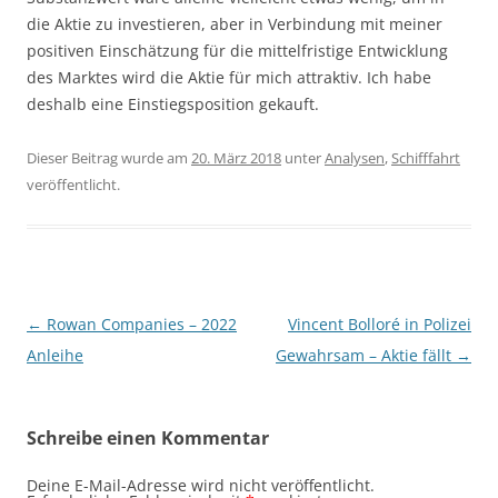
die Aktie zu investieren, aber in Verbindung mit meiner
positiven Einschätzung für die mittelfristige Entwicklung
des Marktes wird die Aktie für mich attraktiv. Ich habe
deshalb eine Einstiegsposition gekauft.
Dieser Beitrag wurde am
20. März 2018
unter
Analysen
,
Schifffahrt
veröffentlicht.
Beitragsnavigation
←
Rowan Companies – 2022
Vincent Bolloré in Polizei
Anleihe
Gewahrsam – Aktie fällt
→
Schreibe einen Kommentar
Deine E-Mail-Adresse wird nicht veröffentlicht.