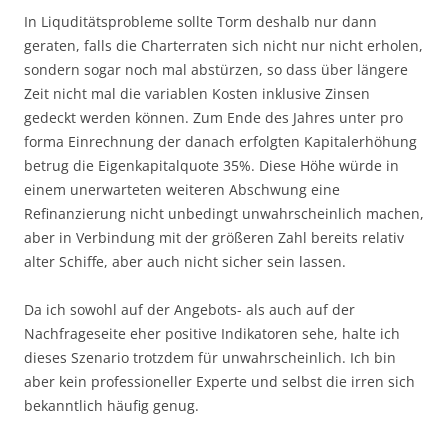
In Liquditätsprobleme sollte Torm deshalb nur dann
geraten, falls die Charterraten sich nicht nur nicht erholen,
sondern sogar noch mal abstürzen, so dass über längere
Zeit nicht mal die variablen Kosten inklusive Zinsen
gedeckt werden können. Zum Ende des Jahres unter pro
forma Einrechnung der danach erfolgten Kapitalerhöhung
betrug die Eigenkapitalquote 35%. Diese Höhe würde in
einem unerwarteten weiteren Abschwung eine
Refinanzierung nicht unbedingt unwahrscheinlich machen,
aber in Verbindung mit der größeren Zahl bereits relativ
alter Schiffe, aber auch nicht sicher sein lassen.
Da ich sowohl auf der Angebots- als auch auf der
Nachfrageseite eher positive Indikatoren sehe, halte ich
dieses Szenario trotzdem für unwahrscheinlich. Ich bin
aber kein professioneller Experte und selbst die irren sich
bekanntlich häufig genug.