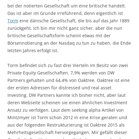
bei der notierten Gesellschaft um eine britische handelt.
Das ist aber im Grunde irreführend, denn eigentlich ist
Torm
eine dänische Gesellschaft, die bis auf das Jahr 1889
zurückgeht. Ich bin mir nicht ganz sicher, aber die nun
britische Gesellschaftsform scheint etwas mit der
Börsennotierung an der Nasdaq zu tun zu haben, die Ende
letzten Jahres erfolgt ist.
Torm befindet sich zu fast drei Vierteln im Besitz von zwei
Private Equity Gesellschaften. 7,9% werden von DW
Partners gehalten und 64,4% von Oaktree. Oaktree ist eine
der ersten Adressen für distressed und real asset
Investing. DW Partners kannte ich bisher nicht, aber laut
deren Webseite scheinen sie einen ähnlichen Investment
Ansatz zu verfolgen. Laut dem seeking alpha Artikel von
Mintzmyer ist Torm schon 2012 in eine Krise geraten und
aus der folgenden Restrukturierung ist Oaktree 2015 als
Mehrheitsgesellschaft hervorgegangen. Mir gefällt dieser