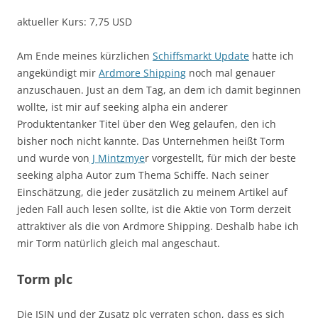
aktueller Kurs: 7,75 USD
Am Ende meines kürzlichen
Schiffsmarkt Update
hatte ich
angekündigt mir
Ardmore Shipping
noch mal genauer
anzuschauen. Just an dem Tag, an dem ich damit beginnen
wollte, ist mir auf seeking alpha ein anderer
Produktentanker Titel über den Weg gelaufen, den ich
bisher noch nicht kannte. Das Unternehmen heißt Torm
und wurde von
J Mintzmye
r vorgestellt, für mich der beste
seeking alpha Autor zum Thema Schiffe. Nach seiner
Einschätzung, die jeder zusätzlich zu meinem Artikel auf
jeden Fall auch lesen sollte, ist die Aktie von Torm derzeit
attraktiver als die von Ardmore Shipping. Deshalb habe ich
mir Torm natürlich gleich mal angeschaut.
Torm plc
Die ISIN und der Zusatz plc verraten schon, dass es sich