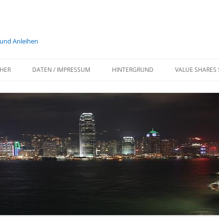
 und Anleihen
HER
DATEN / IMPRESSUM
HINTERGRUND
VALUE SHARES 