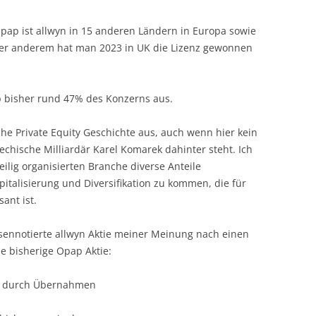
pap ist allwyn in 15 anderen Ländern in Europa sowie
er anderem hat man 2023 in UK die Lizenz gewonnen
 bisher rund 47% des Konzerns aus.
sche Private Equity Geschichte aus, auch wenn hier kein
echische Milliardär Karel Komarek dahinter steht. Ich
eilig organisierten Branche diverse Anteile
talisierung und Diversifikation zu kommen, die für
ant ist.
ennotierte allwyn Aktie meiner Meinung nach einen
e bisherige Opap Aktie:
h durch Übernahmen