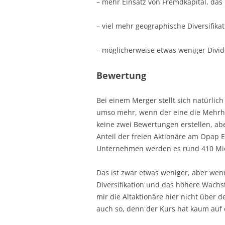
– mehr Einsatz von Fremdkapital, das
– viel mehr geographische Diversifikat
– möglicherweise etwas weniger Divi
Bewertung
Bei einem Merger stellt sich natürlic
umso mehr, wenn der eine die Mehrhei
keine zwei Bewertungen erstellen, abe
Anteil der freien Aktionäre am Opap
Unternehmen werden es rund 410 Mio
Das ist zwar etwas weniger, aber wen
Diversifikation und das höhere Wach
mir die Altaktionäre hier nicht über 
auch so, denn der Kurs hat kaum auf 