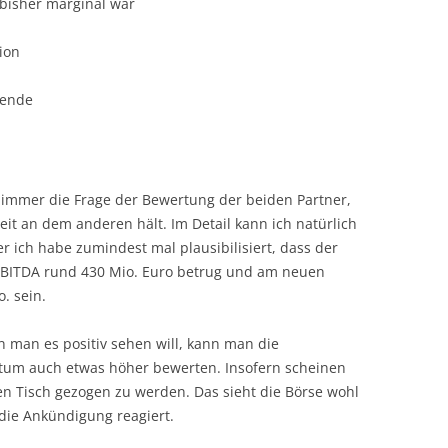
 bisher marginal war
ion
dende
h immer die Frage der Bewertung der beiden Partner,
t an dem anderen hält. Im Detail kann ich natürlich
r ich habe zumindest mal plausibilisiert, dass der
 EBITDA rund 430 Mio. Euro betrug und am neuen
. sein.
n man es positiv sehen will, kann man die
stum auch etwas höher bewerten. Insofern scheinen
den Tisch gezogen zu werden. Das sieht die Börse wohl
die Ankündigung reagiert.