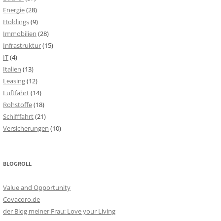
Energie
(28)
Holdings
(9)
Immobilien
(28)
Infrastruktur
(15)
IT
(4)
Italien
(13)
Leasing
(12)
Luftfahrt
(14)
Rohstoffe
(18)
Schifffahrt
(21)
Versicherungen
(10)
BLOGROLL
Value and Opportunity
Covacoro.de
der Blog meiner Frau: Love your Living