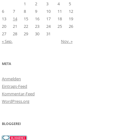
1
2
3
4
5
6
7
8
9
10
11
12
13
14
15
16
17
18
19
20
21
22
23
24
25
26
27
28
29
30
31
« Sep.
Nov. »
META
Anmelden
Eintrags-Feed
Kommentar-Feed
WordPress.org
BLOGGEREI