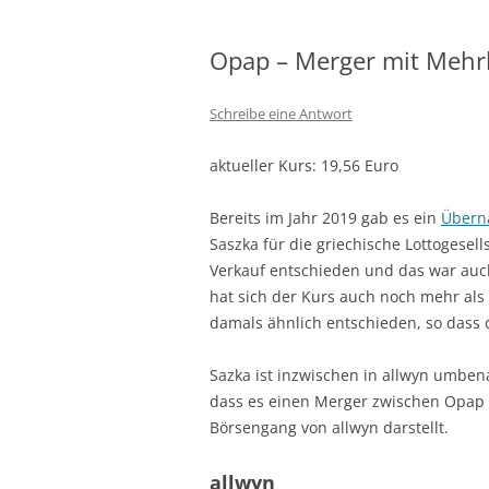
Opap – Merger mit Mehrh
Schreibe eine Antwort
aktueller Kurs: 19,56 Euro
Bereits im Jahr 2019 gab es ein
Übern
Saszka für die griechische Lottogesel
Verkauf entschieden und das war auch
hat sich der Kurs auch noch mehr als 
damals ähnlich entschieden, so dass de
Sazka ist inzwischen in allwyn umbe
dass es einen Merger zwischen Opap u
Börsengang von allwyn darstellt.
allwyn