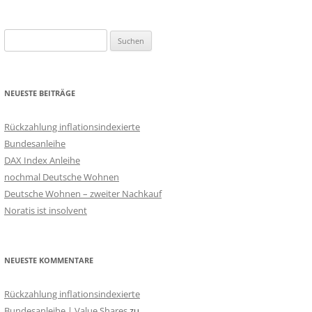
Suchen
nach:
NEUESTE BEITRÄGE
Rückzahlung inflationsindexierte
Bundesanleihe
DAX Index Anleihe
nochmal Deutsche Wohnen
Deutsche Wohnen – zweiter Nachkauf
Noratis ist insolvent
NEUESTE KOMMENTARE
Rückzahlung inflationsindexierte
Bundesanleihe | Value Shares
zu