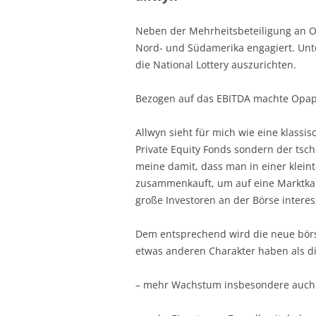
Neben der Mehrheitsbeteiligung an O
Nord- und Südamerika engagiert. Unt
die National Lottery auszurichten.
Bezogen auf das EBITDA machte Opap
Allwyn sieht für mich wie eine klassi
Private Equity Fonds sondern der tsch
meine damit, dass man in einer kleint
zusammenkauft, um auf eine Marktkapi
große Investoren an der Börse interess
Dem entsprechend wird die neue börs
etwas anderen Charakter haben als di
– mehr Wachstum insbesondere auc