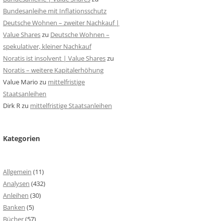
Bundesanleihe mit Inflationsschutz
Deutsche Wohnen – zweiter Nachkauf |
Value Shares
zu
Deutsche Wohnen –
spekulativer, kleiner Nachkauf
Noratis ist insolvent | Value Shares
zu
Noratis – weitere Kapitalerhöhung
Value Mario
zu
mittelfristige
Staatsanleihen
Dirk R
zu
mittelfristige Staatsanleihen
Kategorien
Allgemein
(11)
Analysen
(432)
Anleihen
(30)
Banken
(5)
Bücher
(57)