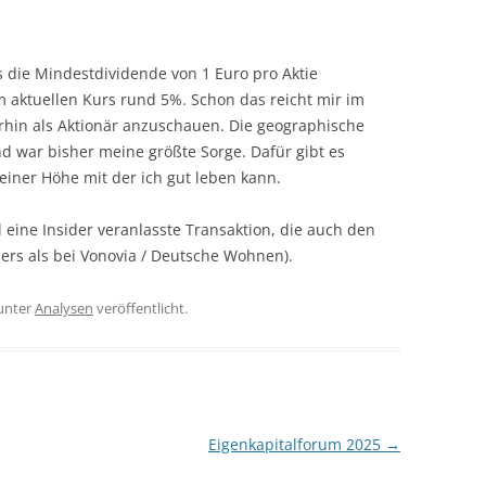
es die Mindestdividende von 1 Euro pro Aktie
m aktuellen Kurs rund 5%. Schon das reicht mir im
erhin als Aktionär anzuschauen. Die geographische
 und war bisher meine größte Sorge. Dafür gibt es
einer Höhe mit der ich gut leben kann.
al eine Insider veranlasste Transaktion, die auch den
ers als bei Vonovia / Deutsche Wohnen).
unter
Analysen
veröffentlicht.
Eigenkapitalforum 2025
→