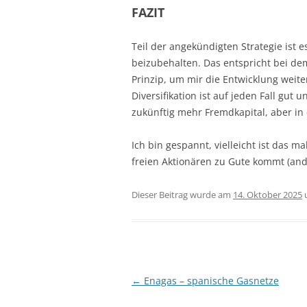
FAZIT
Teil der angekündigten Strategie ist 
beizubehalten. Das entspricht bei de
Prinzip, um mir die Entwicklung weit
Diversifikation ist auf jeden Fall gut
zukünftig mehr Fremdkapital, aber in 
Ich bin gespannt, vielleicht ist das m
freien Aktionären zu Gute kommt (and
Dieser Beitrag wurde am
14. Oktober 2025
Beitragsnavigation
←
Enagas – spanische Gasnetze