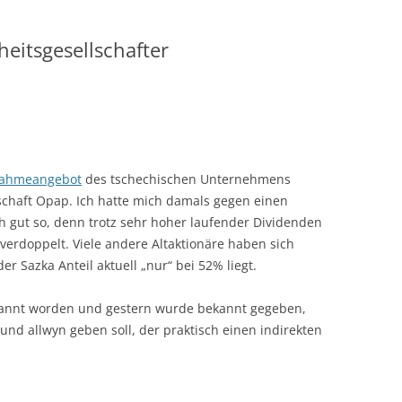
eitsgesellschafter
ahmeangebot
des tschechischen Unternehmens
lschaft Opap. Ich hatte mich damals gegen einen
 gut so, denn trotz sehr hoher laufender Dividenden
verdoppelt. Viele andere Altaktionäre haben sich
r Sazka Anteil aktuell „nur“ bei 52% liegt.
nannt worden und gestern wurde bekannt gegeben,
nd allwyn geben soll, der praktisch einen indirekten