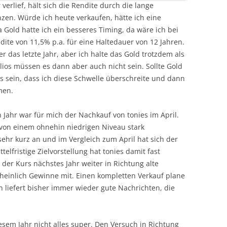
verlief, hält sich die Rendite durch die lange
zen. Würde ich heute verkaufen, hätte ich eine
a Gold hatte ich ein besseres Timing, da wäre ich bei
dite von 11,5% p.a. für eine Haltedauer von 12 Jahren.
 das letzte Jahr, aber ich halte das Gold trotzdem als
lios müssen es dann aber auch nicht sein. Sollte Gold
es sein, dass ich diese Schwelle überschreite und dann
men.
n Jahr war für mich der Nachkauf von tonies im April.
 von einem ohnehin niedrigen Niveau stark
ehr kurz an und im Vergleich zum April hat sich der
telfristige Zielvorstellung hat tonies damit fast
 der Kurs nächstes Jahr weiter in Richtung alte
heinlich Gewinne mit. Einen kompletten Verkauf plane
 liefert bisher immer wieder gute Nachrichten, die
esem Jahr nicht alles super. Den Versuch in Richtung