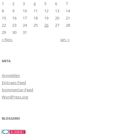
1
2
3
4
5
6
7
8
9
10
11
12
13
14
15
16
17
18
19
20
21
22
23
24
25
26
27
28
29
30
31
« Nov.
Jan. »
META
Anmelden
Eintrags-Feed
Kommentar-Feed
WordPress.org
BLOGGEREI