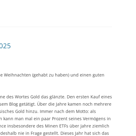
2025
he Weihnachten (gehabt zu haben) und einen guten
ne des Wortes Gold das glänzte. Den ersten Kauf eines
sem Blog getätigt. Über die Jahre kamen noch mehrere
sisches Gold hinzu. Immer nach dem Motto: als
en kann man mal ein paar Prozent seines Vermögens in
nce insbesondere des Minen ETFs über Jahre ziemlich
eshalb nie in Frage gestellt. Dieses Jahr hat sich das