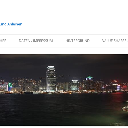
 und Anleihen
HER
DATEN / IMPRESSUM
HINTERGRUND
VALUE SHARES 