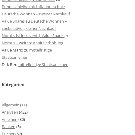
Bundesanleihe mit Inflationsschutz
Deutsche Wohnen – zweiter Nachkauf |
Value Shares
zu
Deutsche Wohnen –
spekulativer, kleiner Nachkauf
Noratis ist insolvent | Value Shares
zu
Noratis – weitere Kapitalerhöhung
Value Mario
zu
mittelfristige
Staatsanleihen
Dirk R
zu
mittelfristige Staatsanleihen
Kategorien
Allgemein
(11)
Analysen
(432)
Anleihen
(30)
Banken
(5)
Bücher
(57)