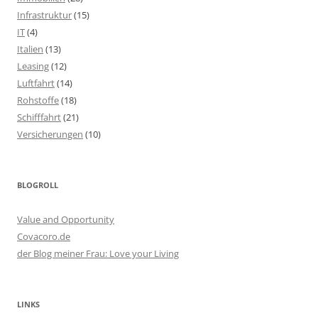
Infrastruktur
(15)
IT
(4)
Italien
(13)
Leasing
(12)
Luftfahrt
(14)
Rohstoffe
(18)
Schifffahrt
(21)
Versicherungen
(10)
BLOGROLL
Value and Opportunity
Covacoro.de
der Blog meiner Frau: Love your Living
LINKS