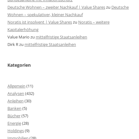
Deutsche Wohnen – zweiter Nachkauf | Value Shares
zu
Deutsche
Wohnen – spekulativer, kleiner Nachkauf
Noratis ist insolvent | Value Shares
zu
Noratis – weitere
Kapitalerhöhung
Value Mario
zu
mittelfristige Staatsanleihen
Dirk R
zu
mittelfristige Staatsanleihen
Kategorien
Allgemein
(11)
Analysen
(432)
Anleihen
(30)
Banken
(5)
Bücher
(57)
Energie
(28)
Holdings
(9)
Immobilien
(28)