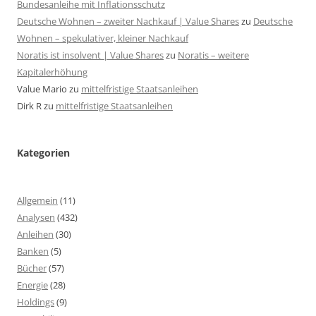
Bundesanleihe mit Inflationsschutz
Deutsche Wohnen – zweiter Nachkauf | Value Shares
zu
Deutsche
Wohnen – spekulativer, kleiner Nachkauf
Noratis ist insolvent | Value Shares
zu
Noratis – weitere
Kapitalerhöhung
Value Mario
zu
mittelfristige Staatsanleihen
Dirk R
zu
mittelfristige Staatsanleihen
Kategorien
Allgemein
(11)
Analysen
(432)
Anleihen
(30)
Banken
(5)
Bücher
(57)
Energie
(28)
Holdings
(9)