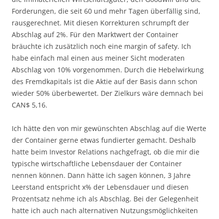
Forderungen, die seit 60 und mehr Tagen überfällig sind,
rausgerechnet. Mit diesen Korrekturen schrumpft der
Abschlag auf 2%. Für den Marktwert der Container
bräuchte ich zusätzlich noch eine margin of safety. Ich
habe einfach mal einen aus meiner Sicht moderaten
Abschlag von 10% vorgenommen. Durch die Hebelwirkung
des Fremdkapitals ist die Aktie auf der Basis dann schon
wieder 50% überbewertet. Der Zielkurs wäre demnach bei
CAN$ 5,16.
Ich hätte den von mir gewünschten Abschlag auf die Werte
der Container gerne etwas fundierter gemacht. Deshalb
hatte beim Investor Relations nachgefragt, ob die mir die
typische wirtschaftliche Lebensdauer der Container
nennen können. Dann hätte ich sagen können, 3 Jahre
Leerstand entspricht x% der Lebensdauer und diesen
Prozentsatz nehme ich als Abschlag. Bei der Gelegenheit
hatte ich auch nach alternativen Nutzungsmöglichkeiten