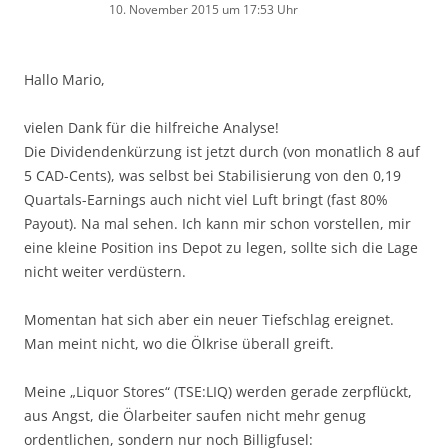
10. November 2015 um 17:53 Uhr
Hallo Mario,
vielen Dank für die hilfreiche Analyse!
Die Dividendenkürzung ist jetzt durch (von monatlich 8 auf
5 CAD-Cents), was selbst bei Stabilisierung von den 0,19
Quartals-Earnings auch nicht viel Luft bringt (fast 80%
Payout). Na mal sehen. Ich kann mir schon vorstellen, mir
eine kleine Position ins Depot zu legen, sollte sich die Lage
nicht weiter verdüstern.
Momentan hat sich aber ein neuer Tiefschlag ereignet.
Man meint nicht, wo die Ölkrise überall greift.
Meine „Liquor Stores“ (TSE:LIQ) werden gerade zerpflückt,
aus Angst, die Ölarbeiter saufen nicht mehr genug
ordentlichen, sondern nur noch Billigfusel: