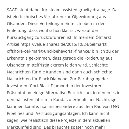
SAGD steht dabei für steam assisted gravity drainage. Das
ist ein technisches Verfahren zur Ölgewinnung aus
Ölsanden. Diese Verteilung meinte ich oben in der
Einleitung, dass wohl schon klar ist, worauf der
Kursrückgang zurückzuführen ist. In meinem Ölmarkt
Artikel https://value-shares.de/2015/10/24/oelmarkt-
offshore-oel-markt-und-behavorial-finance/ bin ich zu der
Erkenntnis gekommen, dass gerade die Förderung aus
Ölsanden mittelfristig extrem leiden wird. Schlechte
Nachrichten für die Kunden sind dann auch schlechte
Nachrichten für Black Diamond. Zur Beruhigung der
Investoren führt Black Diamond in der Investoren
Präsentation einige Alternative Bereiche an, in denen es in
den nächsten Jahren in Kanda zu erheblicher Nachfrage
kommen könnte, u.a. insbesondere aus dem Bau von LNG-
Pipelines und -Verflüssigungsanlagen. Ich kann nicht
sagen, wie realistisch diese Projekte in dem aktuellen
Marktumfeld sind. Das bräuchte später noch mehr