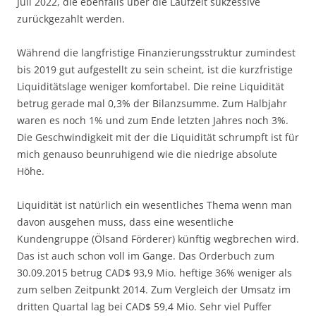
Juli 2022, die ebenfalls über die Laufzeit sukzessive
zurückgezahlt werden.
Während die langfristige Finanzierungsstruktur zumindest
bis 2019 gut aufgestellt zu sein scheint, ist die kurzfristige
Liquiditätslage weniger komfortabel. Die reine Liquidität
betrug gerade mal 0,3% der Bilanzsumme. Zum Halbjahr
waren es noch 1% und zum Ende letzten Jahres noch 3%.
Die Geschwindigkeit mit der die Liquidität schrumpft ist für
mich genauso beunruhigend wie die niedrige absolute
Höhe.
Liquidität ist natürlich ein wesentliches Thema wenn man
davon ausgehen muss, dass eine wesentliche
Kundengruppe (Ölsand Förderer) künftig wegbrechen wird.
Das ist auch schon voll im Gange. Das Orderbuch zum
30.09.2015 betrug CAD$ 93,9 Mio. heftige 36% weniger als
zum selben Zeitpunkt 2014. Zum Vergleich der Umsatz im
dritten Quartal lag bei CAD$ 59,4 Mio. Sehr viel Puffer