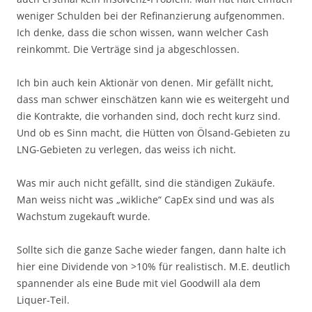
weniger Schulden bei der Refinanzierung aufgenommen.
Ich denke, dass die schon wissen, wann welcher Cash
reinkommt. Die Verträge sind ja abgeschlossen.
Ich bin auch kein Aktionär von denen. Mir gefällt nicht,
dass man schwer einschätzen kann wie es weitergeht und
die Kontrakte, die vorhanden sind, doch recht kurz sind.
Und ob es Sinn macht, die Hütten von Ölsand-Gebieten zu
LNG-Gebieten zu verlegen, das weiss ich nicht.
Was mir auch nicht gefällt, sind die ständigen Zukäufe.
Man weiss nicht was „wikliche“ CapEx sind und was als
Wachstum zugekauft wurde.
Sollte sich die ganze Sache wieder fangen, dann halte ich
hier eine Dividende von >10% für realistisch. M.E. deutlich
spannender als eine Bude mit viel Goodwill ala dem
Liquer-Teil.