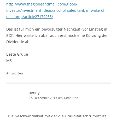
http://www.theglobeandmail.com/globe-
investor/investment-ideas/alcohol-sales-tank-in-wake-of-
oil-slump/article27179935/
Das ist für mich ein bevorzugter Nachkauf (vor Einstieg in
BDI). Hier warte ich aber auch erst noch eine Kürzung der
Dividende ab.
Beste Grüße
MS
↓
Antworten
benny
27. Dezember 2015 um 14:48 Uhr
„Die Geschwindigkeit mit der die Liquidität schrumpft ist