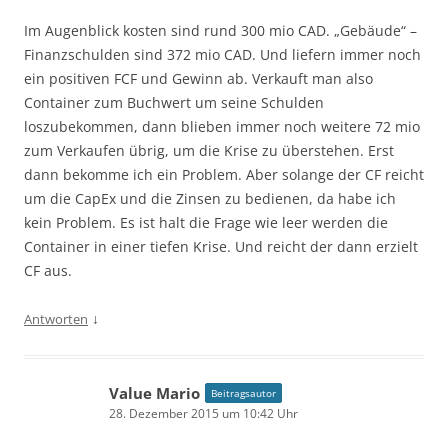
Im Augenblick kosten sind rund 300 mio CAD. „Gebäude“ –
Finanzschulden sind 372 mio CAD. Und liefern immer noch
ein positiven FCF und Gewinn ab. Verkauft man also
Container zum Buchwert um seine Schulden
loszubekommen, dann blieben immer noch weitere 72 mio
zum Verkaufen übrig, um die Krise zu überstehen. Erst
dann bekomme ich ein Problem. Aber solange der CF reicht
um die CapEx und die Zinsen zu bedienen, da habe ich
kein Problem. Es ist halt die Frage wie leer werden die
Container in einer tiefen Krise. Und reicht der dann erzielt
CF aus.
↓
Antworten
Value Mario
Beitragsautor
28. Dezember 2015 um 10:42 Uhr