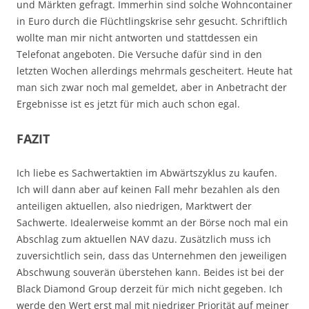
und Märkten gefragt. Immerhin sind solche Wohncontainer
in Euro durch die Flüchtlingskrise sehr gesucht. Schriftlich
wollte man mir nicht antworten und stattdessen ein
Telefonat angeboten. Die Versuche dafür sind in den
letzten Wochen allerdings mehrmals gescheitert. Heute hat
man sich zwar noch mal gemeldet, aber in Anbetracht der
Ergebnisse ist es jetzt für mich auch schon egal.
FAZIT
Ich liebe es Sachwertaktien im Abwärtszyklus zu kaufen.
Ich will dann aber auf keinen Fall mehr bezahlen als den
anteiligen aktuellen, also niedrigen, Marktwert der
Sachwerte. Idealerweise kommt an der Börse noch mal ein
Abschlag zum aktuellen NAV dazu. Zusätzlich muss ich
zuversichtlich sein, dass das Unternehmen den jeweiligen
Abschwung souverän überstehen kann. Beides ist bei der
Black Diamond Group derzeit für mich nicht gegeben. Ich
werde den Wert erst mal mit niedriger Priorität auf meiner