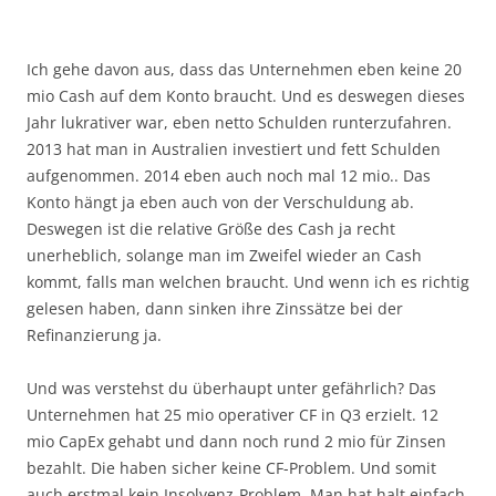
Ich gehe davon aus, dass das Unternehmen eben keine 20
mio Cash auf dem Konto braucht. Und es deswegen dieses
Jahr lukrativer war, eben netto Schulden runterzufahren.
2013 hat man in Australien investiert und fett Schulden
aufgenommen. 2014 eben auch noch mal 12 mio.. Das
Konto hängt ja eben auch von der Verschuldung ab.
Deswegen ist die relative Größe des Cash ja recht
unerheblich, solange man im Zweifel wieder an Cash
kommt, falls man welchen braucht. Und wenn ich es richtig
gelesen haben, dann sinken ihre Zinssätze bei der
Refinanzierung ja.
Und was verstehst du überhaupt unter gefährlich? Das
Unternehmen hat 25 mio operativer CF in Q3 erzielt. 12
mio CapEx gehabt und dann noch rund 2 mio für Zinsen
bezahlt. Die haben sicher keine CF-Problem. Und somit
auch erstmal kein Insolvenz-Problem. Man hat halt einfach