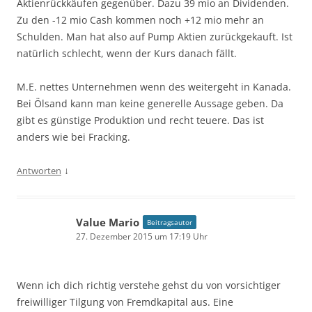
Aktienrückkäufen gegenüber. Dazu 39 mio an Dividenden.
Zu den -12 mio Cash kommen noch +12 mio mehr an
Schulden. Man hat also auf Pump Aktien zurückgekauft. Ist
natürlich schlecht, wenn der Kurs danach fällt.
M.E. nettes Unternehmen wenn des weitergeht in Kanada.
Bei Ölsand kann man keine generelle Aussage geben. Da
gibt es günstige Produktion und recht teuere. Das ist
anders wie bei Fracking.
↓
Antworten
Value Mario
Beitragsautor
27. Dezember 2015 um 17:19 Uhr
Wenn ich dich richtig verstehe gehst du von vorsichtiger
freiwilliger Tilgung von Fremdkapital aus. Eine