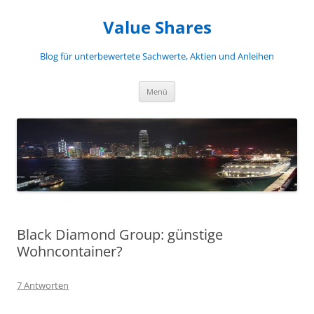
Zum
Inhalt
Value Shares
springen
Blog für unterbewertete Sachwerte, Aktien und Anleihen
Menü
Black Diamond Group: günstige
Wohncontainer?
7 Antworten