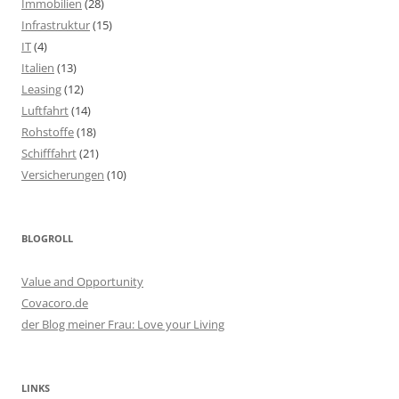
Immobilien
(28)
Infrastruktur
(15)
IT
(4)
Italien
(13)
Leasing
(12)
Luftfahrt
(14)
Rohstoffe
(18)
Schifffahrt
(21)
Versicherungen
(10)
BLOGROLL
Value and Opportunity
Covacoro.de
der Blog meiner Frau: Love your Living
LINKS