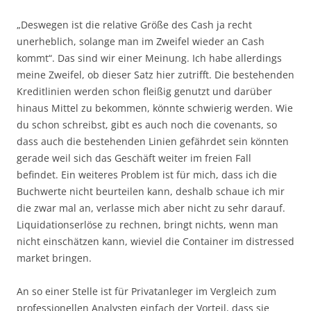
„Deswegen ist die relative Größe des Cash ja recht
unerheblich, solange man im Zweifel wieder an Cash
kommt“. Das sind wir einer Meinung. Ich habe allerdings
meine Zweifel, ob dieser Satz hier zutrifft. Die bestehenden
Kreditlinien werden schon fleißig genutzt und darüber
hinaus Mittel zu bekommen, könnte schwierig werden. Wie
du schon schreibst, gibt es auch noch die covenants, so
dass auch die bestehenden Linien gefährdet sein könnten
gerade weil sich das Geschäft weiter im freien Fall
befindet. Ein weiteres Problem ist für mich, dass ich die
Buchwerte nicht beurteilen kann, deshalb schaue ich mir
die zwar mal an, verlasse mich aber nicht zu sehr darauf.
Liquidationserlöse zu rechnen, bringt nichts, wenn man
nicht einschätzen kann, wieviel die Container im distressed
market bringen.
An so einer Stelle ist für Privatanleger im Vergleich zum
professionellen Analysten einfach der Vorteil, dass sie