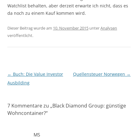
Watchlist behalten, aber derzeit erwarte ich nicht, dass es
da noch zu einem Kauf kommen wird.
Dieser Beitrag wurde am
10. November 2015
unter
Analysen
veröffentlicht.
Beitragsnavigation
←
Buch: Die Value Investor
Quellensteuer Norwegen
→
Ausbilding
7 Kommentare zu „
Black Diamond Group: günstige
Wohncontainer?
“
MS