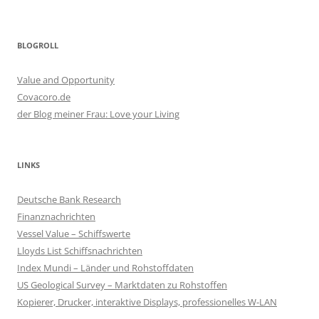
BLOGROLL
Value and Opportunity
Covacoro.de
der Blog meiner Frau: Love your Living
LINKS
Deutsche Bank Research
Finanznachrichten
Vessel Value – Schiffswerte
Lloyds List Schiffsnachrichten
Index Mundi – Länder und Rohstoffdaten
US Geological Survey – Marktdaten zu Rohstoffen
Kopierer, Drucker, interaktive Displays, professionelles W-LAN