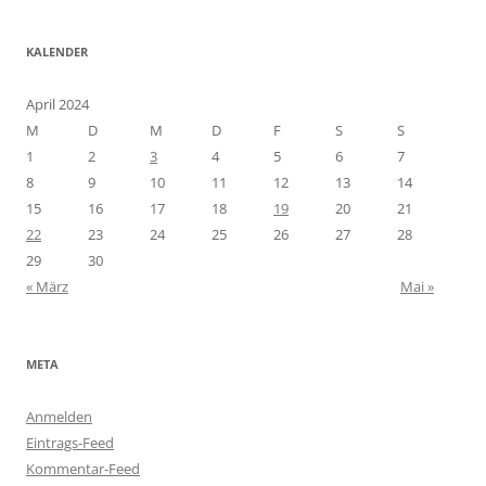
KALENDER
April 2024
M
D
M
D
F
S
S
1
2
3
4
5
6
7
8
9
10
11
12
13
14
15
16
17
18
19
20
21
22
23
24
25
26
27
28
29
30
« März
Mai »
META
Anmelden
Eintrags-Feed
Kommentar-Feed