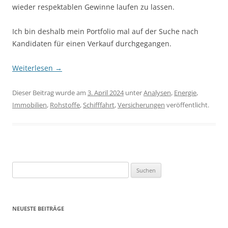
wieder respektablen Gewinne laufen zu lassen.
Ich bin deshalb mein Portfolio mal auf der Suche nach
Kandidaten für einen Verkauf durchgegangen.
Weiterlesen
→
Dieser Beitrag wurde am
3. April 2024
unter
Analysen
,
Energie
,
Immobilien
,
Rohstoffe
,
Schifffahrt
,
Versicherungen
veröffentlicht.
Suchen
nach:
NEUESTE BEITRÄGE