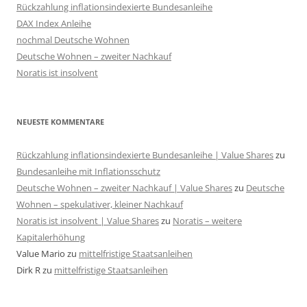
Rückzahlung inflationsindexierte Bundesanleihe
DAX Index Anleihe
nochmal Deutsche Wohnen
Deutsche Wohnen – zweiter Nachkauf
Noratis ist insolvent
NEUESTE KOMMENTARE
Rückzahlung inflationsindexierte Bundesanleihe | Value Shares
zu
Bundesanleihe mit Inflationsschutz
Deutsche Wohnen – zweiter Nachkauf | Value Shares
zu
Deutsche
Wohnen – spekulativer, kleiner Nachkauf
Noratis ist insolvent | Value Shares
zu
Noratis – weitere
Kapitalerhöhung
Value Mario
zu
mittelfristige Staatsanleihen
Dirk R
zu
mittelfristige Staatsanleihen