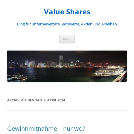
Zum
Inhalt
Value Shares
springen
Blog für unterbewertete Sachwerte, Aktien und Anleihen
Menü
ARCHIV FÜR DEN TAG:
3. APRIL 2024
Gewinnmitnahme – nur wo?