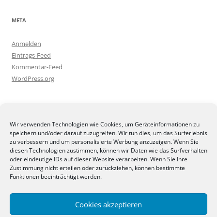
META
Anmelden
Eintrags-Feed
Kommentar-Feed
WordPress.org
BLOGGEREI
Wir verwenden Technologien wie Cookies, um Geräteinformationen zu
speichern und/oder darauf zuzugreifen. Wir tun dies, um das Surferlebnis
zu verbessern und um personalisierte Werbung anzuzeigen. Wenn Sie
diesen Technologien zustimmen, können wir Daten wie das Surfverhalten
oder eindeutige IDs auf dieser Website verarbeiten. Wenn Sie Ihre
Zustimmung nicht erteilen oder zurückziehen, können bestimmte
BLOGGERAMT
Funktionen beeinträchtigt werden.
Cookies akzeptieren