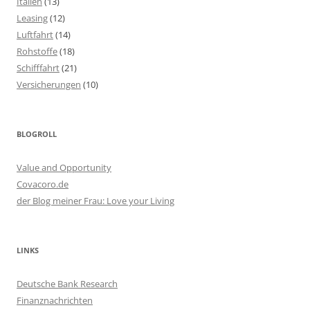
Italien
(13)
Leasing
(12)
Luftfahrt
(14)
Rohstoffe
(18)
Schifffahrt
(21)
Versicherungen
(10)
BLOGROLL
Value and Opportunity
Covacoro.de
der Blog meiner Frau: Love your Living
LINKS
Deutsche Bank Research
Finanznachrichten