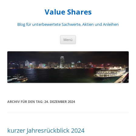
Zum
Inhalt
Value Shares
springen
Blog für unterbewertete Sachwerte, Aktien und Anleihen
Menü
ARCHIV FÜR DEN TAG:
24. DEZEMBER 2024
kurzer Jahresrückblick 2024