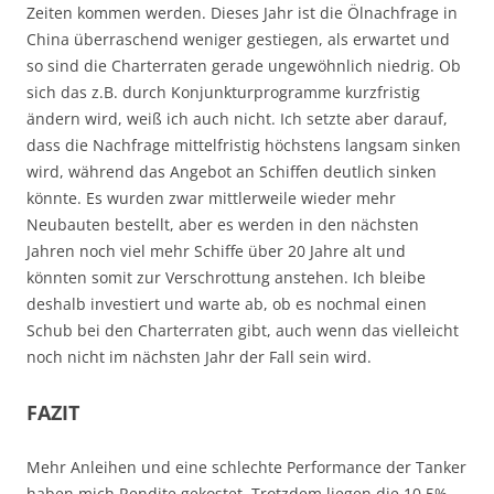
Zeiten kommen werden. Dieses Jahr ist die Ölnachfrage in
China überraschend weniger gestiegen, als erwartet und
so sind die Charterraten gerade ungewöhnlich niedrig. Ob
sich das z.B. durch Konjunkturprogramme kurzfristig
ändern wird, weiß ich auch nicht. Ich setzte aber darauf,
dass die Nachfrage mittelfristig höchstens langsam sinken
wird, während das Angebot an Schiffen deutlich sinken
könnte. Es wurden zwar mittlerweile wieder mehr
Neubauten bestellt, aber es werden in den nächsten
Jahren noch viel mehr Schiffe über 20 Jahre alt und
könnten somit zur Verschrottung anstehen. Ich bleibe
deshalb investiert und warte ab, ob es nochmal einen
Schub bei den Charterraten gibt, auch wenn das vielleicht
noch nicht im nächsten Jahr der Fall sein wird.
FAZIT
Mehr Anleihen und eine schlechte Performance der Tanker
haben mich Rendite gekostet. Trotzdem liegen die 10,5%,