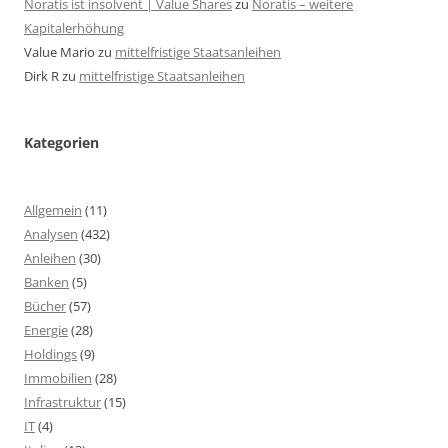
Noratis ist insolvent | Value Shares
zu
Noratis – weitere
Kapitalerhöhung
Value Mario
zu
mittelfristige Staatsanleihen
Dirk R
zu
mittelfristige Staatsanleihen
Kategorien
Allgemein
(11)
Analysen
(432)
Anleihen
(30)
Banken
(5)
Bücher
(57)
Energie
(28)
Holdings
(9)
Immobilien
(28)
Infrastruktur
(15)
IT
(4)