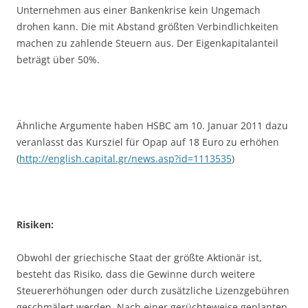
Unternehmen aus einer Bankenkrise kein Ungemach
drohen kann. Die mit Abstand größten Verbindlichkeiten
machen zu zahlende Steuern aus. Der Eigenkapitalanteil
beträgt über 50%.
Ähnliche Argumente haben HSBC am 10. Januar 2011 dazu
veranlasst das Kursziel für Opap auf 18 Euro zu erhöhen
(
http://english.capital.gr/news.asp?id=1113535
)
Risiken:
Obwohl der griechische Staat der größte Aktionär ist,
besteht das Risiko, dass die Gewinne durch weitere
Steuererhöhungen oder durch zusätzliche Lizenzgebühren
geschmälert werden. Nach einer gerüchteweise geplanten