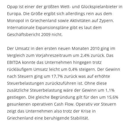
Opap ist einer der größten Wett- und Glückspielanbieter in
Europa. Die Größe ergibt sich allerdings rein aus dem
Monopol in Griechenland sowie Aktivitäten auf Zypern.
Internationale Expansionspläne gibt es laut dem
Geschäftsbericht 2009 nicht.
Der Umsatz in den ersten neuen Monaten 2010 ging im
Vergleich zum Vorjahreszeitraum um 2,4% zurück. Das
EBITDA konnte das Unternehmen hingegen trotz
rückläufigem Umsatz leicht um 0,4% steigern. Der Gewinn
nach Steuern ging um 17,7% zurück was auf erhöhte
Steuerbelastungen zurückzuführen ist. Ohne diese
zusätzliche Steuerbelastung wäre der Gewinn um 1,1%
gestiegen. Die gleiche Begründung gilt für den um 15,6%
gesunkenen operativen Cash Flow. Operativ vor Steuern
zeigt das Unternehmen also trotz der Krise in
Griechenland eine beruhigende Stabilität.