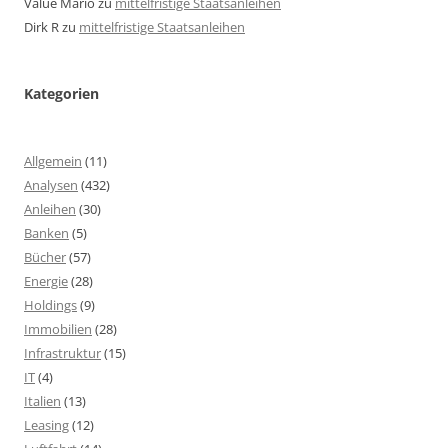
Value Mario
zu
mittelfristige Staatsanleihen
Dirk R
zu
mittelfristige Staatsanleihen
Kategorien
Allgemein
(11)
Analysen
(432)
Anleihen
(30)
Banken
(5)
Bücher
(57)
Energie
(28)
Holdings
(9)
Immobilien
(28)
Infrastruktur
(15)
IT
(4)
Italien
(13)
Leasing
(12)