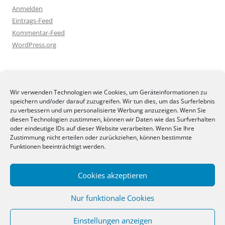
Anmelden
Eintrags-Feed
Kommentar-Feed
WordPress.org
BLOGGEREI
Wir verwenden Technologien wie Cookies, um Geräteinformationen zu
speichern und/oder darauf zuzugreifen. Wir tun dies, um das Surferlebnis
zu verbessern und um personalisierte Werbung anzuzeigen. Wenn Sie
diesen Technologien zustimmen, können wir Daten wie das Surfverhalten
oder eindeutige IDs auf dieser Website verarbeiten. Wenn Sie Ihre
Zustimmung nicht erteilen oder zurückziehen, können bestimmte
BLOGGERAMT
Funktionen beeinträchtigt werden.
Cookies akzeptieren
Nur funktionale Cookies
Einstellungen anzeigen