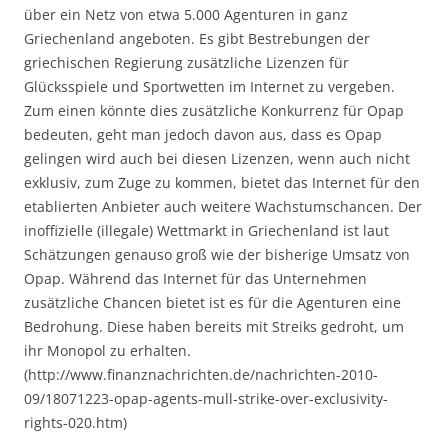
über ein Netz von etwa 5.000 Agenturen in ganz
Griechenland angeboten. Es gibt Bestrebungen der
griechischen Regierung zusätzliche Lizenzen für
Glücksspiele und Sportwetten im Internet zu vergeben.
Zum einen könnte dies zusätzliche Konkurrenz für Opap
bedeuten, geht man jedoch davon aus, dass es Opap
gelingen wird auch bei diesen Lizenzen, wenn auch nicht
exklusiv, zum Zuge zu kommen, bietet das Internet für den
etablierten Anbieter auch weitere Wachstumschancen. Der
inoffizielle (illegale) Wettmarkt in Griechenland ist laut
Schätzungen genauso groß wie der bisherige Umsatz von
Opap. Während das Internet für das Unternehmen
zusätzliche Chancen bietet ist es für die Agenturen eine
Bedrohung. Diese haben bereits mit Streiks gedroht, um
ihr Monopol zu erhalten.
(http://www.finanznachrichten.de/nachrichten-2010-
09/18071223-opap-agents-mull-strike-over-exclusivity-
rights-020.htm)