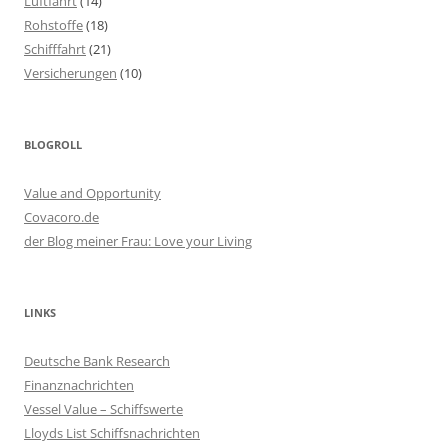
Luftfahrt
(14)
Rohstoffe
(18)
Schifffahrt
(21)
Versicherungen
(10)
BLOGROLL
Value and Opportunity
Covacoro.de
der Blog meiner Frau: Love your Living
LINKS
Deutsche Bank Research
Finanznachrichten
Vessel Value – Schiffswerte
Lloyds List Schiffsnachrichten