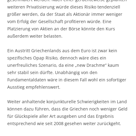
weiteren Privatisierung würde dieses Risiko tendenziell
größer werden, da der Staat als Aktionär immer weniger
vom Erfolg der Gesellschaft profitieren würde. Eine
Platzierung von Aktien an der Börse könnte den Kurs
außerdem weiter belasten.
Ein Austritt Griechenlands aus dem Euro ist zwar kein
spezifisches Opap Risiko, dennoch wäre dies ein
unerfreuliches Szenario, da eine „new Drachme“ kaum
sehr stabil sein dürfte. Unabhängig von den
Fundamentaldaten wäre in diesem Fall wohl ein sofortiger
Ausstieg empfehlenswert.
Weiter anhaltende konjunkturelle Schwierigkeiten im Land
können dazu führen, dass die Griechen noch weniger Geld
für Glückspiele aller Art ausgeben und das Ergebnis
entsprechend wie seit 2008 gesehen weiter zurückgeht.