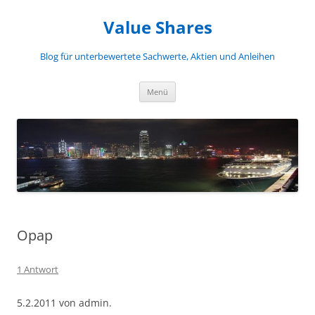
Zum
Inhalt
Value Shares
springen
Blog für unterbewertete Sachwerte, Aktien und Anleihen
Menü
Opap
1 Antwort
5.2.2011 von admin.