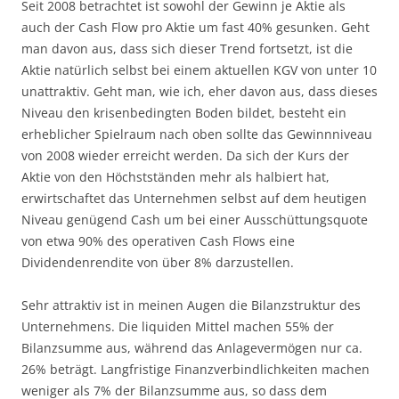
Seit 2008 betrachtet ist sowohl der Gewinn je Aktie als
auch der Cash Flow pro Aktie um fast 40% gesunken. Geht
man davon aus, dass sich dieser Trend fortsetzt, ist die
Aktie natürlich selbst bei einem aktuellen KGV von unter 10
unattraktiv. Geht man, wie ich, eher davon aus, dass dieses
Niveau den krisenbedingten Boden bildet, besteht ein
erheblicher Spielraum nach oben sollte das Gewinnniveau
von 2008 wieder erreicht werden. Da sich der Kurs der
Aktie von den Höchstständen mehr als halbiert hat,
erwirtschaftet das Unternehmen selbst auf dem heutigen
Niveau genügend Cash um bei einer Ausschüttungsquote
von etwa 90% des operativen Cash Flows eine
Dividendenrendite von über 8% darzustellen.
Sehr attraktiv ist in meinen Augen die Bilanzstruktur des
Unternehmens. Die liquiden Mittel machen 55% der
Bilanzsumme aus, während das Anlagevermögen nur ca.
26% beträgt. Langfristige Finanzverbindlichkeiten machen
weniger als 7% der Bilanzsumme aus, so dass dem