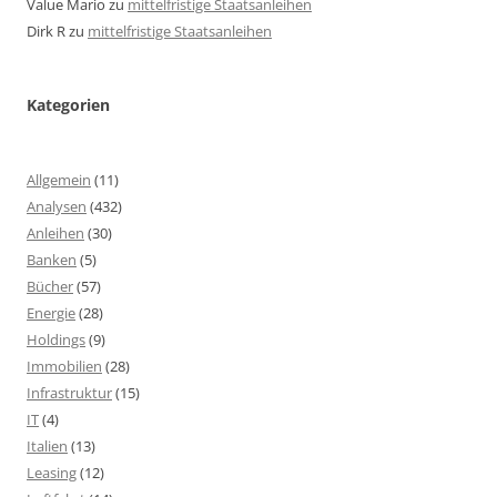
Value Mario
zu
mittelfristige Staatsanleihen
Dirk R
zu
mittelfristige Staatsanleihen
Kategorien
Allgemein
(11)
Analysen
(432)
Anleihen
(30)
Banken
(5)
Bücher
(57)
Energie
(28)
Holdings
(9)
Immobilien
(28)
Infrastruktur
(15)
IT
(4)
Italien
(13)
Leasing
(12)