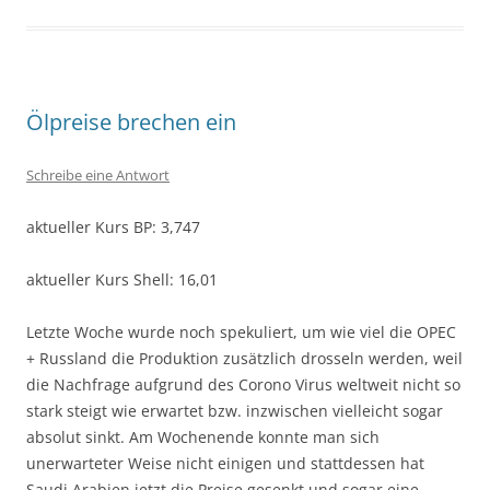
Ölpreise brechen ein
Schreibe eine Antwort
aktueller Kurs BP: 3,747
aktueller Kurs Shell: 16,01
Letzte Woche wurde noch spekuliert, um wie viel die OPEC
+ Russland die Produktion zusätzlich drosseln werden, weil
die Nachfrage aufgrund des Corono Virus weltweit nicht so
stark steigt wie erwartet bzw. inzwischen vielleicht sogar
absolut sinkt. Am Wochenende konnte man sich
unerwarteter Weise nicht einigen und stattdessen hat
Saudi Arabien jetzt die Preise gesenkt und sogar eine