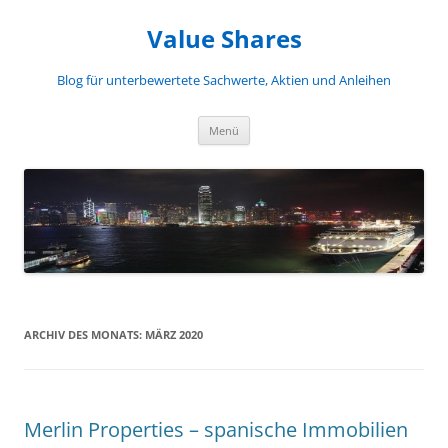
Zum
Inhalt
Value Shares
springen
Blog für unterbewertete Sachwerte, Aktien und Anleihen
Menü
ARCHIV DES MONATS:
MÄRZ 2020
Merlin Properties – spanische Immobilien