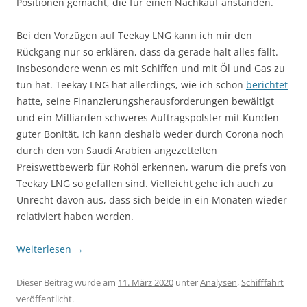
Positionen gemacht, die für einen Nachkauf anstanden.
Bei den Vorzügen auf Teekay LNG kann ich mir den
Rückgang nur so erklären, dass da gerade halt alles fällt.
Insbesondere wenn es mit Schiffen und mit Öl und Gas zu
tun hat. Teekay LNG hat allerdings, wie ich schon
berichtet
hatte, seine Finanzierungsherausforderungen bewältigt
und ein Milliarden schweres Auftragspolster mit Kunden
guter Bonität. Ich kann deshalb weder durch Corona noch
durch den von Saudi Arabien angezettelten
Preiswettbewerb für Rohöl erkennen, warum die prefs von
Teekay LNG so gefallen sind. Vielleicht gehe ich auch zu
Unrecht davon aus, dass sich beide in ein Monaten wieder
relativiert haben werden.
Weiterlesen
→
Dieser Beitrag wurde am
11. März 2020
unter
Analysen
,
Schifffahrt
veröffentlicht.