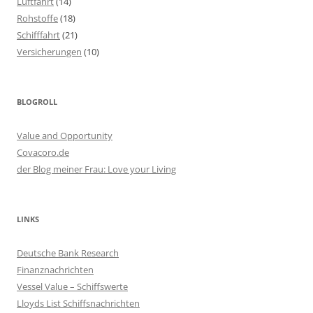
Luftfahrt
(14)
Rohstoffe
(18)
Schifffahrt
(21)
Versicherungen
(10)
BLOGROLL
Value and Opportunity
Covacoro.de
der Blog meiner Frau: Love your Living
LINKS
Deutsche Bank Research
Finanznachrichten
Vessel Value – Schiffswerte
Lloyds List Schiffsnachrichten