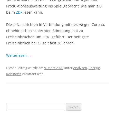
Produktionsausweitung ins Spiel gebracht, wie man z.B.
beim
ZDF
lesen kann.
Diese Nachrichten in Verbindung mit der, wegen Corona,
ohnehin schon schlechten Stimmung, hat zu
Preiseinbrüchen um 30%! geführt. Der heftigste
Preiseinbruch bei Öl seit fast 30 Jahren.
Weiterlesen
→
Dieser Beitrag wurde am
9. März 2020
unter
Analysen
,
Energie
,
Rohstoffe
veröffentlicht.
Suchen
nach: