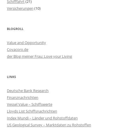
Schifffahrt
(21)
Versicherungen
(10)
BLOGROLL
Value and Opportunity
Covacoro.de
der Blog meiner Frau: Love your Living
LINKS
Deutsche Bank Research
Finanznachrichten
Vessel Value – Schiffswerte
Lloyds List Schiffsnachrichten
Index Mundi – Länder und Rohstoffdaten
US Geological Survey – Marktdaten zu Rohstoffen