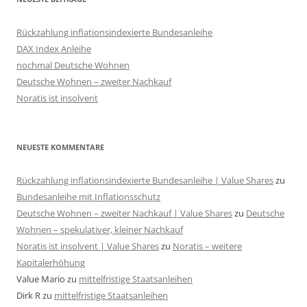
Rückzahlung inflationsindexierte Bundesanleihe
DAX Index Anleihe
nochmal Deutsche Wohnen
Deutsche Wohnen – zweiter Nachkauf
Noratis ist insolvent
NEUESTE KOMMENTARE
Rückzahlung inflationsindexierte Bundesanleihe | Value Shares
zu
Bundesanleihe mit Inflationsschutz
Deutsche Wohnen – zweiter Nachkauf | Value Shares
zu
Deutsche
Wohnen – spekulativer, kleiner Nachkauf
Noratis ist insolvent | Value Shares
zu
Noratis – weitere
Kapitalerhöhung
Value Mario
zu
mittelfristige Staatsanleihen
Dirk R
zu
mittelfristige Staatsanleihen