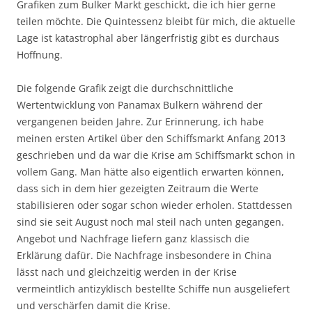
Grafiken zum Bulker Markt geschickt, die ich hier gerne
teilen möchte. Die Quintessenz bleibt für mich, die aktuelle
Lage ist katastrophal aber längerfristig gibt es durchaus
Hoffnung.
Die folgende Grafik zeigt die durchschnittliche
Wertentwicklung von Panamax Bulkern während der
vergangenen beiden Jahre. Zur Erinnerung, ich habe
meinen ersten Artikel über den Schiffsmarkt Anfang 2013
geschrieben und da war die Krise am Schiffsmarkt schon in
vollem Gang. Man hätte also eigentlich erwarten können,
dass sich in dem hier gezeigten Zeitraum die Werte
stabilisieren oder sogar schon wieder erholen. Stattdessen
sind sie seit August noch mal steil nach unten gegangen.
Angebot und Nachfrage liefern ganz klassisch die
Erklärung dafür. Die Nachfrage insbesondere in China
lässt nach und gleichzeitig werden in der Krise
vermeintlich antizyklisch bestellte Schiffe nun ausgeliefert
und verschärfen damit die Krise.