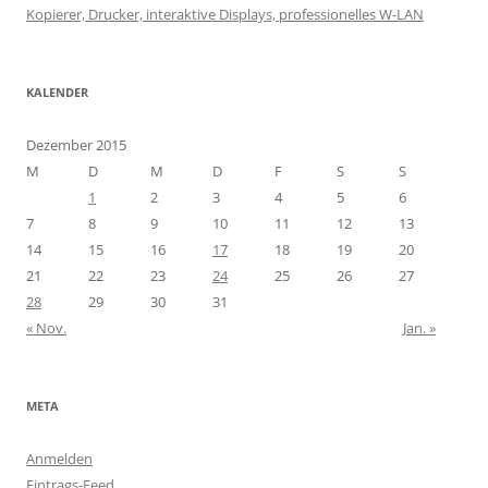
Kopierer, Drucker, interaktive Displays, professionelles W-LAN
KALENDER
Dezember 2015
M
D
M
D
F
S
S
1
2
3
4
5
6
7
8
9
10
11
12
13
14
15
16
17
18
19
20
21
22
23
24
25
26
27
28
29
30
31
« Nov.
Jan. »
META
Anmelden
Eintrags-Feed