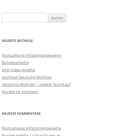
Suchen
nach:
NEUESTE BEITRÄGE
Rückzahlung inflationsindexierte
Bundesanleihe
DAX Index Anleihe
nochmal Deutsche Wohnen
Deutsche Wohnen – zweiter Nachkauf
Noratis ist insolvent
NEUESTE KOMMENTARE
Rückzahlung inflationsindexierte
Bundesanleihe | Value Shares
zu