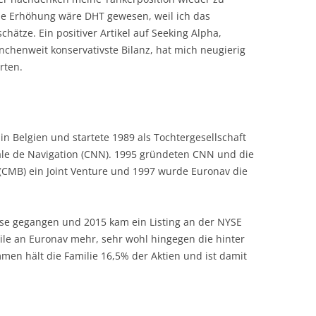
ne Erhöhung wäre DHT gewesen, weil ich das
ätze. Ein positiver Artikel auf Seeking Alpha,
nchenweit konservativste Bilanz, hat mich neugierig
rten.
in Belgien und startete 1989 als Tochtergesellschaft
le de Navigation (CNN). 1995 gründeten CNN und die
(CMB) ein Joint Venture und 1997 wurde Euronav die
örse gegangen und 2015 kam ein Listing an der NYSE
ile an Euronav mehr, sehr wohl hingegen die hinter
en hält die Familie 16,5% der Aktien und ist damit