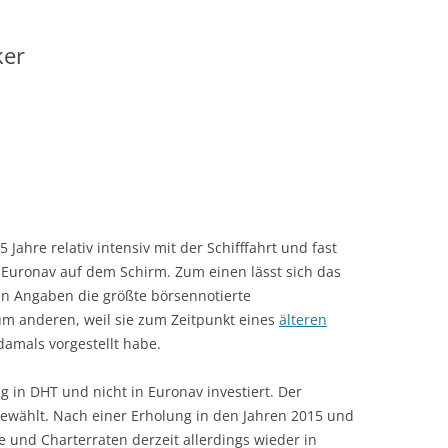
ker
5 Jahre relativ intensiv mit der Schifffahrt und fast
 Euronav auf dem Schirm. Zum einen lässt sich das
en Angaben die größte börsennotierte
zum anderen, weil sie zum Zeitpunkt eines
älteren
damals vorgestellt habe.
 in DHT und nicht in Euronav investiert. Der
gewählt. Nach einer Erholung in den Jahren 2015 und
e und Charterraten derzeit allerdings wieder in