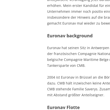
erhöhen. Mein erster Kandidat für ei
Unternehmen immer noch positiv einsch
insbesondere der Hinweis auf die bra
gemacht Euronav mal wieder zu bewe
Euronav background
Euronav hat seinen Sitz in Antwerpen 
der französischen Compagnie Nationa
belgische Compagnie Maritime Belge 
Tankersparte von CMB.
2004 ist Euronav in Brüssel an die B
dazu. CMB hält inzwischen keine Ante
CMB stehende Familie Saverys. Zusamm
mit Abstand größter Anteilseigner.
Euronav Flotte