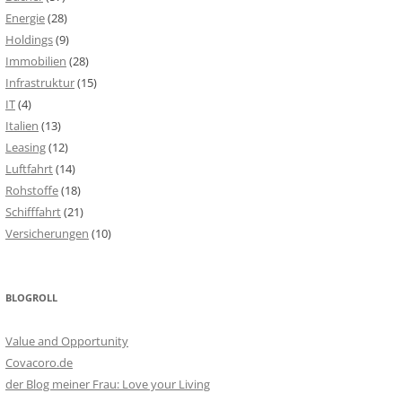
Energie
(28)
Holdings
(9)
Immobilien
(28)
Infrastruktur
(15)
IT
(4)
Italien
(13)
Leasing
(12)
Luftfahrt
(14)
Rohstoffe
(18)
Schifffahrt
(21)
Versicherungen
(10)
BLOGROLL
Value and Opportunity
Covacoro.de
der Blog meiner Frau: Love your Living