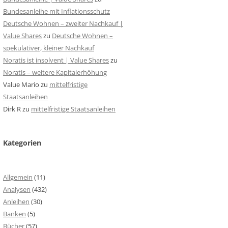
Bundesanleihe mit Inflationsschutz
Deutsche Wohnen – zweiter Nachkauf |
Value Shares
zu
Deutsche Wohnen –
spekulativer, kleiner Nachkauf
Noratis ist insolvent | Value Shares
zu
Noratis – weitere Kapitalerhöhung
Value Mario
zu
mittelfristige
Staatsanleihen
Dirk R
zu
mittelfristige Staatsanleihen
Kategorien
Allgemein
(11)
Analysen
(432)
Anleihen
(30)
Banken
(5)
Bücher
(57)