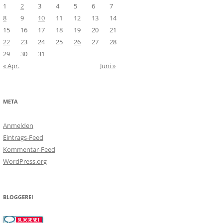
1
2
3
4
5
6
7
8
9
10
11
12
13
14
15
16
17
18
19
20
21
22
23
24
25
26
27
28
29
30
31
« Apr.
Juni »
META
Anmelden
Eintrags-Feed
Kommentar-Feed
WordPress.org
BLOGGEREI