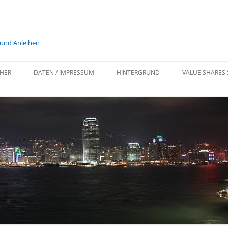
 und Anleihen
HER
DATEN / IMPRESSUM
HINTERGRUND
VALUE SHARES 