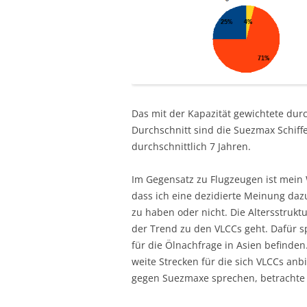
Das mit der Kapazität gewichtete durch
Durchschnitt sind die Suezmax Schiffe
durchschnittlich 7 Jahren.
Im Gegensatz zu Flugzeugen ist mein 
dass ich eine dezidierte Meinung dazu
zu haben oder nicht. Die Altersstrukt
der Trend zu den VLCCs geht. Dafür s
für die Ölnachfrage in Asien befinde
weite Strecken für die sich VLCCs anb
gegen Suezmaxe sprechen, betrachte ich