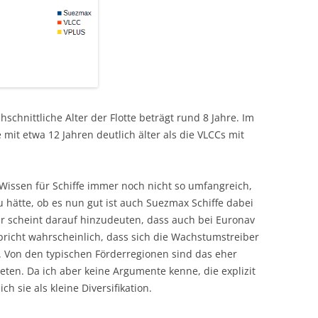
schnittliche Alter der Flotte beträgt rund 8 Jahre. Im
 mit etwa 12 Jahren deutlich älter als die VLCCs mit
Wissen für Schiffe immer noch nicht so umfangreich,
 hätte, ob es nun gut ist auch Suezmax Schiffe dabei
ur scheint darauf hinzudeuten, dass auch bei Euronav
pricht wahrscheinlich, dass sich die Wachstumstreiber
n. Von den typischen Förderregionen sind das eher
ieten. Da ich aber keine Argumente kenne, die explizit
 sie als kleine Diversifikation.