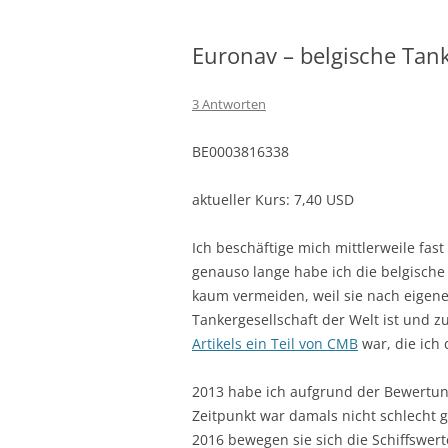
Euronav – belgische Tan
3 Antworten
BE0003816338
aktueller Kurs: 7,40 USD
Ich beschäftige mich mittlerweile fast 
genauso lange habe ich die belgische
kaum vermeiden, weil sie nach eigen
Tankergesellschaft der Welt ist und 
Artikels ein Teil von CMB
war, die ich 
2013 habe ich aufgrund der Bewertung
Zeitpunkt war damals nicht schlecht 
2016 bewegen sie sich die Schiffswert