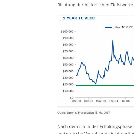
Richtung der historischen Tiefstwerte
Quelle: Euronav Präsentation 15. Mai 2017
Nach dem ich in der Erholungsphase
antizyklische Veranlagung jetzt darü