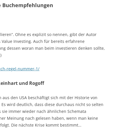
he Buchempfehlungen
lieren“. Ohne es explizit so nennen, gibt der Autor
s Value Investing. Auch für bereits erfahrene
lung dessen woran man beim investieren denken sollte,
)
buch-regel-nummer-1/
 Reinhart und Rogoff
 aus den USA beschäftigt sich mit der Historie von
Es wird deutlich, dass diese durchaus nicht so selten
as sie immer wieder nach ähnlichen Schemata
ner Meinung nach gelesen haben, wenn man keine
erfolgt. Die nächste Krise kommt bestimmt…