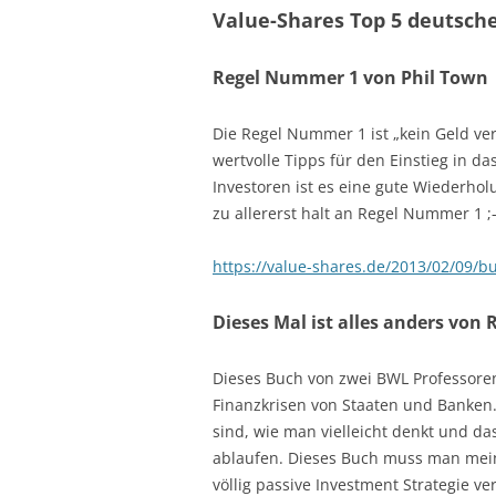
Value-Shares Top 5 deutsc
Regel Nummer 1 von Phil Town
Die Regel Nummer 1 ist „kein Geld ver
wertvolle Tipps für den Einstieg in da
Investoren ist es eine gute Wiederho
zu allererst halt an Regel Nummer 1 ;-
https://value-shares.de/2013/02/09/
Dieses Mal ist alles anders von
Dieses Buch von zwei BWL Professoren
Finanzkrisen von Staaten und Banken. 
sind, wie man vielleicht denkt und d
ablaufen. Dieses Buch muss man mei
völlig passive Investment Strategie v