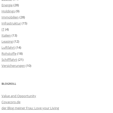
Energie
(28)
Holdings
(9)
Immobilien
(28)
Infrastruktur
(15)
IT
(4)
Italien
(13)
Leasing
(12)
Luftfahrt
(14)
Rohstoffe
(18)
Schifffahrt
(21)
Versicherungen
(10)
BLOGROLL
Value and Opportunity
Covacoro.de
der Blog meiner Frau: Love your Living