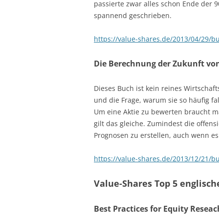
passierte zwar alles schon Ende der 90
spannend geschrieben.
https://value-shares.de/2013/04/29/bu
Die Berechnung der Zukunft von
Dieses Buch ist kein reines Wirtscha
und die Frage, warum sie so häufig f
Um eine Aktie zu bewerten braucht m
gilt das gleiche. Zumindest die offens
Prognosen zu erstellen, auch wenn es
https://value-shares.de/2013/12/21/b
Value-Shares Top 5 englis
Best Practices for Equity Reseac