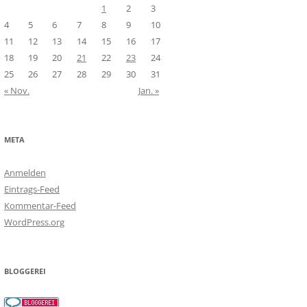
1
2
3
4
5
6
7
8
9
10
11
12
13
14
15
16
17
18
19
20
21
22
23
24
25
26
27
28
29
30
31
« Nov.
Jan. »
META
Anmelden
Eintrags-Feed
Kommentar-Feed
WordPress.org
BLOGGEREI