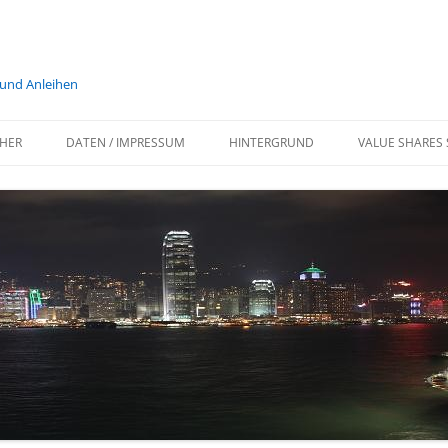
 und Anleihen
HER
DATEN / IMPRESSUM
HINTERGRUND
VALUE SHARES 