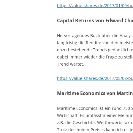
https://value-shares.de/2017/01/09/b
Capital Returns von Edward Chan
Hervorragendes Buch über die Analyse 
langfristig die Rendite von den meis
dazu bestehende Trends gedanklich ei
dabei immer wieder die Frage zu stel
Trend wartet.
https://value-shares.de/2017/05/08/bu
Maritime Economics von Martin
Maritime Economics ist ein rund 750
Wirtschaft. Es umfasst meiner Meinung
z.B. die Geschichte, Wettbewerbsfakto
Trotz des hohen Preises kann ich es 