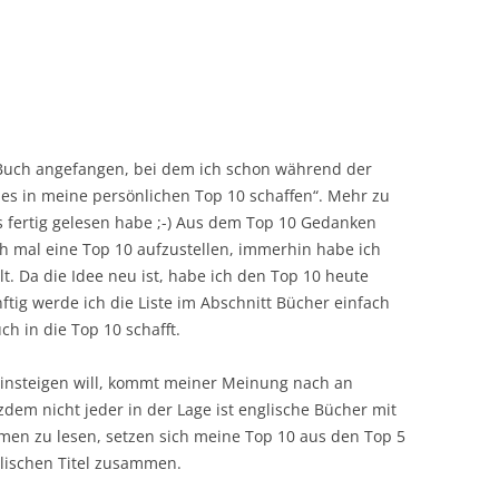
g Buch angefangen, bei dem ich schon während der
 es in meine persönlichen Top 10 schaffen“. Mehr zu
 fertig gelesen habe ;-) Aus dem Top 10 Gedanken
ch mal eine Top 10 aufzustellen, immerhin habe ich
t. Da die Idee neu ist, habe ich den Top 10 heute
ftig werde ich die Liste im Abschnitt Bücher einfach
h in die Top 10 schafft.
 einsteigen will, kommt meiner Meinung nach an
tzdem nicht jeder in der Lage ist englische Bücher mit
men zu lesen, setzen sich meine Top 10 aus den Top 5
lischen Titel zusammen.