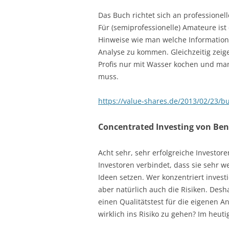
Das Buch richtet sich an professionel
Für (semiprofessionelle) Amateure ist
Hinweise wie man welche Informatio
Analyse zu kommen. Gleichzeitig zeig
Profis nur mit Wasser kochen und man 
muss.
https://value-shares.de/2013/02/23/bu
Concentrated Investing von Bene
Acht sehr, sehr erfolgreiche Investor
Investoren verbindet, dass sie sehr w
Ideen setzen. Wer konzentriert invest
aber natürlich auch die Risiken. Desha
einen Qualitätstest für die eigenen An
wirklich ins Risiko zu gehen? Im heuti