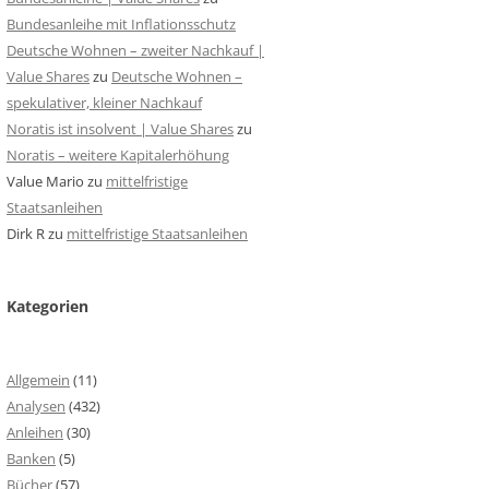
Bundesanleihe mit Inflationsschutz
Deutsche Wohnen – zweiter Nachkauf |
Value Shares
zu
Deutsche Wohnen –
spekulativer, kleiner Nachkauf
Noratis ist insolvent | Value Shares
zu
Noratis – weitere Kapitalerhöhung
Value Mario
zu
mittelfristige
Staatsanleihen
Dirk R
zu
mittelfristige Staatsanleihen
Kategorien
Allgemein
(11)
Analysen
(432)
Anleihen
(30)
Banken
(5)
Bücher
(57)