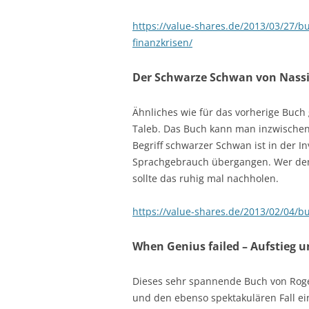
https://value-shares.de/2013/03/27/bu
finanzkrisen/
Der Schwarze Schwan von Nass
Ähnliches wie für das vorherige Buch
Taleb. Das Buch kann man inzwischen 
Begriff schwarzer Schwan ist in der 
Sprachgebrauch übergangen. Wer den B
sollte das ruhig mal nachholen.
https://value-shares.de/2013/02/04/
When Genius failed – Aufstieg u
Dieses sehr spannende Buch von Roge
und den ebenso spektakulären Fall ei