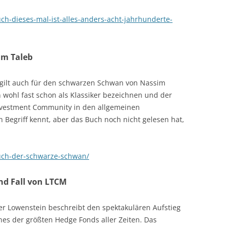
ch-dieses-mal-ist-alles-anders-acht-jahrhunderte-
im Taleb
 gilt auch für den schwarzen Schwan von Nassim
wohl fast schon als Klassiker bezeichnen und der
Investment
Community
in den allgemeinen
egriff kennt, aber das Buch noch nicht gelesen hat,
buch-der-schwarze-schwan/
nd Fall von LTCM
r Lowenstein beschreibt den spektakulären Aufstieg
nes der größten Hedge Fonds aller Zeiten. Das