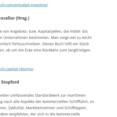
uch-concentrated-investing/
cellor (Hrsg.)
von Angebots- bzw. Kapitalzyklen, die mittel- bis
ten Unternehmen bestimmen. Man neigt viel zu leicht
nfach fortzuschreiben. Dieses Buch hilft ein Stück
len, ob um die Ecke eine Rückkehr zum langfristigen
ch-capital-returns/
 Stopford
 Seiten umfassendes Standardwerk zur maritimen
 nach alle Aspekte der kommerziellen Schifffahrt, so
ren, Zyklizität, Marktteilnehmer und Schiffstypen.
jedem empfehlen, der sich in die kommerzielle