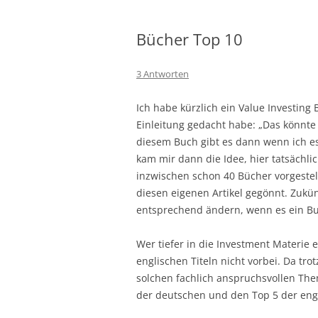
Bücher Top 10
3 Antworten
Ich habe kürzlich ein Value Investin
Einleitung gedacht habe: „Das könnte
diesem Buch gibt es dann wenn ich es
kam mir dann die Idee, hier tatsächli
inzwischen schon 40 Bücher vorgestell
diesen eigenen Artikel gegönnt. Zukün
entsprechend ändern, wenn es ein Buc
Wer tiefer in die Investment Materie
englischen Titeln nicht vorbei. Da tro
solchen fachlich anspruchsvollen The
der deutschen und den Top 5 der eng