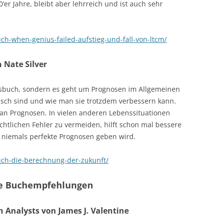
‘er Jahre, bleibt aber lehrreich und ist auch sehr
ch-when-genius-failed-aufstieg-und-fall-von-ltcm/
 Nate Silver
ftsbuch, sondern es geht um Prognosen im Allgemeinen
alsch sind und wie man sie trotzdem verbessern kann.
an Prognosen. In vielen anderen Lebenssituationen
ichtlichen Fehler zu vermeiden, hilft schon mal bessere
 niemals perfekte Prognosen geben wird.
uch-die-berechnung-der-zukunft/
che Buchempfehlungen
h Analysts von James J. Valentine