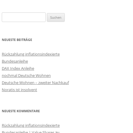
Suchen
nach:
NEUESTE BEITRÄGE
Rückzahlung inflationsindexierte
Bundesanleihe
DAX Index Anleihe
nochmal Deutsche Wohnen
Deutsche Wohnen – zweiter Nachkauf
Noratis ist insolvent
NEUESTE KOMMENTARE
Rückzahlung inflationsindexierte
Bundesanleihe | Value Shares
zu