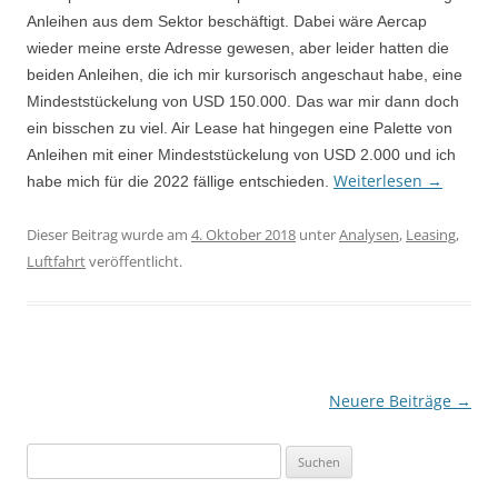
Anleihen aus dem Sektor beschäftigt. Dabei wäre Aercap
wieder meine erste Adresse gewesen, aber leider hatten die
beiden Anleihen, die ich mir kursorisch angeschaut habe, eine
Mindeststückelung von USD 150.000. Das war mir dann doch
ein bisschen zu viel. Air Lease hat hingegen eine Palette von
Anleihen mit einer Mindeststückelung von USD 2.000 und ich
Weiterlesen
→
habe mich für die 2022 fällige entschieden.
Dieser Beitrag wurde am
4. Oktober 2018
unter
Analysen
,
Leasing
,
Luftfahrt
veröffentlicht.
Beitragsnavigation
Neuere Beiträge
→
Suchen
nach: