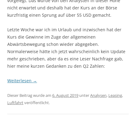
vorgelegt. Das wurde von den Analysten in dieser Höhe
nicht erwartet und deshalb hat der Kurs an der Börse
kurzfristig einen Sprung auf über 55 USD gemacht.
Letzte Woche war ich im Urlaub und inzwischen hat der
Kurs die Gewinne im Zuge der allgemeinen
Abwärtsbewegung schon wieder abgegeben.
Normalerweise hätte ich jetzt wahrscheinlich kein Update
mehr geschrieben, aber da es eine Leser Nachfrage gab,
hier meine kurzen Gedanken zu den Q2 Zahlen:
Weiterlesen
→
Dieser Beitrag wurde am
6. August 2019
unter
Analysen
,
Leasing
,
Luftfahrt
veröffentlicht.