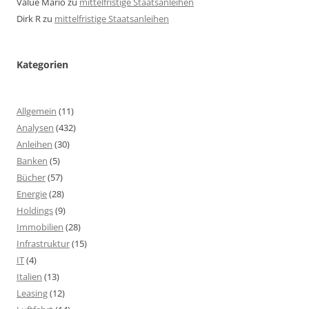
Value Mario
zu
mittelfristige Staatsanleihen
Dirk R
zu
mittelfristige Staatsanleihen
Kategorien
Allgemein
(11)
Analysen
(432)
Anleihen
(30)
Banken
(5)
Bücher
(57)
Energie
(28)
Holdings
(9)
Immobilien
(28)
Infrastruktur
(15)
IT
(4)
Italien
(13)
Leasing
(12)