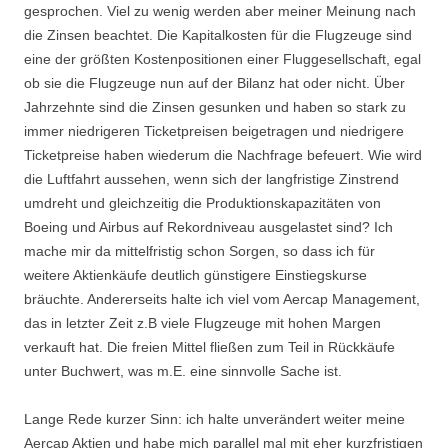
gesprochen. Viel zu wenig werden aber meiner Meinung nach
die Zinsen beachtet. Die Kapitalkosten für die Flugzeuge sind
eine der größten Kostenpositionen einer Fluggesellschaft, egal
ob sie die Flugzeuge nun auf der Bilanz hat oder nicht. Über
Jahrzehnte sind die Zinsen gesunken und haben so stark zu
immer niedrigeren Ticketpreisen beigetragen und niedrigere
Ticketpreise haben wiederum die Nachfrage befeuert. Wie wird
die Luftfahrt aussehen, wenn sich der langfristige Zinstrend
umdreht und gleichzeitig die Produktionskapazitäten von
Boeing und Airbus auf Rekordniveau ausgelastet sind? Ich
mache mir da mittelfristig schon Sorgen, so dass ich für
weitere Aktienkäufe deutlich günstigere Einstiegskurse
bräuchte. Andererseits halte ich viel vom Aercap Management,
das in letzter Zeit z.B viele Flugzeuge mit hohen Margen
verkauft hat. Die freien Mittel fließen zum Teil in Rückkäufe
unter Buchwert, was m.E. eine sinnvolle Sache ist.
Lange Rede kurzer Sinn: ich halte unverändert weiter meine
Aercap Aktien und habe mich parallel mal mit eher kurzfristigen