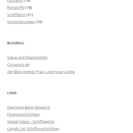
Luftfahrt
(14)
Rohstoffe
(18)
Schifffahrt
(21)
Versicherungen
(10)
BLOGROLL
Value and Opportunity
Covacoro.de
der Blog meiner Frau: Love your Living
LINKS
Deutsche Bank Research
Finanznachrichten
Vessel Value – Schiffswerte
Lloyds List Schiffsnachrichten