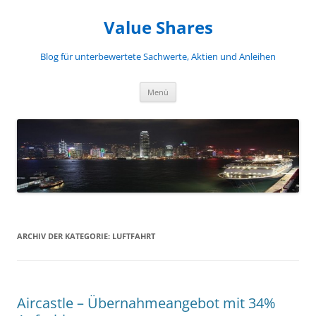
Zum
Inhalt
Value Shares
springen
Blog für unterbewertete Sachwerte, Aktien und Anleihen
Menü
ARCHIV DER KATEGORIE:
LUFTFAHRT
Aircastle – Übernahmeangebot mit 34%