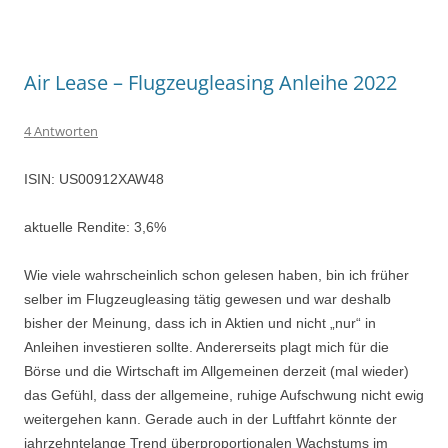
Air Lease – Flugzeugleasing Anleihe 2022
4 Antworten
ISIN: US00912XAW48
aktuelle Rendite: 3,6%
Wie viele wahrscheinlich schon gelesen haben, bin ich früher
selber im Flugzeugleasing tätig gewesen und war deshalb
bisher der Meinung, dass ich in Aktien und nicht „nur“ in
Anleihen investieren sollte. Andererseits plagt mich für die
Börse und die Wirtschaft im Allgemeinen derzeit (mal wieder)
das Gefühl, dass der allgemeine, ruhige Aufschwung nicht ewig
weitergehen kann. Gerade auch in der Luftfahrt könnte der
jahrzehntelange Trend überproportionalen Wachstums im