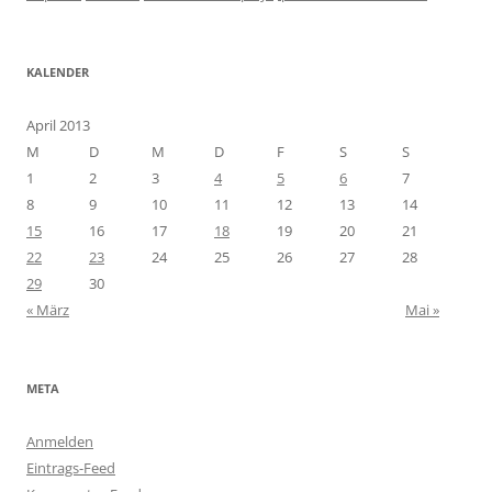
KALENDER
April 2013
M
D
M
D
F
S
S
1
2
3
4
5
6
7
8
9
10
11
12
13
14
15
16
17
18
19
20
21
22
23
24
25
26
27
28
29
30
« März
Mai »
META
Anmelden
Eintrags-Feed