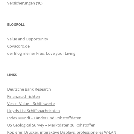
Versicherungen
(10)
BLOGROLL
Value and Opportunity
Covacoro.de
der Blog meiner Frau: Love your Living
LINKS
Deutsche Bank Research
Finanznachrichten
Vessel Value – Schiffswerte
Lloyds List Schiffsnachrichten
Index Mundi – Länder und Rohstoffdaten
US Geological Survey – Marktdaten zu Rohstoffen
Kopierer, Drucker, interaktive Displays, professionelles W-LAN