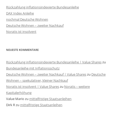
Rückzahlung inflationsindexierte Bundesanleihe
DAX Index Anleihe
nochmal Deutsche Wohnen
Deutsche Wohnen – zweiter Nachkauf
Noratis ist insolvent
NEUESTE KOMMENTARE
Rückzahlung inflationsindexierte Bundesanleihe | Value Shares
zu
Bundesanleihe mit Inflationsschutz
Deutsche Wohnen – zweiter Nachkauf | Value Shares
zu
Deutsche
Wohnen – spekulativer, kleiner Nachkauf
Noratis ist insolvent | Value Shares
zu
Noratis – weitere
Kapitalerhöhung
Value Mario
zu
mittelfristige Staatsanleihen
Dirk R
zu
mittelfristige Staatsanleihen