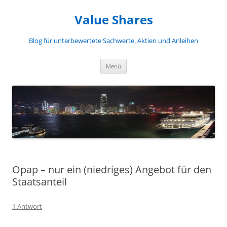
Zum
Inhalt
Value Shares
springen
Blog für unterbewertete Sachwerte, Aktien und Anleihen
Menü
Opap – nur ein (niedriges) Angebot für den
Staatsanteil
1 Antwort