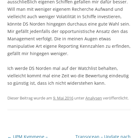
ausschließlich eigenen Schiffen gefallen mir dafür besser.
Will man mit weniger eigenem Recherche Aufwand und
vielleicht auch weniger Volatilität in Schiffe investieren,
könnte DS Norden hingegen durchaus eine gute Wahl sein.
Mir gefällt jedenfalls der opportunistische Ansatz den das
Management verfolgt. Die in meinen Augen etwas
manipulative Art eigene Reporting Kennzahlen zu erfinden,
gefällt mir hingegen weniger.
Ich werde DS Norden mal auf der Watchlist behalten,
vielleicht kommt mal eine Zeit wo die Bewertung eindeutig
so günstig ist, dass ich nicht widerstehen kann.
Dieser Beitrag wurde am
9. Mai 2016
unter
Analysen
veröffentlicht.
Beitragsnavigation
←
UPM Kymmene –
Transocean – Update nach