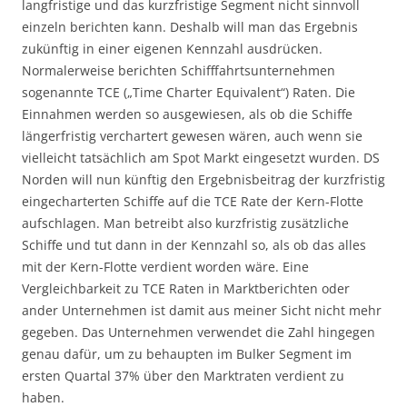
langfristige und das kurzfristige Segment nicht sinnvoll
einzeln berichten kann. Deshalb will man das Ergebnis
zukünftig in einer eigenen Kennzahl ausdrücken.
Normalerweise berichten Schifffahrtsunternehmen
sogenannte TCE („Time Charter Equivalent“) Raten. Die
Einnahmen werden so ausgewiesen, als ob die Schiffe
längerfristig verchartert gewesen wären, auch wenn sie
vielleicht tatsächlich am Spot Markt eingesetzt wurden. DS
Norden will nun künftig den Ergebnisbeitrag der kurzfristig
eingecharterten Schiffe auf die TCE Rate der Kern-Flotte
aufschlagen. Man betreibt also kurzfristig zusätzliche
Schiffe und tut dann in der Kennzahl so, als ob das alles
mit der Kern-Flotte verdient worden wäre. Eine
Vergleichbarkeit zu TCE Raten in Marktberichten oder
ander Unternehmen ist damit aus meiner Sicht nicht mehr
gegeben. Das Unternehmen verwendet die Zahl hingegen
genau dafür, um zu behaupten im Bulker Segment im
ersten Quartal 37% über den Marktraten verdient zu
haben.