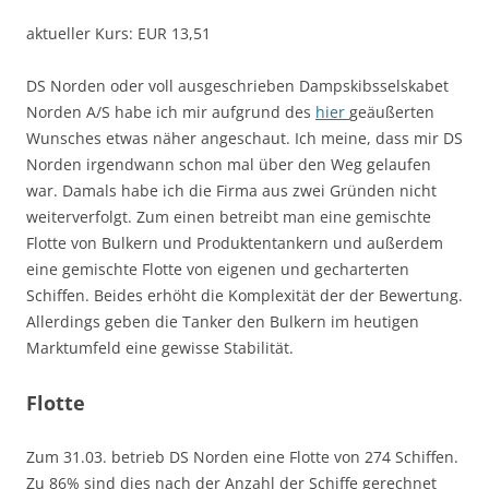
aktueller Kurs: EUR 13,51
DS Norden oder voll ausgeschrieben Dampskibsselskabet
Norden A/S habe ich mir aufgrund des
hier
geäußerten
Wunsches etwas näher angeschaut. Ich meine, dass mir DS
Norden irgendwann schon mal über den Weg gelaufen
war. Damals habe ich die Firma aus zwei Gründen nicht
weiterverfolgt. Zum einen betreibt man eine gemischte
Flotte von Bulkern und Produktentankern und außerdem
eine gemischte Flotte von eigenen und gecharterten
Schiffen. Beides erhöht die Komplexität der der Bewertung.
Allerdings geben die Tanker den Bulkern im heutigen
Marktumfeld eine gewisse Stabilität.
Flotte
Zum 31.03. betrieb DS Norden eine Flotte von 274 Schiffen.
Zu 86% sind dies nach der Anzahl der Schiffe gerechnet