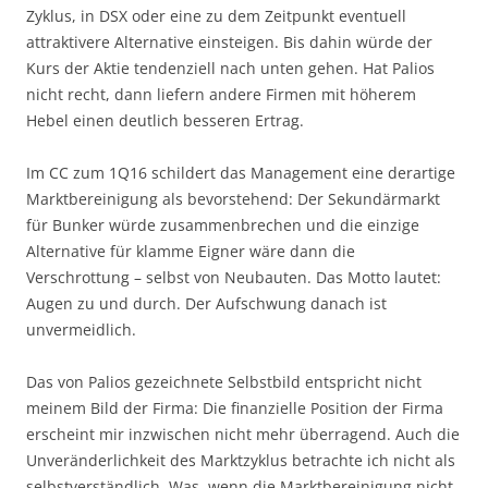
Zyklus, in DSX oder eine zu dem Zeitpunkt eventuell
attraktivere Alternative einsteigen. Bis dahin würde der
Kurs der Aktie tendenziell nach unten gehen. Hat Palios
nicht recht, dann liefern andere Firmen mit höherem
Hebel einen deutlich besseren Ertrag.
Im CC zum 1Q16 schildert das Management eine derartige
Marktbereinigung als bevorstehend: Der Sekundärmarkt
für Bunker würde zusammenbrechen und die einzige
Alternative für klamme Eigner wäre dann die
Verschrottung – selbst von Neubauten. Das Motto lautet:
Augen zu und durch. Der Aufschwung danach ist
unvermeidlich.
Das von Palios gezeichnete Selbstbild entspricht nicht
meinem Bild der Firma: Die finanzielle Position der Firma
erscheint mir inzwischen nicht mehr überragend. Auch die
Unveränderlichkeit des Marktzyklus betrachte ich nicht als
selbstverständlich. Was, wenn die Marktbereinigung nicht