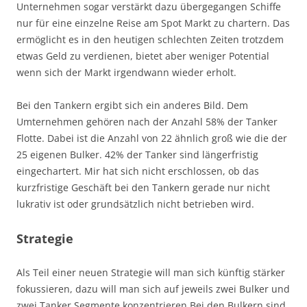
Unternehmen sogar verstärkt dazu übergegangen Schiffe
nur für eine einzelne Reise am Spot Markt zu chartern. Das
ermöglicht es in den heutigen schlechten Zeiten trotzdem
etwas Geld zu verdienen, bietet aber weniger Potential
wenn sich der Markt irgendwann wieder erholt.
Bei den Tankern ergibt sich ein anderes Bild. Dem
Umternehmen gehören nach der Anzahl 58% der Tanker
Flotte. Dabei ist die Anzahl von 22 ähnlich groß wie die der
25 eigenen Bulker. 42% der Tanker sind längerfristig
eingechartert. Mir hat sich nicht erschlossen, ob das
kurzfristige Geschäft bei den Tankern gerade nur nicht
lukrativ ist oder grundsätzlich nicht betrieben wird.
Strategie
Als Teil einer neuen Strategie will man sich künftig stärker
fokussieren, dazu will man sich auf jeweils zwei Bulker und
zwei Tanker Segmente konzentrieren.Bei den Bulkern sind