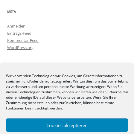
META
Anmelden
Eintrags-Feed
Kommentar-Feed
WordPress.org
BLOGGEREI
Wir verwenden Technologien wie Cookies, um Geräteinformationen zu
speichern und/oder darauf zuzugreifen. Wir tun dies, um das Surferlebnis
zu verbessern und um personalisierte Werbung anzuzeigen. Wenn Sie
diesen Technologien zustimmen, können wir Daten wie das Surfverhalten
oder eindeutige IDs auf dieser Website verarbeiten. Wenn Sie Ihre
Zustimmung nicht erteilen oder zurückziehen, können bestimmte
BLOGGERAMT
Funktionen beeinträchtigt werden.
Cookies akzeptieren