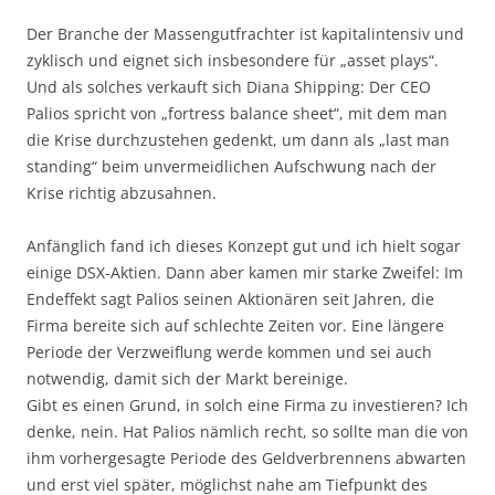
Der Branche der Massengutfrachter ist kapitalintensiv und
zyklisch und eignet sich insbesondere für „asset plays“.
Und als solches verkauft sich Diana Shipping: Der CEO
Palios spricht von „fortress balance sheet“, mit dem man
die Krise durchzustehen gedenkt, um dann als „last man
standing“ beim unvermeidlichen Aufschwung nach der
Krise richtig abzusahnen.
Anfänglich fand ich dieses Konzept gut und ich hielt sogar
einige DSX-Aktien. Dann aber kamen mir starke Zweifel: Im
Endeffekt sagt Palios seinen Aktionären seit Jahren, die
Firma bereite sich auf schlechte Zeiten vor. Eine längere
Periode der Verzweiflung werde kommen und sei auch
notwendig, damit sich der Markt bereinige.
Gibt es einen Grund, in solch eine Firma zu investieren? Ich
denke, nein. Hat Palios nämlich recht, so sollte man die von
ihm vorhergesagte Periode des Geldverbrennens abwarten
und erst viel später, möglichst nahe am Tiefpunkt des