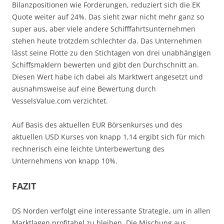
Bilanzpositionen wie Forderungen, reduziert sich die EK
Quote weiter auf 24%. Das sieht zwar nicht mehr ganz so
super aus, aber viele andere Schifffahrtsunternehmen
stehen heute trotzdem schlechter da. Das Unternehmen
lässt seine Flotte zu den Stichtagen von drei unabhängigen
Schiffsmaklern bewerten und gibt den Durchschnitt an.
Diesen Wert habe ich dabei als Marktwert angesetzt und
ausnahmsweise auf eine Bewertung durch
VesselsValue.com verzichtet.
Auf Basis des aktuellen EUR Börsenkurses und des
aktuellen USD Kurses von knapp 1,14 ergibt sich für mich
rechnerisch eine leichte Unterbewertung des
Unternehmens von knapp 10%.
FAZIT
DS Norden verfolgt eine interessante Strategie, um in allen
Marktlagen profitabel zu bleiben. Die Mischung aus