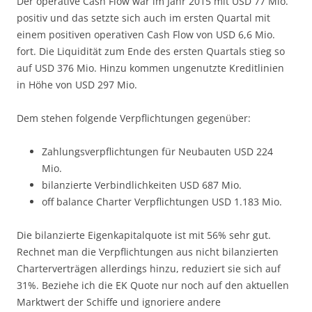
Der operative Cash Flow war im Jahr 2015 mit USD 77 Mio.
positiv und das setzte sich auch im ersten Quartal mit
einem positiven operativen Cash Flow von USD 6,6 Mio.
fort. Die Liquidität zum Ende des ersten Quartals stieg so
auf USD 376 Mio. Hinzu kommen ungenutzte Kreditlinien
in Höhe von USD 297 Mio.
Dem stehen folgende Verpflichtungen gegenüber:
Zahlungsverpflichtungen für Neubauten USD 224
Mio.
bilanzierte Verbindlichkeiten USD 687 Mio.
off balance Charter Verpflichtungen USD 1.183 Mio.
Die bilanzierte Eigenkapitalquote ist mit 56% sehr gut.
Rechnet man die Verpflichtungen aus nicht bilanzierten
Charterverträgen allerdings hinzu, reduziert sie sich auf
31%. Beziehe ich die EK Quote nur noch auf den aktuellen
Marktwert der Schiffe und ignoriere andere