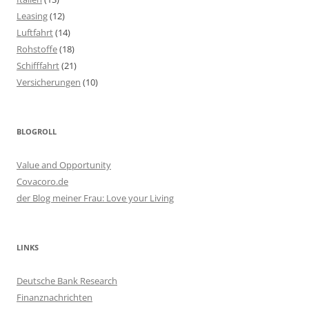
Leasing
(12)
Luftfahrt
(14)
Rohstoffe
(18)
Schifffahrt
(21)
Versicherungen
(10)
BLOGROLL
Value and Opportunity
Covacoro.de
der Blog meiner Frau: Love your Living
LINKS
Deutsche Bank Research
Finanznachrichten