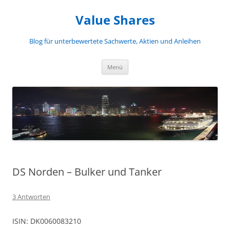
Zum
Inhalt
Value Shares
springen
Blog für unterbewertete Sachwerte, Aktien und Anleihen
Menü
DS Norden – Bulker und Tanker
3 Antworten
ISIN: DK0060083210