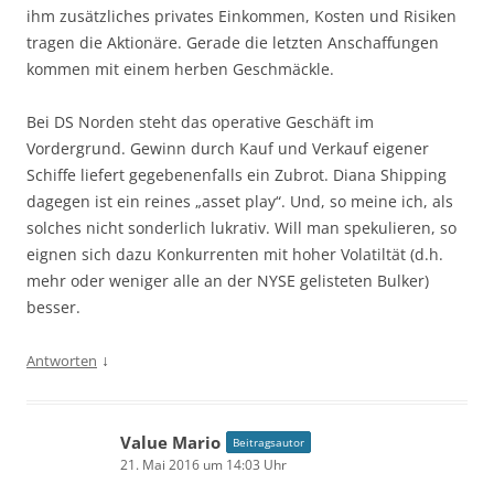
ihm zusätzliches privates Einkommen, Kosten und Risiken
tragen die Aktionäre. Gerade die letzten Anschaffungen
kommen mit einem herben Geschmäckle.
Bei DS Norden steht das operative Geschäft im
Vordergrund. Gewinn durch Kauf und Verkauf eigener
Schiffe liefert gegebenenfalls ein Zubrot. Diana Shipping
dagegen ist ein reines „asset play“. Und, so meine ich, als
solches nicht sonderlich lukrativ. Will man spekulieren, so
eignen sich dazu Konkurrenten mit hoher Volatiltät (d.h.
mehr oder weniger alle an der NYSE gelisteten Bulker)
besser.
↓
Antworten
Value Mario
Beitragsautor
21. Mai 2016 um 14:03 Uhr