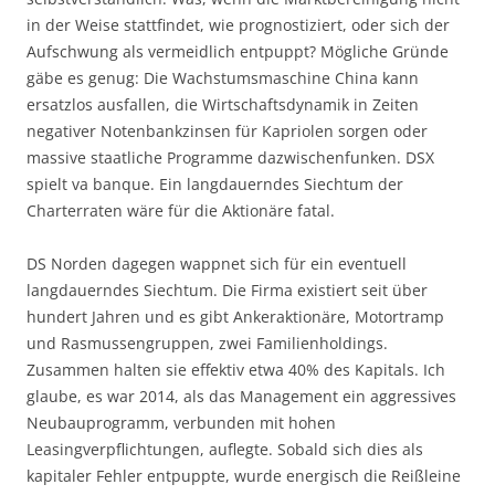
in der Weise stattfindet, wie prognostiziert, oder sich der
Aufschwung als vermeidlich entpuppt? Mögliche Gründe
gäbe es genug: Die Wachstumsmaschine China kann
ersatzlos ausfallen, die Wirtschaftsdynamik in Zeiten
negativer Notenbankzinsen für Kapriolen sorgen oder
massive staatliche Programme dazwischenfunken. DSX
spielt va banque. Ein langdauerndes Siechtum der
Charterraten wäre für die Aktionäre fatal.
DS Norden dagegen wappnet sich für ein eventuell
langdauerndes Siechtum. Die Firma existiert seit über
hundert Jahren und es gibt Ankeraktionäre, Motortramp
und Rasmussengruppen, zwei Familienholdings.
Zusammen halten sie effektiv etwa 40% des Kapitals. Ich
glaube, es war 2014, als das Management ein aggressives
Neubauprogramm, verbunden mit hohen
Leasingverpflichtungen, auflegte. Sobald sich dies als
kapitaler Fehler entpuppte, wurde energisch die Reißleine