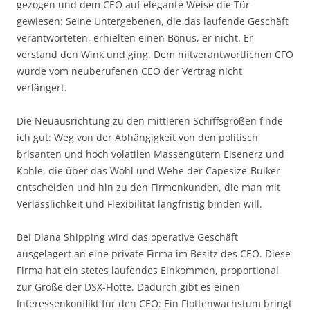
gezogen und dem CEO auf elegante Weise die Tür
gewiesen: Seine Untergebenen, die das laufende Geschäft
verantworteten, erhielten einen Bonus, er nicht. Er
verstand den Wink und ging. Dem mitverantwortlichen CFO
wurde vom neuberufenen CEO der Vertrag nicht
verlängert.
Die Neuausrichtung zu den mittleren Schiffsgrößen finde
ich gut: Weg von der Abhängigkeit von den politisch
brisanten und hoch volatilen Massengütern Eisenerz und
Kohle, die über das Wohl und Wehe der Capesize-Bulker
entscheiden und hin zu den Firmenkunden, die man mit
Verlässlichkeit und Flexibilität langfristig binden will.
Bei Diana Shipping wird das operative Geschäft
ausgelagert an eine private Firma im Besitz des CEO. Diese
Firma hat ein stetes laufendes Einkommen, proportional
zur Größe der DSX-Flotte. Dadurch gibt es einen
Interessenkonflikt für den CEO: Ein Flottenwachstum bringt