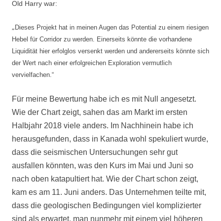
Old Harry war:
„
Dieses Projekt hat in meinen Augen das Potential zu einem riesigen
Hebel für Corridor zu werden. Einerseits könnte die vorhandene
Liquidität hier erfolglos versenkt werden und andererseits könnte sich
der Wert nach einer erfolgreichen Exploration vermutlich
vervielfachen.“
Für meine Bewertung habe ich es mit Null angesetzt.
Wie der Chart zeigt, sahen das am Markt im ersten
Halbjahr 2018 viele anders. Im Nachhinein habe ich
herausgefunden, dass in Kanada wohl spekuliert wurde,
dass die seismischen Untersuchungen sehr gut
ausfallen könnten, was den Kurs im Mai und Juni so
nach oben katapultiert hat. Wie der Chart schon zeigt,
kam es am 11. Juni anders. Das Unternehmen teilte mit,
dass die geologischen Bedingungen viel komplizierter
sind als erwartet, man nunmehr mit einem viel höheren