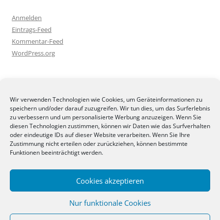
Anmelden
Eintrags-Feed
Kommentar-Feed
WordPress.org
BLOGGEREI
Wir verwenden Technologien wie Cookies, um Geräteinformationen zu
speichern und/oder darauf zuzugreifen. Wir tun dies, um das Surferlebnis
zu verbessern und um personalisierte Werbung anzuzeigen. Wenn Sie
diesen Technologien zustimmen, können wir Daten wie das Surfverhalten
oder eindeutige IDs auf dieser Website verarbeiten. Wenn Sie Ihre
Zustimmung nicht erteilen oder zurückziehen, können bestimmte
BLOGGERAMT
Funktionen beeinträchtigt werden.
Cookies akzeptieren
Nur funktionale Cookies