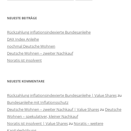
nach:
NEUESTE BEITRÄGE
Rückzahlung inflationsindexierte Bundesanleihe
DAX Index Anleihe
nochmal Deutsche Wohnen
Deutsche Wohnen – zweiter Nachkauf
Noratis ist insolvent
NEUESTE KOMMENTARE
Rückzahlung inflationsindexierte Bundesanleihe | Value Shares
zu
Bundesanleihe mit Inflationsschutz
Deutsche Wohnen – zweiter Nachkauf | Value Shares
zu
Deutsche
Wohnen – spekulativer, kleiner Nachkauf
Noratis ist insolvent | Value Shares
zu
Noratis – weitere
Kapitalerhöhung