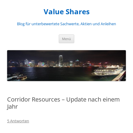
Zum
Inhalt
Value Shares
springen
Blog für unterbewertete Sachwerte, Aktien und Anleihen
Menü
Corridor Resources – Update nach einem
Jahr
5 Antworten