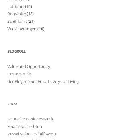
Luftfahrt
(14)
Rohstoffe
(18)
Schifffahrt
(21)
Versicherungen
(10)
BLOGROLL
Value and Opportunity
Covacoro.de
der Blog meiner Frau: Love your Living
LINKS
Deutsche Bank Research
Finanznachrichten
Vessel Value – Schiffswerte