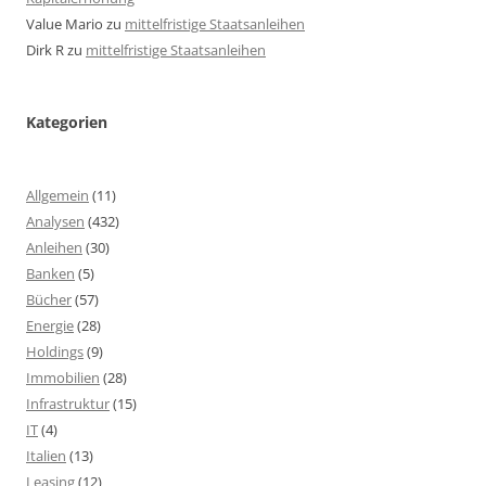
Value Mario
zu
mittelfristige Staatsanleihen
Dirk R
zu
mittelfristige Staatsanleihen
Kategorien
Allgemein
(11)
Analysen
(432)
Anleihen
(30)
Banken
(5)
Bücher
(57)
Energie
(28)
Holdings
(9)
Immobilien
(28)
Infrastruktur
(15)
IT
(4)
Italien
(13)
Leasing
(12)