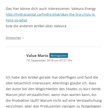
Das hier könne dich auch interessieren: Valeura Energy
http://hydracapital.ca/hydra-blog/okay-the-lira-crisis-is-
here-so-what
bzw die anderen Artikel über Valeura
↓
Antworten
Value Mario
Beitragsautor
14. September 2018 um 07:57 Uhr
Ich habe den Artikel gerade mal überflogen und fand die
Idee tatsächlich interessant. Allerdings glaube ich, dass
der Autor bei den Möglichkeiten des Staates zu kurz denkt.
Warum jetzt verstaatlichen, wenn man warten kann, bis
die Produktion läuft? Warum nicht auf eine Verstaaltichung
verzichten, aber den Produzenten zwingen zu festgelegten