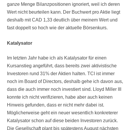
ganze
Menge
Bilanzpositionen
ignoriert,
weil ich deren
Wert nicht beurteilen kann
. Der Buchwert pro Aktie liegt
deshalb mit CAD 1,33 deutlich über meinem Wert und
fast doppelt so hoch wie der aktuelle Börsenkurs.
Katalysator
Im letzten Jahr habe ich als Katalysator für einen
Kursanstieg angeführt, dass bereits zwei aktivistische
Investoren rund 31% der Aktien halten. TCI ist immer
noch im Board of Directors, deshalb gehe ich davon aus,
dass die auch immer noch investiert sind. Lloyd Miller III
konnte ich nicht verifizieren, habe aber auch keinen
Hinweis gefunden, dass er nicht mehr dabei ist.
Möglicherweise geht ein neuer wesentlich konkreterer
Katalysator schon auf diese beiden Investoren zurück.
Die Gesellschaft plant bis spätestens August nächsten