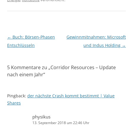
Beitragsnavigation
←
Buch: Börsen-Phasen
Gewinnmitnahmen: Microsoft
Entschlüsseln
und Indus Holding
→
5 Kommentare zu „
Corridor Resources – Update
nach einem Jahr
“
Pingback:
der nächste Crash kommt bestimmt | Value
Shares
physikus
13. September 2018 um 22:46 Uhr