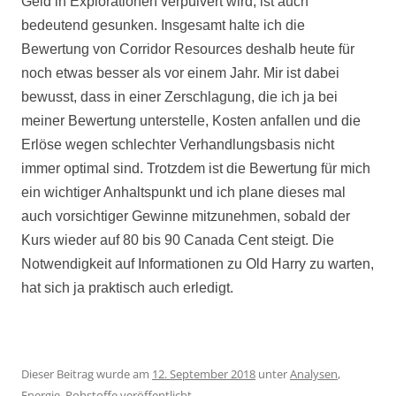
Geld in Explorationen verpulvert wird, ist auch
bedeutend gesunken. Insgesamt halte ich die
Bewertung von Corridor Resources deshalb heute für
noch etwas besser als vor einem Jahr. Mir ist dabei
bewusst, dass in einer Zerschlagung, die ich ja bei
meiner Bewertung unterstelle, Kosten anfallen und die
Erlöse wegen schlechter Verhandlungsbasis nicht
immer optimal sind. Trotzdem ist die Bewertung für mich
ein wichtiger Anhaltspunkt und ich
plane dieses mal
auch vorsichtiger Gewinne mitzunehmen, sobald der
Kurs wieder auf 80 bis 90 Canada Cent steigt. Die
Notwendigkeit auf Informationen zu Old Harry zu warten,
hat sich ja praktisch auch erledigt.
Dieser Beitrag wurde am
12. September 2018
unter
Analysen
,
Energie
,
Rohstoffe
veröffentlicht.