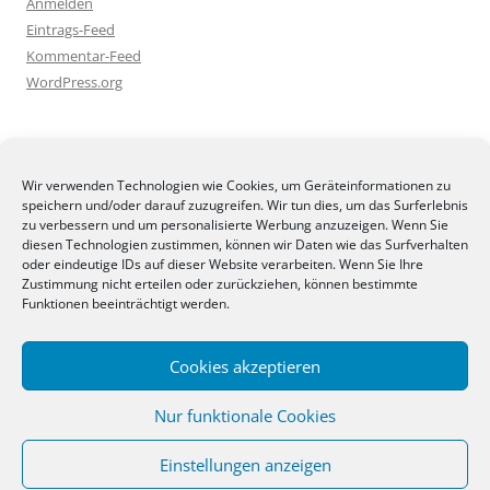
Anmelden
Eintrags-Feed
Kommentar-Feed
WordPress.org
BLOGGEREI
Wir verwenden Technologien wie Cookies, um Geräteinformationen zu
speichern und/oder darauf zuzugreifen. Wir tun dies, um das Surferlebnis
zu verbessern und um personalisierte Werbung anzuzeigen. Wenn Sie
diesen Technologien zustimmen, können wir Daten wie das Surfverhalten
oder eindeutige IDs auf dieser Website verarbeiten. Wenn Sie Ihre
Zustimmung nicht erteilen oder zurückziehen, können bestimmte
BLOGGERAMT
Funktionen beeinträchtigt werden.
Cookies akzeptieren
Nur funktionale Cookies
Einstellungen anzeigen
Stolz präsentiert von WordPress