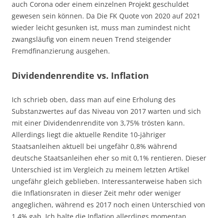
auch Corona oder einem einzelnen Projekt geschuldet
gewesen sein können. Da Die FK Quote von 2020 auf 2021
wieder leicht gesunken ist, muss man zumindest nicht
zwangsläufig von einem neuen Trend steigender
Fremdfinanzierung ausgehen.
Dividendenrendite vs. Inflation
Ich schrieb oben, dass man auf eine Erholung des
Substanzwertes auf das Niveau von 2017 warten und sich
mit einer Dividendenrendite von 3,75% trösten kann.
Allerdings liegt die aktuelle Rendite 10-jähriger
Staatsanleihen aktuell bei ungefähr 0,8% während
deutsche Staatsanleihen eher so mit 0,1% rentieren. Dieser
Unterschied ist im Vergleich zu meinem letzten Artikel
ungefähr gleich geblieben. Interessanterweise haben sich
die Inflationsraten in dieser Zeit mehr oder weniger
angeglichen, während es 2017 noch einen Unterschied von
1,4% gab. Ich halte die Inflation allerdings momentan