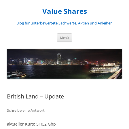
Zum
Inhalt
Value Shares
springen
Blog für unterbewertete Sachwerte, Aktien und Anleihen
Menü
British Land – Update
Schreibe eine Antwort
aktueller Kurs: 510,2 Gbp