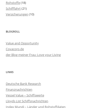
Rohstoffe
(18)
Schifffahrt
(21)
Versicherungen
(10)
BLOGROLL
Value and Opportunity
Covacoro.de
der Blog meiner Frau: Love your Living
LINKS
Deutsche Bank Research
Finanznachrichten
Vessel Value – Schiffswerte
Lloyds List Schiffsnachrichten
Index Mundi – Länder und Rohstoffdaten