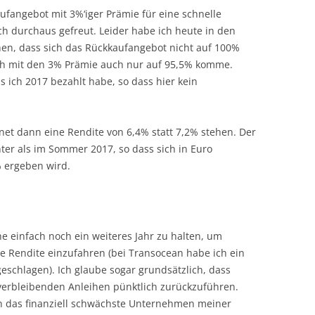
aufangebot mit 3%‘iger Prämie für eine schnelle
ch durchaus gefreut. Leider habe ich heute in den
en, dass sich das Rückkaufangebot nicht auf 100%
ich mit den 3% Prämie auch nur auf 95,5% komme.
s ich 2017 bezahlt habe, so dass hier kein
net dann eine Rendite von 6,4% statt 7,2% stehen. Der
er als im Sommer 2017, so dass sich in Euro
% ergeben wird.
e einfach noch ein weiteres Jahr zu halten, um
le Rendite einzufahren (bei Transocean habe ich ein
schlagen). Ich glaube sogar grundsätzlich, dass
 verbleibenden Anleihen pünktlich zurückzuführen.
n das finanziell schwächste Unternehmen meiner