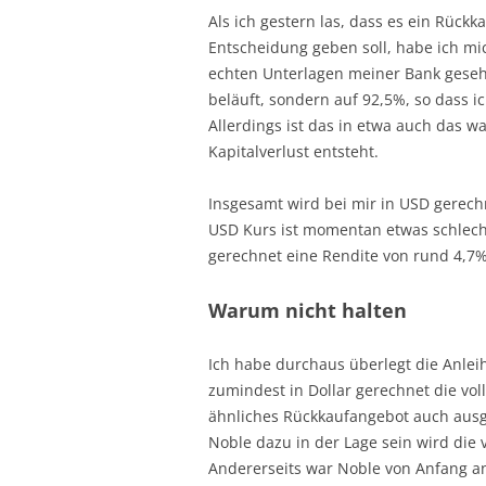
Als ich gestern las, dass es ein Rückk
Entscheidung geben soll, habe ich mi
echten Unterlagen meiner Bank geseh
beläuft, sondern auf 92,5%, so dass 
Allerdings ist das in etwa auch das wa
Kapitalverlust entsteht.
Insgesamt wird bei mir in USD gerech
USD Kurs ist momentan etwas schlecht
gerechnet eine Rendite von rund 4,7
Warum nicht halten
Ich habe durchaus überlegt die Anleih
zumindest in Dollar gerechnet die vol
ähnliches Rückkaufangebot auch ausge
Noble dazu in der Lage sein wird die
Andererseits war Noble von Anfang a