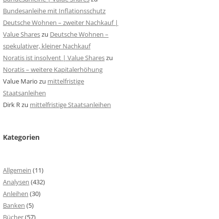
Bundesanleihe mit Inflationsschutz
Deutsche Wohnen – zweiter Nachkauf |
Value Shares
zu
Deutsche Wohnen –
spekulativer, kleiner Nachkauf
Noratis ist insolvent | Value Shares
zu
Noratis – weitere Kapitalerhöhung
Value Mario
zu
mittelfristige
Staatsanleihen
Dirk R
zu
mittelfristige Staatsanleihen
Kategorien
Allgemein
(11)
Analysen
(432)
Anleihen
(30)
Banken
(5)
Bücher
(57)