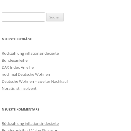
Suchen
nach:
NEUESTE BEITRÄGE
Rückzahlung inflationsindexierte
Bundesanleihe
DAX Index Anleihe
nochmal Deutsche Wohnen
Deutsche Wohnen – zweiter Nachkauf
Noratis ist insolvent
NEUESTE KOMMENTARE
Rückzahlung inflationsindexierte
Bundesanleihe | Value Shares
zu