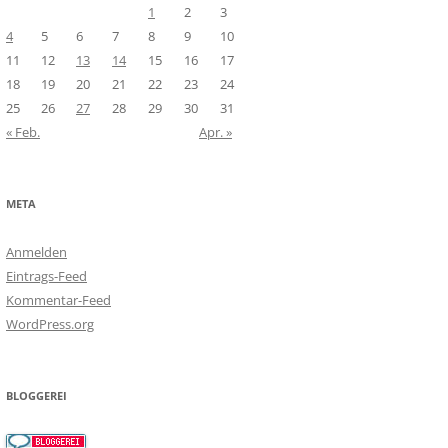
1
2
3
4
5
6
7
8
9
10
11
12
13
14
15
16
17
18
19
20
21
22
23
24
25
26
27
28
29
30
31
« Feb.
Apr. »
META
Anmelden
Eintrags-Feed
Kommentar-Feed
WordPress.org
BLOGGEREI