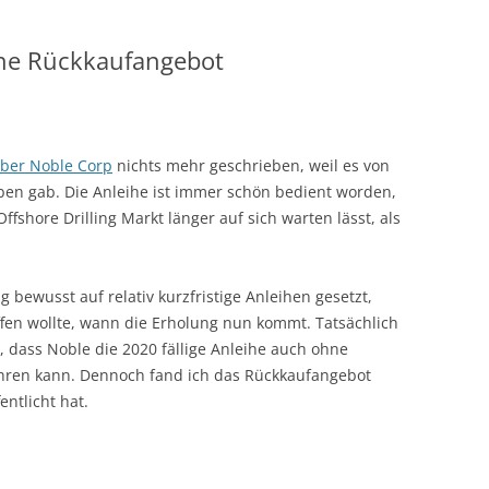
ihe Rückkaufangebot
über Noble Corp
nichts mehr geschrieben, weil es von
iben gab. Die Anleihe ist immer schön bedient worden,
fshore Drilling Markt länger auf sich warten lässt, als
g bewusst auf relativ kurzfristige Anleihen gesetzt,
fen wollte, wann die Erholung nun kommt. Tatsächlich
, dass Noble die 2020 fällige Anleihe auch ohne
hren kann. Dennoch fand ich das Rückkaufangebot
entlicht hat.