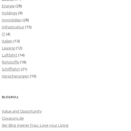
Energie
(28)
Holdings
(9)
Immobilien
(28)
Infrastruktur
(15)
IT
(4)
Italien
(13)
Leasing
(12)
Luftfahrt
(14)
Rohstoffe
(18)
Schifffahrt
(21)
Versicherungen
(10)
BLOGROLL
Value and Opportunity
Covacoro.de
der Blog meiner Frau: Love your Living