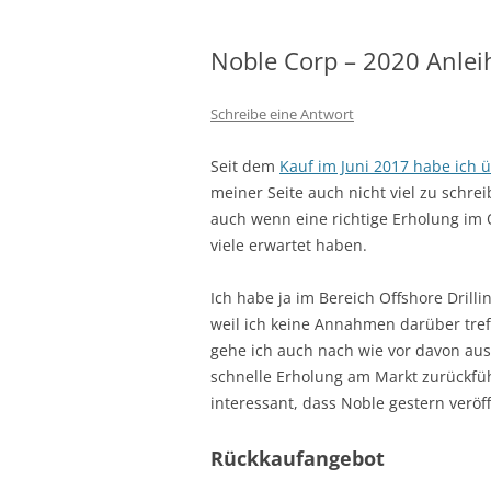
Noble Corp – 2020 Anle
Schreibe eine Antwort
Seit dem
Kauf im Juni 2017 habe ich 
meiner Seite auch nicht viel zu schre
auch wenn eine richtige Erholung im Of
viele erwartet haben.
Ich habe ja im Bereich Offshore Drillin
weil ich keine Annahmen darüber tref
gehe ich auch nach wie vor davon aus
schnelle Erholung am Markt zurückfü
interessant, dass Noble gestern veröff
Rückkaufangebot