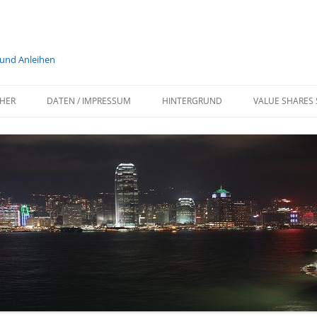
 und Anleihen
HER
DATEN / IMPRESSUM
HINTERGRUND
VALUE SHARES 