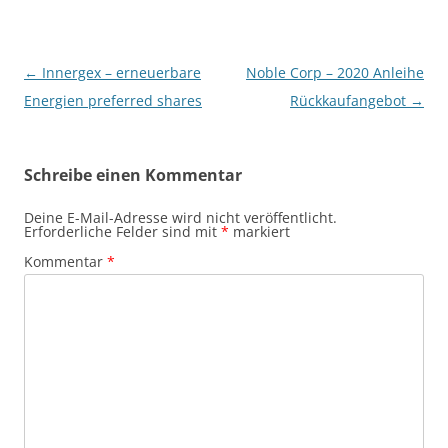
Beitragsnavigation
←
Innergex – erneuerbare
Noble Corp – 2020 Anleihe
Energien preferred shares
Rückkaufangebot
→
Schreibe einen Kommentar
Deine E-Mail-Adresse wird nicht veröffentlicht.
Erforderliche Felder sind mit
*
markiert
Kommentar
*