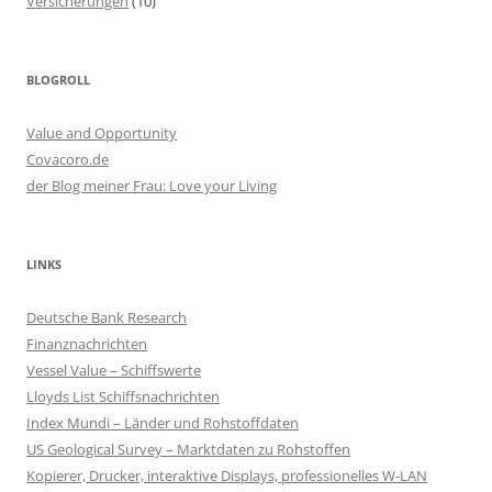
Versicherungen
(10)
BLOGROLL
Value and Opportunity
Covacoro.de
der Blog meiner Frau: Love your Living
LINKS
Deutsche Bank Research
Finanznachrichten
Vessel Value – Schiffswerte
Lloyds List Schiffsnachrichten
Index Mundi – Länder und Rohstoffdaten
US Geological Survey – Marktdaten zu Rohstoffen
Kopierer, Drucker, interaktive Displays, professionelles W-LAN