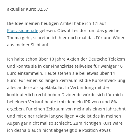
aktueller Kurs: 32,57
Die Idee meinen heutigen Artikel habe ich 1:1 auf
Plusvisionen.de
gelesen. Obwohl es dort um das gleiche
Thema geht, schreibe ich hier noch mal das Für und Wider
aus meiner Sicht auf.
Ich halte schon über 10 Jahre Aktien der Deutsche Telekom
und konnte sie in der Finanzkrise teilweise für weniger 10
Euro einsammeln. Heute stehen sie bei etwas über 14
Euro. Für einen so langen Zeitraum ist die Kursentwicklung
alles andere als spektakulär. In Verbindung mit der
kontinuierlich recht hohen Dividende würde sich für mich
bei einem Verkauf heute trotzdem ein IRR von rund 8%
ergeben. Für einen Zeitraum von mehr als einem Jahrzehnt
und mit einer relativ langweiligen Aktie ist das in meinen
Augen gar nicht mal so schlecht. Zum richtigen Kurs wäre
ich deshalb auch nicht abgeneigt die Position etwas