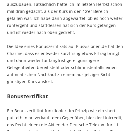
auszubauen. Tatsächlich hatte ich im letzten Herbst schon
mal dran gedacht, als der Kurs in den 12‘er Bereich
gefallen war. Ich habe dann abgewartet, ob es noch weiter
runtergeht und stattdessen hat sich der Kurs gefangen
und ist wieder nach oben gedreht.
Die Idee eines Bonuszertifikats auf Plusvisionen.de hat den
Charme, dass es entweder kurzfristig etwas Ertrag bringt
und dann wieder für langfristigere, günstigere
Gelegenheiten bereit steht oder schlimmstenfalls einen
automatischen Nachkauf zu einem aus jetziger Sicht
günstigen Kurs auslöst.
Bonuszertifikat
Ein Bonuszertifikat funktioniert im Prinzip wie ein short
put, d.h. man verkauft dem Gegenüber, hier der Unicredit,
das Recht einem die Aktien der Deutsche Telekom für 11