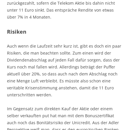
zurückgezahlt, sofern die Telekom Aktie bis dahin nicht
unter 11 Euro sinkt. Das entspräche Rendite von etwas
über 7% in 4 Monaten.
Risiken
Auch wenn die Laufzeit sehr kurz ist, gibt es doch ein paar
Risiken, die man beachten sollte. Zum einen wird der
Dividendenabschlag auf jeden Fall dafür sorgen, dass der
Kurs noch mal fallen wird. Allerdings beträgt der Puffer
aktuell über 20%, so dass auch nach dem Abschlag noch
eine Menge Luft verbleibt. Es müsste also schon eine
veritable Krisenstimmung anstehen, damit die 11 Euro
unterschritten werden.
Im Gegensatz zum direkten Kauf der Aktie oder einem
selber verkauften put hat man mit dem Bonuszertifikat
auch noch das Bonitätsrisiko der Unicredit. Aus der Adler
Perspektive weiß man, dass es den europäischen Banken