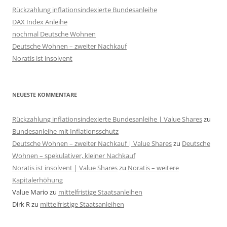
Rückzahlung inflationsindexierte Bundesanleihe
DAX Index Anleihe
nochmal Deutsche Wohnen
Deutsche Wohnen – zweiter Nachkauf
Noratis ist insolvent
NEUESTE KOMMENTARE
Rückzahlung inflationsindexierte Bundesanleihe | Value Shares
zu
Bundesanleihe mit Inflationsschutz
Deutsche Wohnen – zweiter Nachkauf | Value Shares
zu
Deutsche
Wohnen – spekulativer, kleiner Nachkauf
Noratis ist insolvent | Value Shares
zu
Noratis – weitere
Kapitalerhöhung
Value Mario
zu
mittelfristige Staatsanleihen
Dirk R
zu
mittelfristige Staatsanleihen