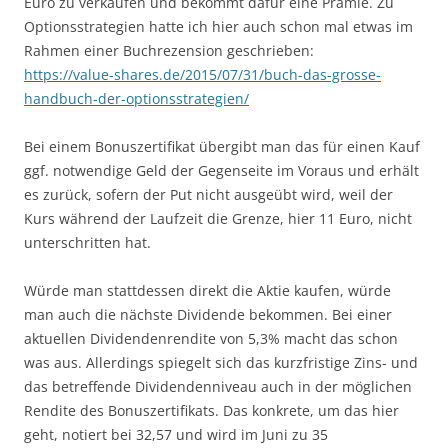
Euro zu verkaufen und bekommt dafür eine Prämie. Zu
Optionsstrategien hatte ich hier auch schon mal etwas im
Rahmen einer Buchrezension geschrieben:
https://value-shares.de/2015/07/31/buch-das-grosse-
handbuch-der-optionsstrategien/
Bei einem Bonuszertifikat übergibt man das für einen Kauf
ggf. notwendige Geld der Gegenseite im Voraus und erhält
es zurück, sofern der Put nicht ausgeübt wird, weil der
Kurs während der Laufzeit die Grenze, hier 11 Euro, nicht
unterschritten hat.
Würde man stattdessen direkt die Aktie kaufen, würde
man auch die nächste Dividende bekommen. Bei einer
aktuellen Dividendenrendite von 5,3% macht das schon
was aus. Allerdings spiegelt sich das kurzfristige Zins- und
das betreffende Dividendenniveau auch in der möglichen
Rendite des Bonuszertifikats. Das konkrete, um das hier
geht, notiert bei 32,57 und wird im Juni zu 35