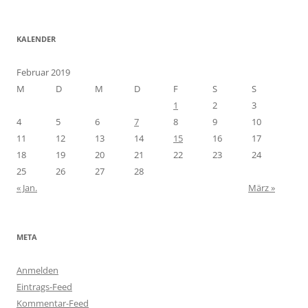
KALENDER
Februar 2019
M
D
M
D
F
S
S
1
2
3
4
5
6
7
8
9
10
11
12
13
14
15
16
17
18
19
20
21
22
23
24
25
26
27
28
« Jan.
März »
META
Anmelden
Eintrags-Feed
Kommentar-Feed