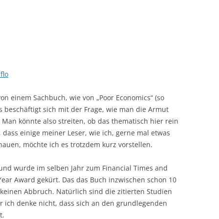
flo
von einem Sachbuch, wie von „Poor Economics“ (so
 beschäftigt sich mit der Frage, wie man die Armut
 Man könnte also streiten, ob das thematisch hier rein
, dass einige meiner Leser, wie ich, gerne mal etwas
auen, möchte ich es trotzdem kurz vorstellen.
 und wurde im selben Jahr zum Financial Times and
Year Award gekürt. Das das Buch inzwischen schon 10
 keinen Abbruch. Natürlich sind die zitierten Studien
er ich denke nicht, dass sich an den grundlegenden
t.