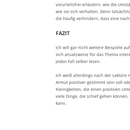
vorurteilsfrei erläutern, wie die Ums
wie sie sich verhalten. Denn tatsächl
die häufig verhindern, dass eine nach
FAZIT
Ich will gar nicht weitere Beispiele 
sich ansatzweise für das Thema inter
jeden Fall selber lesen.
Ich weiß allerdings nach der Lektüre 
Armut positiver gestimmt sein soll ode
Kleinigkeiten, die einen positiven Un
viele Dinge, die schief gehen können
kann.