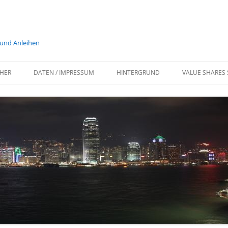
 und Anleihen
HER
DATEN / IMPRESSUM
HINTERGRUND
VALUE SHARES 