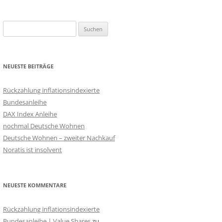
Suchen
nach:
NEUESTE BEITRÄGE
Rückzahlung inflationsindexierte
Bundesanleihe
DAX Index Anleihe
nochmal Deutsche Wohnen
Deutsche Wohnen – zweiter Nachkauf
Noratis ist insolvent
NEUESTE KOMMENTARE
Rückzahlung inflationsindexierte
Bundesanleihe | Value Shares
zu