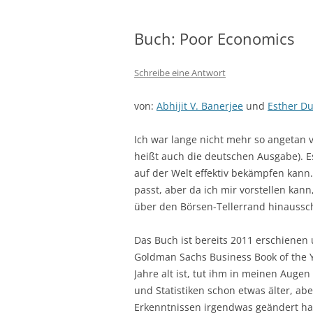
Buch: Poor Economics
Schreibe eine Antwort
von:
Abhijit V. Banerjee
und
Esther Du
Ich war lange nicht mehr so angetan 
heißt auch die deutschen Ausgabe). Es
auf der Welt effektiv bekämpfen kann.
passt, aber da ich mir vorstellen kann
über den Börsen-Tellerrand hinaussch
Das Buch ist bereits 2011 erschienen
Goldman Sachs Business Book of the 
Jahre alt ist, tut ihm in meinen Augen
und Statistiken schon etwas älter, ab
Erkenntnissen irgendwas geändert ha