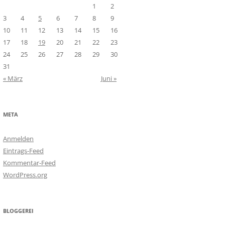
1
2
3
4
5
6
7
8
9
10
11
12
13
14
15
16
17
18
19
20
21
22
23
24
25
26
27
28
29
30
31
« März
Juni »
META
Anmelden
Eintrags-Feed
Kommentar-Feed
WordPress.org
BLOGGEREI