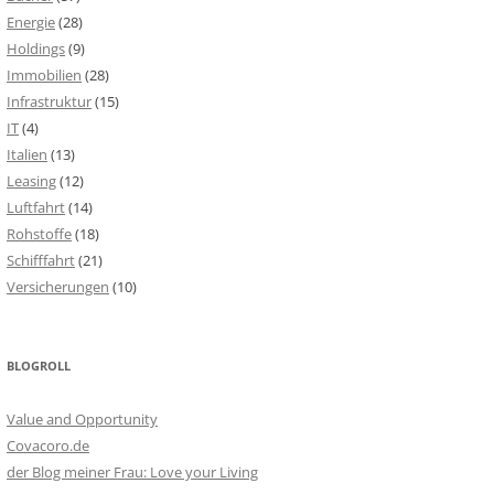
Energie
(28)
Holdings
(9)
Immobilien
(28)
Infrastruktur
(15)
IT
(4)
Italien
(13)
Leasing
(12)
Luftfahrt
(14)
Rohstoffe
(18)
Schifffahrt
(21)
Versicherungen
(10)
BLOGROLL
Value and Opportunity
Covacoro.de
der Blog meiner Frau: Love your Living