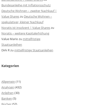
Bundesanleihe mit Inflationsschutz
Deutsche Wohnen – zweiter Nachkauf |
Value Shares
zu
Deutsche Wohnen –
spekulativer, kleiner Nachkauf
Noratis ist insolvent | Value Shares
zu
Noratis – weitere Kapitalerhöhung
Value Mario
zu
mittelfristige
Staatsanleihen
Dirk R
zu
mittelfristige Staatsanleihen
Kategorien
Allgemein
(11)
Analysen
(432)
Anleihen
(30)
Banken
(5)
Bücher
(57)