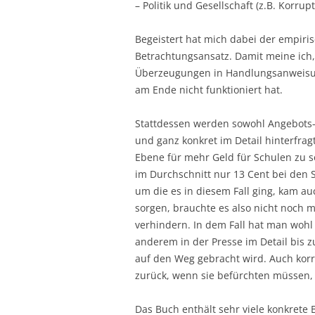
– Politik und Gesellschaft (z.B. Korrup
Begeistert hat mich dabei der empir
Betrachtungsansatz. Damit meine ich
Überzeugungen in Handlungsanweisu
am Ende nicht funktioniert hat.
Stattdessen werden sowohl Angebots-
und ganz konkret im Detail hinterfragt
Ebene für mehr Geld für Schulen zu 
im Durchschnitt nur 13 Cent bei den
um die es in diesem Fall ging, kam au
sorgen, brauchte es also nicht noch 
verhindern. In dem Fall hat man wohl
anderem in der Presse im Detail bis zu
auf den Weg gebracht wird. Auch korru
zurück, wenn sie befürchten müssen, 
Das Buch enthält sehr viele konkrete 