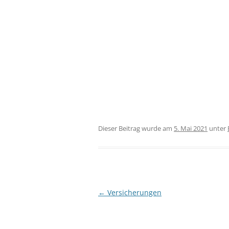
Dieser Beitrag wurde am
5. Mai 2021
unter
Beitragsnavigation
←
Versicherungen