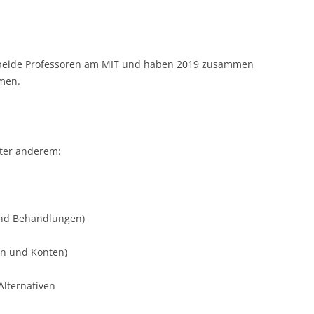
, beide Professoren am MIT und haben 2019 zusammen
men.
ter anderem:
und Behandlungen)
en und Konten)
Alternativen