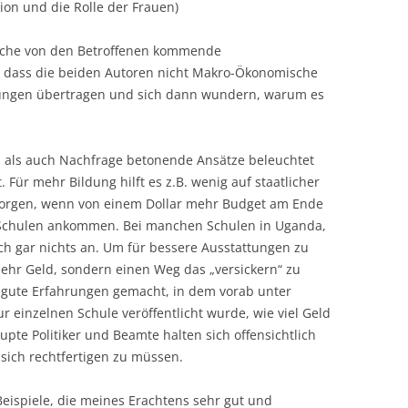
tion und die Rolle der Frauen)
ische von den Betroffenen kommende
, dass die beiden Autoren nicht Makro-Ökonomische
ngen übertragen und sich dann wundern, warum es
 als auch Nachfrage betonende Ansätze beleuchtet
. Für mehr Bildung hilft es z.B. wenig auf staatlicher
sorgen, wenn von einem Dollar mehr Budget am Ende
 Schulen ankommen. Bei manchen Schulen in Uganda,
ch gar nichts an. Um für bessere Ausstattungen zu
mehr Geld, sondern einen Weg das „versickern“ zu
 gute Erfahrungen gemacht, in dem vorab unter
r einzelnen Schule veröffentlicht wurde, wie viel Geld
pte Politiker und Beamte halten sich offensichtlich
sich rechtfertigen zu müssen.
Beispiele, die meines Erachtens sehr gut und