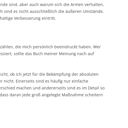
tände sind, aber auch warum sich die Armen verhalten,
ich sind es nicht ausschließlich die äußeren Umstände,
haltige Verbesserung eintritt.
aufzählen, die mich persönlich beeindruckt haben. Wer
essiert, sollte das Buch meiner Meinung nach auf
nicht, ob ich jetzt für die Bekämpfung der absoluten
r nicht. Einerseits sind es häufig nur einfache
terschied machen und andererseits sind es im Detail so
, dass daran jede groß angelegte Maßnahme scheitern