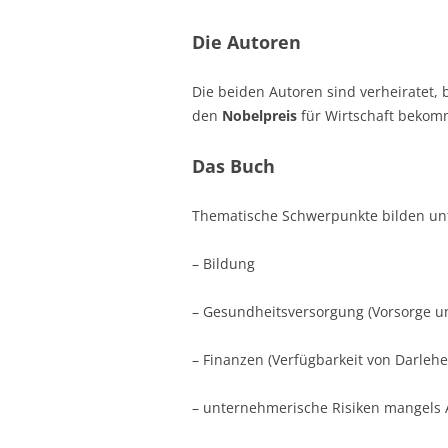
Die Autoren
Die beiden Autoren sind verheiratet
den
Nobelpreis
für Wirtschaft bekom
Das Buch
Thematische Schwerpunkte bilden un
– Bildung
– Gesundheitsversorgung (Vorsorge 
– Finanzen (Verfügbarkeit von Darleh
– unternehmerische Risiken mangels 