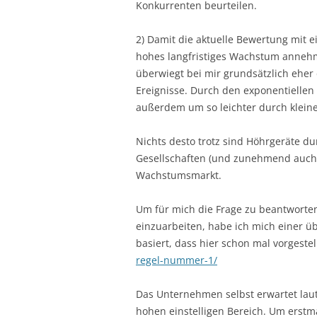
Konkurrenten beurteilen.
2) Damit die aktuelle Bewertung mit e
hohes langfristiges Wachstum anneh
überwiegt bei mir grundsätzlich eher
Ereignisse. Durch den exponentiellen
außerdem um so leichter durch klein
Nichts desto trotz sind Höhrgeräte d
Gesellschaften (und zunehmend auch C
Wachstumsmarkt.
Um für mich die Frage zu beantworten,
einzuarbeiten, habe ich mich einer ü
basiert, dass hier schon mal vorgeste
regel-nummer-1/
Das Unternehmen selbst erwartet laut
hohen einstelligen Bereich. Um erstm