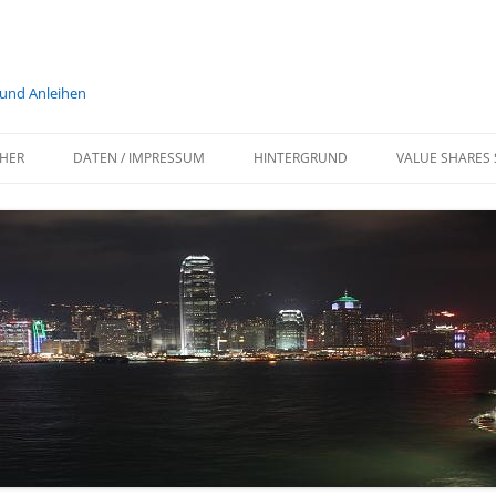
 und Anleihen
HER
DATEN / IMPRESSUM
HINTERGRUND
VALUE SHARES 