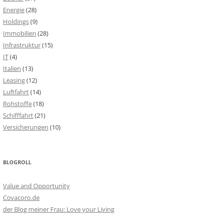
Energie
(28)
Holdings
(9)
Immobilien
(28)
Infrastruktur
(15)
IT
(4)
Italien
(13)
Leasing
(12)
Luftfahrt
(14)
Rohstoffe
(18)
Schifffahrt
(21)
Versicherungen
(10)
BLOGROLL
Value and Opportunity
Covacoro.de
der Blog meiner Frau: Love your Living