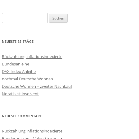
Suchen
nach:
NEUESTE BEITRÄGE
Rückzahlung inflationsindexierte
Bundesanleihe
DAX Index Anleihe
nochmal Deutsche Wohnen
Deutsche Wohnen – zweiter Nachkauf
Noratis ist insolvent
NEUESTE KOMMENTARE
Rückzahlung inflationsindexierte
Bundesanleihe | Value Shares
zu