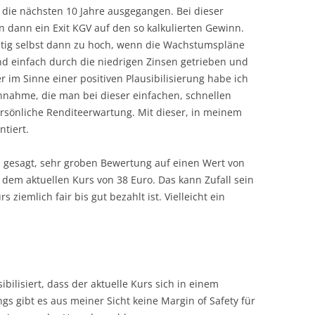
 die nächsten 10 Jahre ausgegangen. Bei dieser
dann ein Exit KGV auf den so kalkulierten Gewinn.
ristig selbst dann zu hoch, wenn die Wachstumspläne
d einfach durch die niedrigen Zinsen getrieben und
r im Sinne einer positiven Plausibilisierung habe ich
 Annahme, die man bei dieser einfachen, schnellen
ersönliche Renditeerwartung. Mit dieser, in meinem
ntiert.
l gesagt, sehr groben Bewertung auf einen Wert von
n dem aktuellen Kurs von 38 Euro. Das kann Zufall sein
 ziemlich fair bis gut bezahlt ist. Vielleicht ein
bilisiert, dass der aktuelle Kurs sich in einem
gs gibt es aus meiner Sicht keine Margin of Safety für