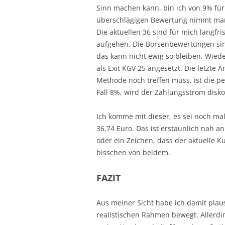
Sinn machen kann, bin ich von 9% für
überschlägigen Bewertung nimmt man 
Die aktuellen 36 sind für mich langf
aufgehen. Die Börsenbewertungen sin
das kann nicht ewig so bleiben. Wiede
als Exit KGV 25 angesetzt. Die letzte
Methode noch treffen muss, ist die p
Fall 8%, wird der Zahlungsstrom disko
Ich komme mit dieser, es sei noch ma
36,74 Euro. Das ist erstaunlich nah a
oder ein Zeichen, dass der aktuelle Kurs
bisschen von beidem.
FAZIT
Aus meiner Sicht habe ich damit plausi
realistischen Rahmen bewegt. Allerdin