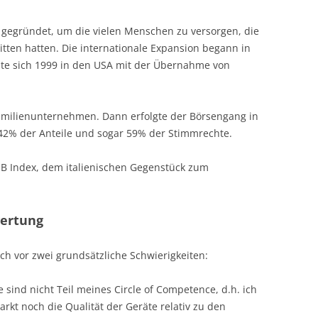
 gegründet, um die vielen Menschen zu versorgen, die
itten hatten. Die internationale Expansion begann in
zte sich 1999 in den USA mit der Übernahme von
Familienunternehmen. Dann erfolgte der Börsengang in
 42% der Anteile und sogar 59% der Stimmrechte.
MIB Index, dem italienischen Gegenstück zum
wertung
ch vor zwei grundsätzliche Schwierigkeiten:
 sind nicht Teil meines Circle of Competence, d.h. ich
kt noch die Qualität der Geräte relativ zu den