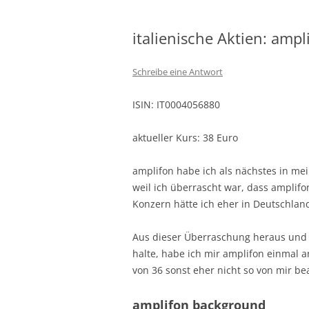
italienische Aktien: ampl
Schreibe eine Antwort
ISIN: IT0004056880
aktueller Kurs: 38 Euro
amplifon habe ich als nächstes in mei
weil ich überrascht war, dass amplifo
Konzern hätte ich eher in Deutschlan
Aus dieser Überraschung heraus und w
halte, habe ich mir amplifon einmal
von 36 sonst eher nicht so von mir b
amplifon background