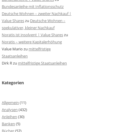
Bundesanleihe mit Inflationsschutz
Deutsche Wohnen – zweiter Nachkauf |
Value Shares
zu
Deutsche Wohnen –
spekulativer, kleiner Nachkauf
Noratis ist insolvent | Value Shares
zu
Noratis – weitere Kapitalerhöhung
Value Mario
zu
mittelfristige
Staatsanleihen
Dirk R
zu
mittelfristige Staatsanleihen
Kategorien
Allgemein
(11)
Analysen
(432)
Anleihen
(30)
Banken
(5)
Bücher
(57)