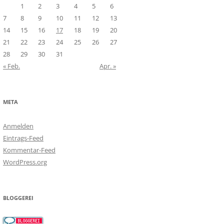
1
2
3
4
5
6
7
8
9
10
11
12
13
14
15
16
17
18
19
20
21
22
23
24
25
26
27
28
29
30
31
« Feb.
Apr. »
META
Anmelden
Eintrags-Feed
Kommentar-Feed
WordPress.org
BLOGGEREI