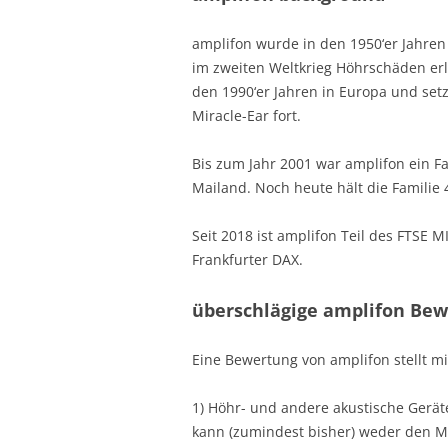
amplifon wurde in den 1950‘er Jahren
im zweiten Weltkrieg Höhrschäden erl
den 1990‘er Jahren in Europa und set
Miracle-Ear fort.
Bis zum Jahr 2001 war amplifon ein 
Mailand. Noch heute hält die Familie
Seit 2018 ist amplifon Teil des FTSE 
Frankfurter DAX.
überschlägige amplifon Be
Eine Bewertung von amplifon stellt mi
1) Höhr- und andere akustische Geräte
kann (zumindest bisher) weder den Mar