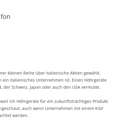
ifon
ner kleinen Reihe über italienische Aktien gewählt,
n ein italienisches Unternehmen ist. Einen Höhrgeräte
d, der Schweiz, Japan oder auch den USA vermutet.
eil ich Höhrgeräte für ein zukunftsträchtiges Produkt
 angeschaut, auch wenn Unternehmen mit einem KGV
eachtet werden.