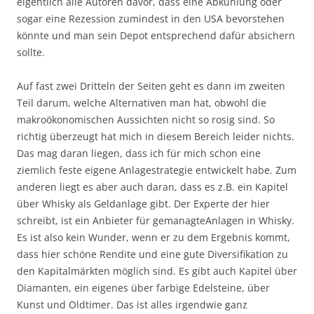
eigentlich alle Autoren davor, dass eine Abkühlung oder
sogar eine Rezession zumindest in den USA bevorstehen
könnte und man sein Depot entsprechend dafür absichern
sollte.
Auf fast zwei Dritteln der Seiten geht es dann im zweiten
Teil darum, welche Alternativen man hat, obwohl die
makroökonomischen Aussichten nicht so rosig sind. So
richtig überzeugt hat mich in diesem Bereich leider nichts.
Das mag daran liegen, dass ich für mich schon eine
ziemlich feste eigene Anlagestrategie entwickelt habe. Zum
anderen liegt es aber auch daran, dass es z.B. ein Kapitel
über Whisky als Geldanlage gibt. Der Experte der hier
schreibt, ist ein Anbieter für gemanagteAnlagen in Whisky.
Es ist also kein Wunder, wenn er zu dem Ergebnis kommt,
dass hier schöne Rendite und eine gute Diversifikation zu
den Kapitalmärkten möglich sind. Es gibt auch Kapitel über
Diamanten, ein eigenes über farbige Edelsteine, über
Kunst und Oldtimer. Das ist alles irgendwie ganz