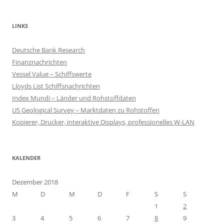
LINKS
Deutsche Bank Research
Finanznachrichten
Vessel Value – Schiffswerte
Lloyds List Schiffsnachrichten
Index Mundi – Länder und Rohstoffdaten
US Geological Survey – Marktdaten zu Rohstoffen
Kopierer, Drucker, interaktive Displays, professionelles W-LAN
KALENDER
Dezember 2018
M
D
M
D
F
S
S
1
2
3
4
5
6
7
8
9