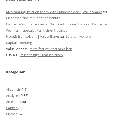
Rückzahlung inflationsindexierte Bundesanleihe | Value Shares
zu
Bundesanleihe mit Inflationsschutz
Deutsche Wohnen – zweiter Nachkauf | Value Shares
zu
Deutsche
Wohnen – spekulativer, kleiner Nachkauf
Noratis ist insolvent | Value Shares
zu
Noratis – weitere
Kapitalerhöhung
Value Mario
zu
mittelfristige Staatsanleihen
Dirk R
zu
mittelfristige Staatsanleihen
Kategorien
Allgemein
(11)
Analysen
(432)
Anleihen
(30)
Banken
(5)
Bücher
(57)