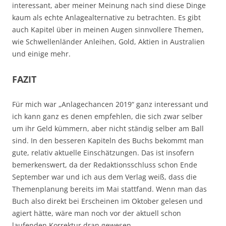
interessant, aber meiner Meinung nach sind diese Dinge
kaum als echte Anlagealternative zu betrachten. Es gibt
auch Kapitel über in meinen Augen sinnvollere Themen,
wie Schwellenländer Anleihen, Gold, Aktien in Australien
und einige mehr.
FAZIT
Für mich war „Anlagechancen 2019“ ganz interessant und
ich kann ganz es denen empfehlen, die sich zwar selber
um ihr Geld kümmern, aber nicht ständig selber am Ball
sind. In den besseren Kapiteln des Buchs bekommt man
gute, relativ aktuelle Einschätzungen. Das ist insofern
bemerkenswert, da der Redaktionsschluss schon Ende
September war und ich aus dem Verlag weiß, dass die
Themenplanung bereits im Mai stattfand. Wenn man das
Buch also direkt bei Erscheinen im Oktober gelesen und
agiert hätte, wäre man noch vor der aktuell schon
laufenden Korrektur dran gewesen.