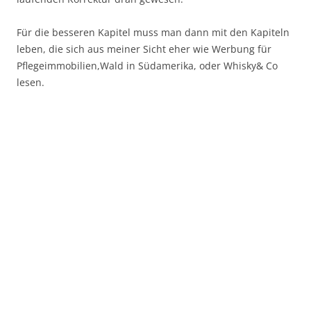
Für die besseren Kapitel muss man dann mit den Kapiteln
leben, die sich aus meiner Sicht eher wie Werbung für
Pflegeimmobilien,Wald in Südamerika, oder Whisky& Co
lesen.