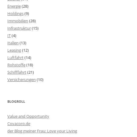
Energie
(28)
Holdings
(9)
Immobilien
(28)
Infrastruktur
(15)
IT
(4)
Italien
(13)
Leasing
(12)
Luftfahrt
(14)
Rohstoffe
(18)
Schifffahrt
(21)
Versicherungen
(10)
BLOGROLL
Value and Opportunity
Covacoro.de
der Blog meiner Frau: Love your Living