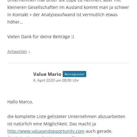
kleineren Gesellschaften im Ausland kommt man ja schwer
in Kontakt + der Analyseaufwand ist vermutlich etwas
höher…
Vielen Dank für deine Beiträge :)
↓
Antworten
Value Mario
Beitragsautor
6. April 2020 um 08:00 Uhr
Hallo Marco,
die komplette Liste gelisteter Unternehmen abzuarbeiten
ist natürlich eine Möglichkeit. Das macht ja
http://www.valueandopportunity.com
auch gerade.