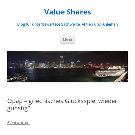
Zum
Inhalt
Value Shares
springen
Blog für unterbewertete Sachwerte, Aktien und Anleihen
Menü
Opap – griechisches Glücksspiel wieder
günstig?
5 Antworten