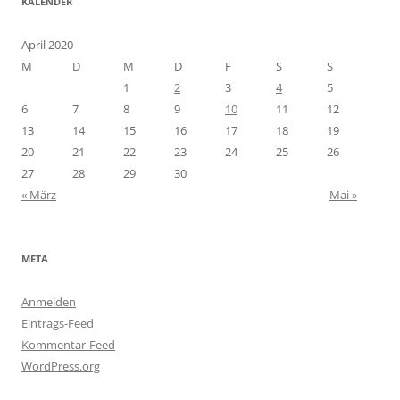
KALENDER
April 2020
M
D
M
D
F
S
S
1
2
3
4
5
6
7
8
9
10
11
12
13
14
15
16
17
18
19
20
21
22
23
24
25
26
27
28
29
30
« März
Mai »
META
Anmelden
Eintrags-Feed
Kommentar-Feed
WordPress.org