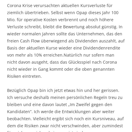
Corona Krise verursachten aktuellen Kursverluste für
ziemlich übertrieben. Selbst wenn Opap dieses Jahr 100
Mio. für operative Kosten verbrennt und noch höhere
Verluste schreibt, bleibt die Bewertung absolut günstig. In
wieder normalen Jahren sollte das Unternehmen, das den
freien Cash Flow überwiegend als Dividenden auszahlt, auf
Basis der aktuellen Kurse wieder eine Dividendenrendite
von mehr als 10% erreichen.Natürlich nur sofern man
nicht davon ausgeht, dass das Glücksspiel nach Corona
nicht wieder in Gang kommt oder die oben genannten
Risiken eintreten.
Bezüglich Opap bin ich jetzt etwas hin und her gerissen.
Ich versuche deshalb meinen persönlichen Regeln treu zu
bleiben und eine davon lautet „Im Zweifel gegen den
Kandidaten“. Ich werde die Entwicklungen aber weiter
beobachten. Vielleicht ergibt sich noch ein Kursniveau, auf
dem die Risiken zwar nicht verschwinden, aber zumindest