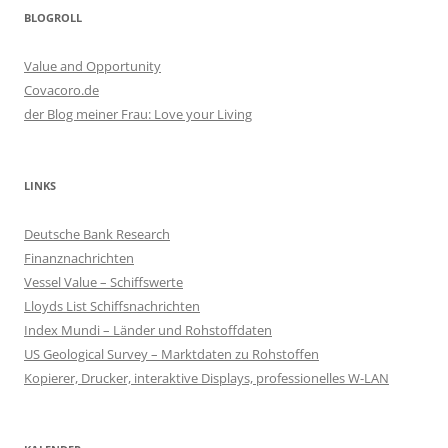
BLOGROLL
Value and Opportunity
Covacoro.de
der Blog meiner Frau: Love your Living
LINKS
Deutsche Bank Research
Finanznachrichten
Vessel Value – Schiffswerte
Lloyds List Schiffsnachrichten
Index Mundi – Länder und Rohstoffdaten
US Geological Survey – Marktdaten zu Rohstoffen
Kopierer, Drucker, interaktive Displays, professionelles W-LAN