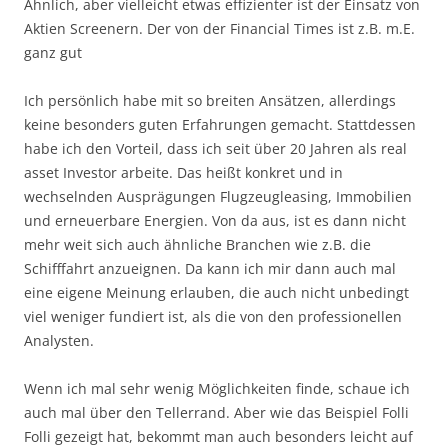
Ähnlich, aber vielleicht etwas effizienter ist der Einsatz von
Aktien Screenern. Der von der Financial Times ist z.B. m.E.
ganz gut
Ich persönlich habe mit so breiten Ansätzen, allerdings
keine besonders guten Erfahrungen gemacht. Stattdessen
habe ich den Vorteil, dass ich seit über 20 Jahren als real
asset Investor arbeite. Das heißt konkret und in
wechselnden Ausprägungen Flugzeugleasing, Immobilien
und erneuerbare Energien. Von da aus, ist es dann nicht
mehr weit sich auch ähnliche Branchen wie z.B. die
Schifffahrt anzueignen. Da kann ich mir dann auch mal
eine eigene Meinung erlauben, die auch nicht unbedingt
viel weniger fundiert ist, als die von den professionellen
Analysten.
Wenn ich mal sehr wenig Möglichkeiten finde, schaue ich
auch mal über den Tellerrand. Aber wie das Beispiel Folli
Folli gezeigt hat, bekommt man auch besonders leicht auf