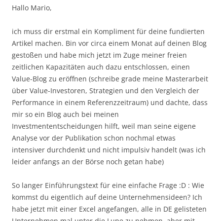
Hallo Mario,
ich muss dir erstmal ein Kompliment für deine fundierten
Artikel machen. Bin vor circa einem Monat auf deinen Blog
gestoßen und habe mich jetzt im Zuge meiner freien
zeitlichen Kapazitäten auch dazu entschlossen, einen
Value-Blog zu eröffnen (schreibe grade meine Masterarbeit
über Value-Investoren, Strategien und den Vergleich der
Performance in einem Referenzzeitraum) und dachte, dass
mir so ein Blog auch bei meinen
Investmententscheidungen hilft, weil man seine eigene
Analyse vor der Publikation schon nochmal etwas
intensiver durchdenkt und nicht impulsiv handelt (was ich
leider anfangs an der Börse noch getan habe)
So langer Einführungstext für eine einfache Frage :D : Wie
kommst du eigentlich auf deine Unternehmensideen? Ich
habe jetzt mit einer Excel angefangen, alle in DE gelisteten
Unternehmen mal unter die Lupe zu nehmen, aber mit