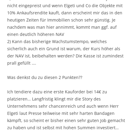
nicht eingepreist und wenn Elgeti und Co die Objekte mit
10% Ankaufsrendite kauft, dann erscheint mir das in den
heutigen Zeiten für Immobilien schon sehr günstig. Je
nachdem was man hier annimmt, kommt man ggf. auf
einen deutlich höheren NAV
2) Kann das bisherige Wachstumstempo, welches
sicherlich auch ein Grund ist warum, der Kurs höher als
der NAV ist, beibehalten werden? Die Kasse ist zumindest
prall gefüllt ….
Was denkst du zu diesen 2 Punkten??
Ich tendiere dazu eine erste Kauforder bei 14€ zu
platzieren… Langfristig klingt mir die Story des
Unternehmens sehr chancenreich und auch wenn Herr
Elgeti laut Presse teilweise mit sehr harten Bandagen
kämpft, so scheint er bisher einen sehr guten Job gemacht
zu haben und ist selbst mit hohen Summen investiert…