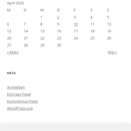
April 2020
M
D
M
D
F
S
S
1
2
3
4
5
6
7
8
9
10
11
12
13
14
15
16
17
18
19
20
21
22
23
24
25
26
27
28
29
30
« März
Mai »
META
Anmelden
Eintrags-Feed
Kommentar-Feed
WordPress.org
BLOGGEREI