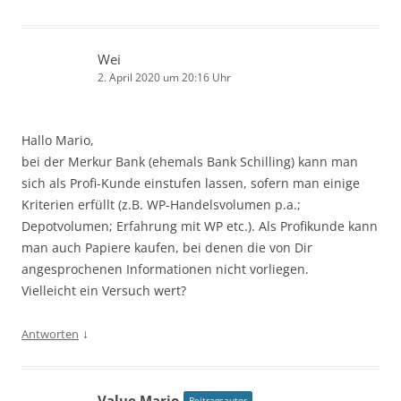
Wei
2. April 2020 um 20:16 Uhr
Hallo Mario,
bei der Merkur Bank (ehemals Bank Schilling) kann man
sich als Profi-Kunde einstufen lassen, sofern man einige
Kriterien erfüllt (z.B. WP-Handelsvolumen p.a.;
Depotvolumen; Erfahrung mit WP etc.). Als Profikunde kann
man auch Papiere kaufen, bei denen die von Dir
angesprochenen Informationen nicht vorliegen.
Vielleicht ein Versuch wert?
↓
Antworten
Value Mario
Beitragsautor