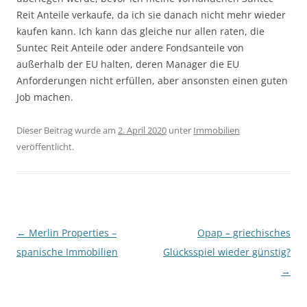
Reit Anteile verkaufe, da ich sie danach nicht mehr wieder
kaufen kann. Ich kann das gleiche nur allen raten, die
Suntec Reit Anteile oder andere Fondsanteile von
außerhalb der EU halten, deren Manager die EU
Anforderungen nicht erfüllen, aber ansonsten einen guten
Job machen.
Dieser Beitrag wurde am
2. April 2020
unter
Immobilien
veröffentlicht.
Beitragsnavigation
←
Merlin Properties –
Opap – griechisches
spanische Immobilien
Glücksspiel wieder günstig?
→