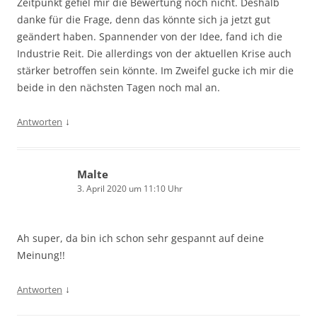
Zeitpunkt gefiel mir die Bewertung noch nicht. Deshalb
danke für die Frage, denn das könnte sich ja jetzt gut
geändert haben. Spannender von der Idee, fand ich die
Industrie Reit. Die allerdings von der aktuellen Krise auch
stärker betroffen sein könnte. Im Zweifel gucke ich mir die
beide in den nächsten Tagen noch mal an.
↓
Antworten
Malte
3. April 2020 um 11:10 Uhr
Ah super, da bin ich schon sehr gespannt auf deine
Meinung!!
↓
Antworten