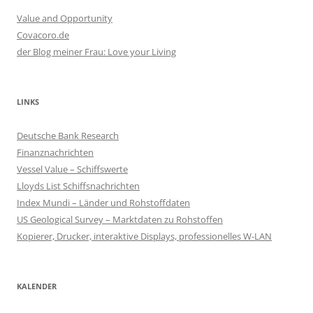
Value and Opportunity
Covacoro.de
der Blog meiner Frau: Love your Living
LINKS
Deutsche Bank Research
Finanznachrichten
Vessel Value – Schiffswerte
Lloyds List Schiffsnachrichten
Index Mundi – Länder und Rohstoffdaten
US Geological Survey – Marktdaten zu Rohstoffen
Kopierer, Drucker, interaktive Displays, professionelles W-LAN
KALENDER