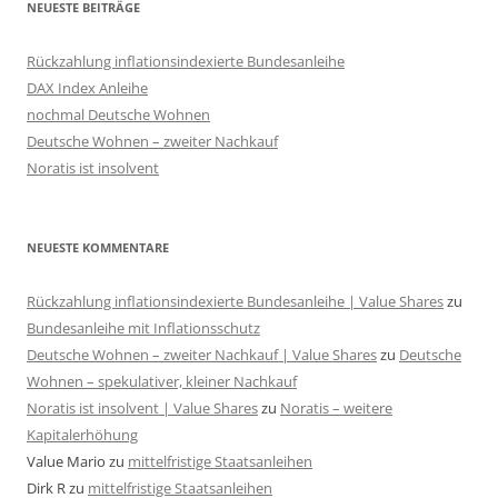
NEUESTE BEITRÄGE
Rückzahlung inflationsindexierte Bundesanleihe
DAX Index Anleihe
nochmal Deutsche Wohnen
Deutsche Wohnen – zweiter Nachkauf
Noratis ist insolvent
NEUESTE KOMMENTARE
Rückzahlung inflationsindexierte Bundesanleihe | Value Shares
zu
Bundesanleihe mit Inflationsschutz
Deutsche Wohnen – zweiter Nachkauf | Value Shares
zu
Deutsche
Wohnen – spekulativer, kleiner Nachkauf
Noratis ist insolvent | Value Shares
zu
Noratis – weitere
Kapitalerhöhung
Value Mario
zu
mittelfristige Staatsanleihen
Dirk R
zu
mittelfristige Staatsanleihen