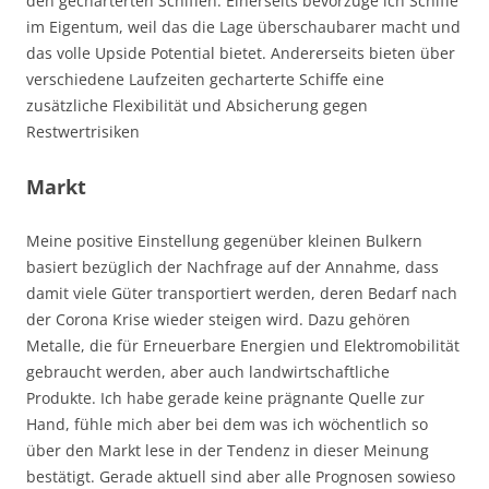
den gecharterten Schiffen. Einerseits bevorzuge ich Schiffe
im Eigentum, weil das die Lage überschaubarer macht und
das volle Upside Potential bietet. Andererseits bieten über
verschiedene Laufzeiten gecharterte Schiffe eine
zusätzliche Flexibilität und Absicherung gegen
Restwertrisiken
Markt
Meine positive Einstellung gegenüber kleinen Bulkern
basiert bezüglich der Nachfrage auf der Annahme, dass
damit viele Güter transportiert werden, deren Bedarf nach
der Corona Krise wieder steigen wird. Dazu gehören
Metalle, die für Erneuerbare Energien und Elektromobilität
gebraucht werden, aber auch landwirtschaftliche
Produkte. Ich habe gerade keine prägnante Quelle zur
Hand, fühle mich aber bei dem was ich wöchentlich so
über den Markt lese in der Tendenz in dieser Meinung
bestätigt. Gerade aktuell sind aber alle Prognosen sowieso