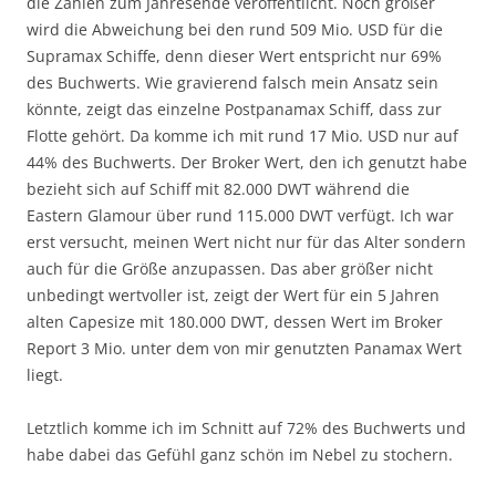
die Zahlen zum Jahresende veröffentlicht. Noch größer
wird die Abweichung bei den rund 509 Mio. USD für die
Supramax Schiffe, denn dieser Wert entspricht nur 69%
des Buchwerts. Wie gravierend falsch mein Ansatz sein
könnte, zeigt das einzelne Postpanamax Schiff, dass zur
Flotte gehört. Da komme ich mit rund 17 Mio. USD nur auf
44% des Buchwerts. Der Broker Wert, den ich genutzt habe
bezieht sich auf Schiff mit 82.000 DWT während die
Eastern Glamour über rund 115.000 DWT verfügt. Ich war
erst versucht, meinen Wert nicht nur für das Alter sondern
auch für die Größe anzupassen. Das aber größer nicht
unbedingt wertvoller ist, zeigt der Wert für ein 5 Jahren
alten Capesize mit 180.000 DWT, dessen Wert im Broker
Report 3 Mio. unter dem von mir genutzten Panamax Wert
liegt.
Letztlich komme ich im Schnitt auf 72% des Buchwerts und
habe dabei das Gefühl ganz schön im Nebel zu stochern.