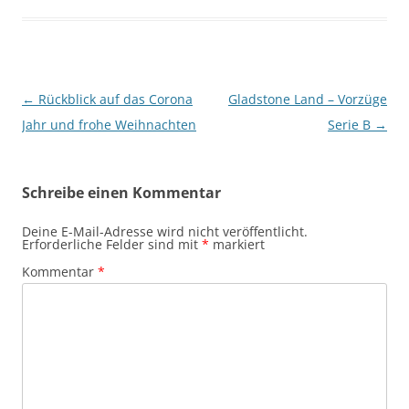
Beitragsnavigation
←
Rückblick auf das Corona
Gladstone Land – Vorzüge
Jahr und frohe Weihnachten
Serie B
→
Schreibe einen Kommentar
Deine E-Mail-Adresse wird nicht veröffentlicht.
Erforderliche Felder sind mit
*
markiert
Kommentar
*