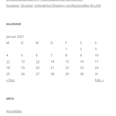
Kopierer, Drucker, interaktive Displays, professionelles W-LAN
KALENDER
Januar 2021
M
D
M
D
F
S
S
1
2
3
4
5
6
7
8
9
10
11
12
13
14
15
16
17
18
19
20
21
22
23
24
25
26
27
28
29
30
31
« Dez.
Feb. »
META
Anmelden