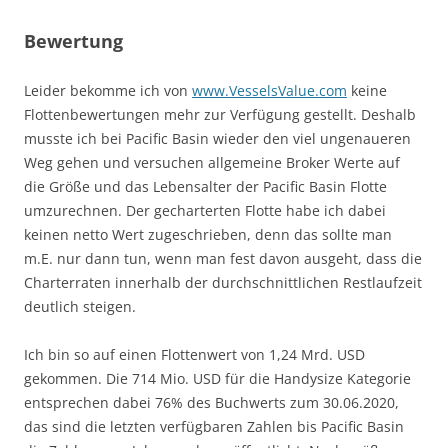
Bewertung
Leider bekomme ich von
www.VesselsValue.com
keine
Flottenbewertungen mehr zur Verfügung gestellt. Deshalb
musste ich bei Pacific Basin wieder den viel ungenaueren
Weg gehen und versuchen allgemeine Broker Werte auf
die Größe und das Lebensalter der Pacific Basin Flotte
umzurechnen. Der gecharterten Flotte habe ich dabei
keinen netto Wert zugeschrieben, denn das sollte man
m.E. nur dann tun, wenn man fest davon ausgeht, dass die
Charterraten innerhalb der durchschnittlichen Restlaufzeit
deutlich steigen.
Ich bin so auf einen Flottenwert von 1,24 Mrd. USD
gekommen. Die 714 Mio. USD für die Handysize Kategorie
entsprechen dabei 76% des Buchwerts zum 30.06.2020,
das sind die letzten verfügbaren Zahlen bis Pacific Basin