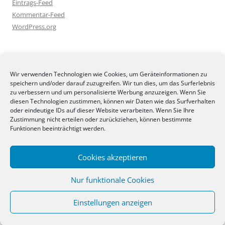
Eintrags-Feed
Kommentar-Feed
WordPress.org
BLOGGEREI
Wir verwenden Technologien wie Cookies, um Geräteinformationen zu
speichern und/oder darauf zuzugreifen. Wir tun dies, um das Surferlebnis
zu verbessern und um personalisierte Werbung anzuzeigen. Wenn Sie
diesen Technologien zustimmen, können wir Daten wie das Surfverhalten
oder eindeutige IDs auf dieser Website verarbeiten. Wenn Sie Ihre
Zustimmung nicht erteilen oder zurückziehen, können bestimmte
BLOGGERAMT
Funktionen beeinträchtigt werden.
Cookies akzeptieren
Nur funktionale Cookies
Einstellungen anzeigen
Stolz präsentiert von WordPress