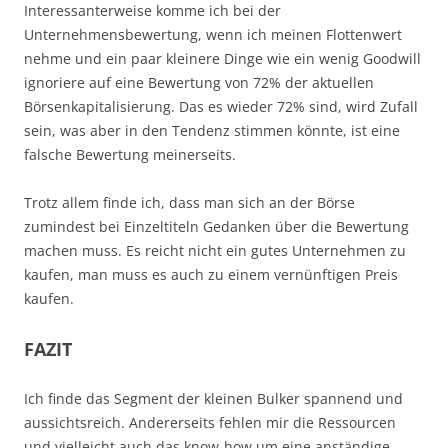
Interessanterweise komme ich bei der
Unternehmensbewertung, wenn ich meinen Flottenwert
nehme und ein paar kleinere Dinge wie ein wenig Goodwill
ignoriere auf eine Bewertung von 72% der aktuellen
Börsenkapitalisierung. Das es wieder 72% sind, wird Zufall
sein, was aber in den Tendenz stimmen könnte, ist eine
falsche Bewertung meinerseits.
Trotz allem finde ich, dass man sich an der Börse
zumindest bei Einzeltiteln Gedanken über die Bewertung
machen muss. Es reicht nicht ein gutes Unternehmen zu
kaufen, man muss es auch zu einem vernünftigen Preis
kaufen.
FAZIT
Ich finde das Segment der kleinen Bulker spannend und
aussichtsreich. Andererseits fehlen mir die Ressourcen
und vielleicht auch das know-how um eine anständige